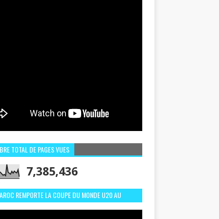
BRE TOTAL DE PAGES VUES
7,385,436
MAROC REMPORTE LA COUPE DU MONDE U20 AU
LI:MEILLEURS MOMENTS ET BUTS CONTRE