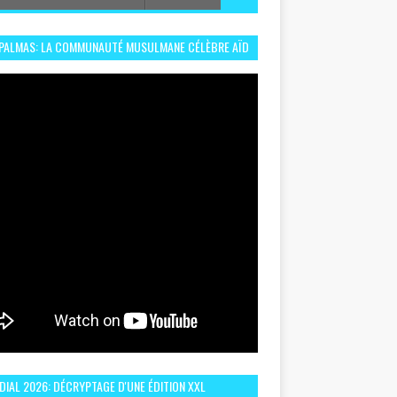
 PALMAS: LA COMMUNAUTÉ MUSULMANE CÉLÈBRE AÏD
 DANS UN ESPRIT DE FRATERNITÉ ET VIVRE-
EMBLE
IAL 2026: DÉCRYPTAGE D'UNE ÉDITION XXL