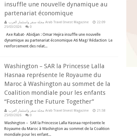
insuffle une nouvelle dynamique au
partenariat économique
مجلة سفر واستثمار العرب Arab Travel Invest Magazine
22:09
25/03/2026
0
Axe Rabat- Abidjan : Omar Hejira insuffle une nouvelle
dynamique au partenariat économique Ati Mag/ Rédaction Le
renforcement des relat...
Washington – SAR la Princesse Lalla
Hasnaa représente le Royaume du
Maroc à Washington au sommet de la
Coalition mondiale pour les enfants
“Fostering the Future Together”
مجلة سفر واستثمار العرب Arab Travel Invest Magazine
21:58
25/03/2026
0
Washington – SAR la Princesse Lalla Hasnaa représente le
Royaume du Maroc à Washington au sommet de la Coalition
mondiale pour les enfant...