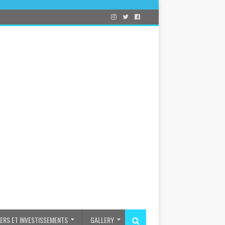
IERS ET INVESTISSEMENTS
GALLERY