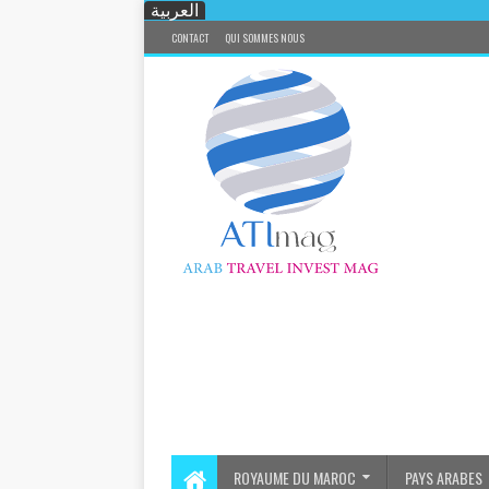
العربية
CONTACT
QUI SOMMES NOUS
ROYAUME DU MAROC
PAYS ARABES