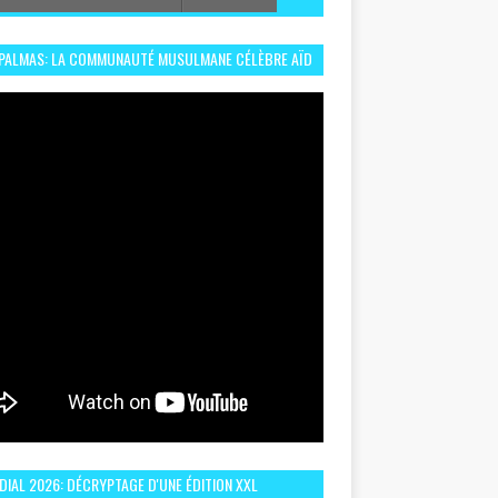
 PALMAS: LA COMMUNAUTÉ MUSULMANE CÉLÈBRE AÏD
 DANS UN ESPRIT DE FRATERNITÉ ET VIVRE-
EMBLE
IAL 2026: DÉCRYPTAGE D'UNE ÉDITION XXL