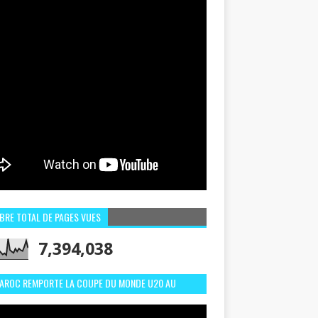
BRE TOTAL DE PAGES VUES
7,394,038
MAROC REMPORTE LA COUPE DU MONDE U20 AU
LI:MEILLEURS MOMENTS ET BUTS CONTRE