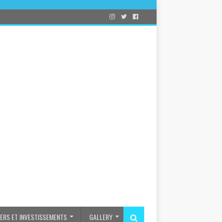
IERS ET INVESTISSEMENTS
GALLERY