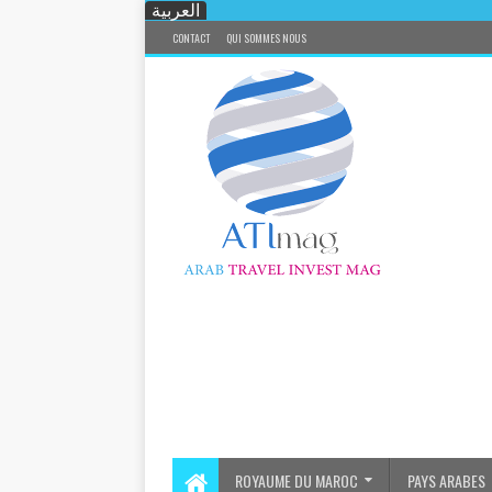
العربية
CONTACT
QUI SOMMES NOUS
ROYAUME DU MAROC
PAYS ARABES