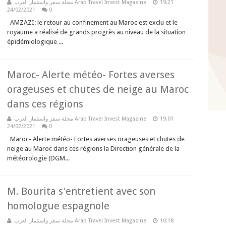
مجلة سفر واستثمار العرب Arab Travel Invest Magazine
19:21
24/02/2021
0
AMZAZI: le retour au confinement au Maroc est exclu et le
royaume a réalisé de grands progrès au niveau de la situation
épidémiologique ...
Maroc- Alerte météo- Fortes averses
orageuses et chutes de neige au Maroc
dans ces régions
مجلة سفر واستثمار العرب Arab Travel Invest Magazine
19:01
24/02/2021
0
Maroc- Alerte météo- Fortes averses orageuses et chutes de
neige au Maroc dans ces régions la Direction générale de la
météorologie (DGM...
M. Bourita s'entretient avec son
homologue espagnole
مجلة سفر واستثمار العرب Arab Travel Invest Magazine
10:18