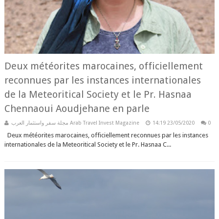
Deux météorites marocaines, officiellement
reconnues par les instances internationales
de la Meteoritical Society et le Pr. Hasnaa
Chennaoui Aoudjehane en parle
مجلة سفر واستثمار العرب Arab Travel Invest Magazine
14:19
23/05/2020
0
Deux météorites marocaines, officiellement reconnues par les instances
internationales de la Meteoritical Society et le Pr. Hasnaa C...