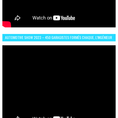
AUTOMOTIVE SHOW 2023 – 450 GARAGISTES FORMÉS CHAQUE, L’INGÉNIEUR
ABDERRAHMANE FAFOURI NOUS EN PARLE