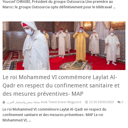
Youssef CHRAIBI, Président du groupe Outsourcia Une première au
Maroc: le groupe Outsourcia opte définitivement pour le télétravail ...
Le roi Mohammed VI commémore Laylat Al-
Qadr en respect du confinement sanitaire et
des mesures préventives- MAP
مجلة سفر واستثمار العرب Arab Travel Invest Magazine
23:30
20/05/2020
0
Le roi Mohammed VI commémore Laylat Al-Qadr en respect du
confinement sanitaire et des mesures préventives- MAP Le roi
Mohammed VI, ...