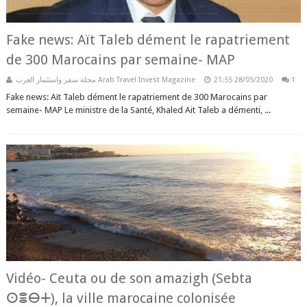
Fake news: Aït Taleb dément le rapatriement
de 300 Marocains par semaine- MAP
مجلة سفر واستثمار العرب Arab Travel Invest Magazine
21:55
28/05/2020
1
Fake news: Aït Taleb dément le rapatriement de 300 Marocains par
semaine- MAP Le ministre de la Santé, Khaled Ait Taleb a démenti, ...
Vidéo- Ceuta ou de son amazigh (Sebta
ⵙⴻⴱⵜ), la ville marocaine colonisée