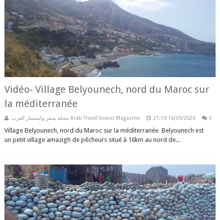
Vidéo- Village Belyounech, nord du Maroc sur
la méditerranée
مجلة سفر واستثمار العرب Arab Travel Invest Magazine
21:19
16/05/2020
0
Village Belyounech, nord du Maroc sur la méditerranée Belyounech est
un petit village amazigh de pêcheurs situé à 16km au nord de...