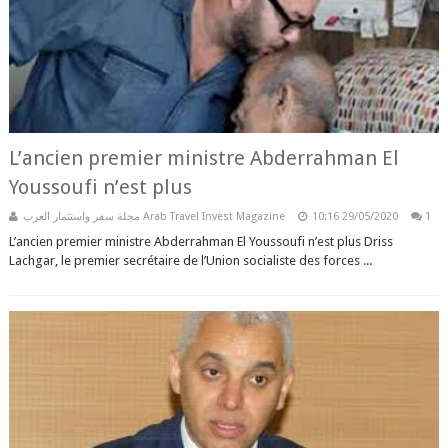
L’ancien premier ministre Abderrahman El
Youssoufi n’est plus
مجلة سفر واستثمار العرب Arab Travel Invest Magazine
10:16
29/05/2020
1
L’ancien premier ministre Abderrahman El Youssoufi n’est plus Driss
Lachgar, le premier secrétaire de l’Union socialiste des forces ...