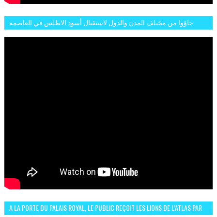
جاؤوا من مختلف المدن والدول لاستقبال أسود الاطلس في العاصمة
الرباط فكان عرسيا حقيقيا
A LA PORTE DU PALAIS ROYAL, LE PUBLIC REÇOIT LES LIONS DE L’ATLAS PAR