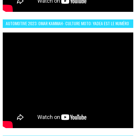
AUTOMOTIVE 2023: OMAR KAMMAH- CULTURE MOTO: YADEA EST LE NUMÉRO
UN DES DEUX ROUES ÉLECTRIQUES