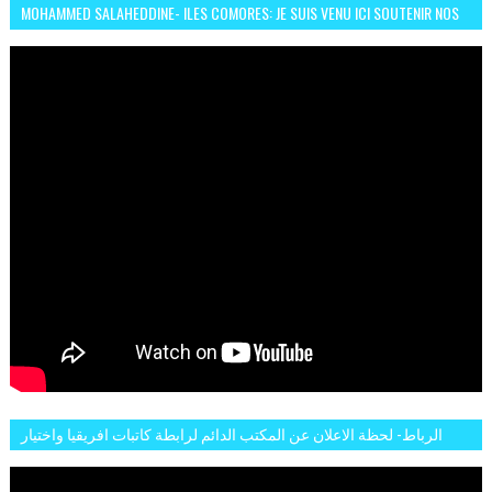
MOHAMMED SALAHEDDINE- ILES COMORES: JE SUIS VENU ICI SOUTENIR NOS
FEMMES AFRICAINES À RABAT
الرباط- لحظة الاعلان عن المكتب الدائم لرابطة كاتبات افريقيا واختيار
تاسع مارس للكاتبة الافريقية