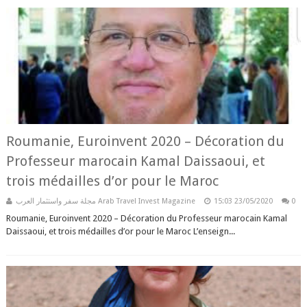
Roumanie, Euroinvent 2020 – Décoration du
Professeur marocain Kamal Daissaoui, et
trois médailles d’or pour le Maroc
مجلة سفر واستثمار العرب Arab Travel Invest Magazine
15:03
23/05/2020
0
Roumanie, Euroinvent 2020 – Décoration du Professeur marocain Kamal
Daissaoui, et trois médailles d’or pour le Maroc L’enseign...