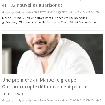
et 182 nouvelles guérisons ;
مجلة سفر واستثمار العرب Arab Travel Invest Magazine
16:49
21/05/2020
0
Maroc - 21 mai 2020-78 nouveaux cas, 2 décès et 182 nouvelles
guérisons ; 78 nouveaux cas d’infection au Covid-19 ont été confirmé...
Une première au Maroc: le groupe
Outsourcia opte définitivement pour le
télétravail
مجلة سفر واستثمار العرب Arab Travel Invest Magazine
00:26
21/05/2020
0