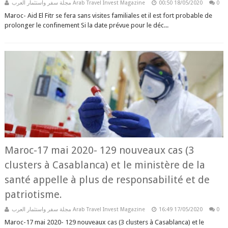
مجلة سفر واستثمار العرب Arab Travel Invest Magazine
00:50
18/05/2020
0
Maroc- Aid El Fitr se fera sans visites familiales et il est fort probable de
prolonger le confinement Si la date prévue pour le déc...
Maroc-17 mai 2020- 129 nouveaux cas (3
clusters à Casablanca) et le ministère de la
santé appelle à plus de responsabilité et de
patriotisme.
مجلة سفر واستثمار العرب Arab Travel Invest Magazine
16:49
17/05/2020
0
Maroc-17 mai 2020- 129 nouveaux cas (3 clusters à Casablanca) et le