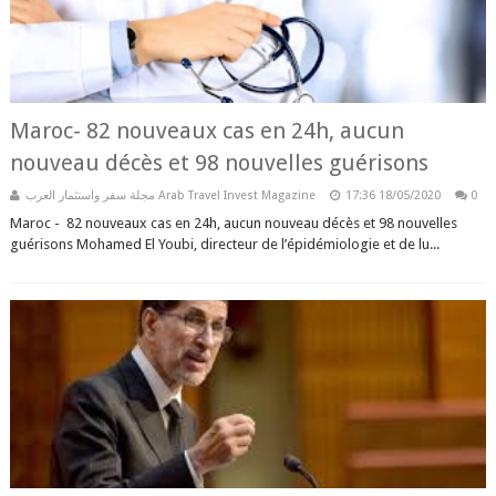
Maroc- 82 nouveaux cas en 24h, aucun
nouveau décès et 98 nouvelles guérisons
مجلة سفر واستثمار العرب Arab Travel Invest Magazine
17:36
18/05/2020
0
Maroc - 82 nouveaux cas en 24h, aucun nouveau décès et 98 nouvelles
guérisons Mohamed El Youbi, directeur de l’épidémiologie et de lu...