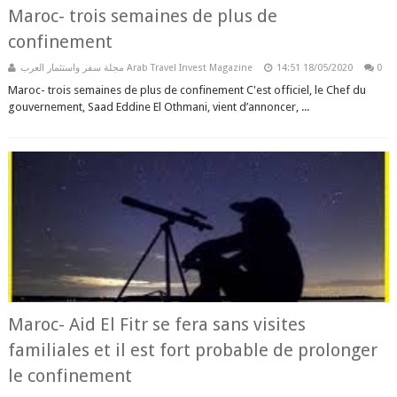
Maroc- trois semaines de plus de
confinement
مجلة سفر واستثمار العرب Arab Travel Invest Magazine
14:51
18/05/2020
0
Maroc- trois semaines de plus de confinement C'est officiel, le Chef du
gouvernement, Saad Eddine El Othmani, vient d’annoncer, ...
Maroc- Aid El Fitr se fera sans visites
familiales et il est fort probable de prolonger
le confinement