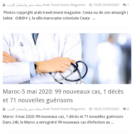
مجلة سفر واستثمار العرب Arab Travel Invest Magazine
19:06
26/05/2020
1
Photos copyright arab travel invest magazine Ceuta ou de son amazigh (
Sebta ⵙⴻⴱⵜ ), la ville marocaine colonisée Ceuta ...
Maroc-5 mai 2020: 99 nouveaux cas, 1 décès
et 71 nouvelles guérisons
مجلة سفر واستثمار العرب Arab Travel Invest Magazine
18:45
25/05/2020
0
Maroc-5 mai 2020: 99 nouveaux cas, 1 décès et 71 nouvelles guérisons
Dans 24h, le Maroc a enregistré 99 nouveaux cas d’infection au ...