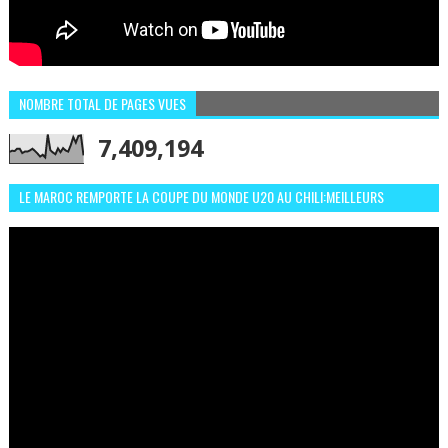
NOMBRE TOTAL DE PAGES VUES
7,409,194
LE MAROC REMPORTE LA COUPE DU MONDE U20 AU CHILI:MEILLEURS
MOMENTS ET BUTS CONTRE L'ARGENTINE