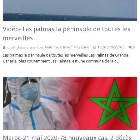
Vidéo- Las palmas la péninsule de toutes les
merveilles
مجلة سفر واستثمار العرب Arab Travel Invest Magazine
18:26
21/05/2020
0
Las palmas la péninsule de toutes les merveilles Las Palmas de Grande
Canarie, plus couramment Las Palmas, est une commune de la c...
Maroc-21 mai 2020-78 nouveaux cas, 2 décès