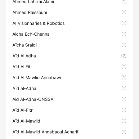
Ahmed Lahlimi Alami
(1)
Ahmed Raïssouni
(1)
AI Visionnaries & Robotics
(1)
Aicha Ech-Chenna
(1)
Aïcha Sraidi
(1)
Aïd Al Adha
(2)
Aïd Al Fitr
(1)
Aïd Al Mawlid Annabawi
(1)
Aïd al-Adha
(1)
Aid Al-Adha-ONSSA
(1)
Aïd Al-Fitr
(1)
Aïd Al-Mawlid
(1)
Aïd Al-Mawlid Annabaoui Acharif
(1)