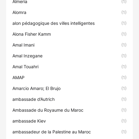
Almeria
(1)
Alomra
(1)
alon pédagogique des villes intelligentes
(1)
Alona Fisher Kamm
(1)
Amal Imani
(1)
Amal Inzegane
(1)
Amal Touahri
(1)
AMAP
(1)
Amarcio Amaro; El Brujo
(1)
ambassade d’Autrich
(1)
Ambassade du Royaume du Maroc
(1)
ambassade Kiev
(1)
ambassadeur de la Palestine au Maroc
(1)