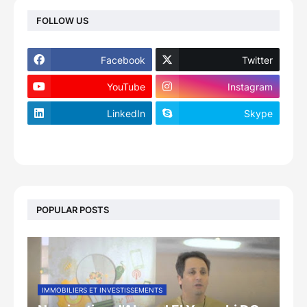
FOLLOW US
Facebook
Twitter
YouTube
Instagram
LinkedIn
Skype
footer-wrapper
POPULAR POSTS
IMMOBILIERS ET INVESTISSEMENTS