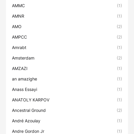
AMMC
(1)
AMNR
(1)
AMO
(2)
AMPCC
(2)
Amrabt
(1)
Amsterdam
(2)
AMZAZI
(1)
an amazighe
(1)
Anass Essayi
(1)
ANATOLY KARPOV
(1)
Ancestral Ground
(2)
André Azoulay
(1)
Andre Gordon Jr
(1)