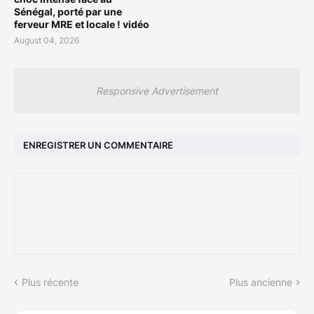
Sénégal, porté par une
ferveur MRE et locale ! vidéo
August 04, 2026
Responsive Advertisement
ENREGISTRER UN COMMENTAIRE
Plus récente
Plus ancienne