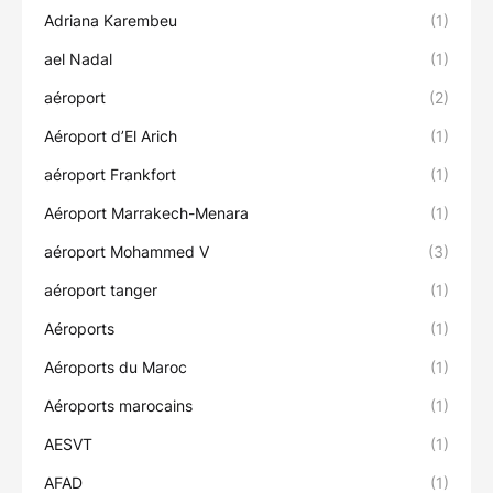
Adriana Karembeu
(1)
ael Nadal
(1)
aéroport
(2)
Aéroport d’El Arich
(1)
aéroport Frankfort
(1)
Aéroport Marrakech-Menara
(1)
aéroport Mohammed V
(3)
aéroport tanger
(1)
Aéroports
(1)
Aéroports du Maroc
(1)
Aéroports marocains
(1)
AESVT
(1)
AFAD
(1)