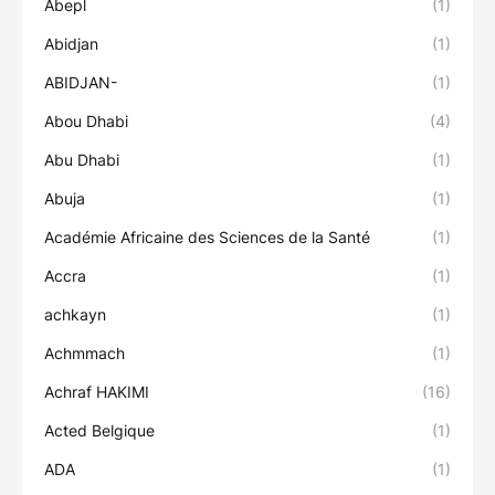
Abepl
(1)
Abidjan
(1)
ABIDJAN-
(1)
Abou Dhabi
(4)
Abu Dhabi
(1)
Abuja
(1)
Académie Africaine des Sciences de la Santé
(1)
Accra
(1)
achkayn
(1)
Achmmach
(1)
Achraf HAKIMI
(16)
Acted Belgique
(1)
ADA
(1)