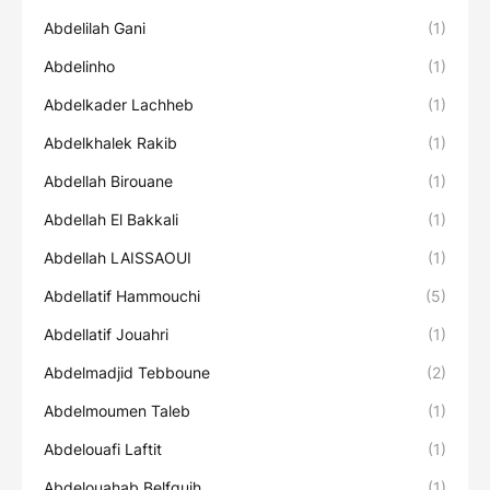
Abdelilah Gani
(1)
Abdelinho
(1)
Abdelkader Lachheb
(1)
Abdelkhalek Rakib
(1)
Abdellah Birouane
(1)
Abdellah El Bakkali
(1)
Abdellah LAISSAOUI
(1)
Abdellatif Hammouchi
(5)
Abdellatif Jouahri
(1)
Abdelmadjid Tebboune
(2)
Abdelmoumen Taleb
(1)
Abdelouafi Laftit
(1)
Abdelouahab Belfquih
(1)