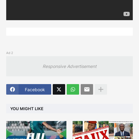
Ad 2
Responsive Advertisement
Facebook
YOU MIGHT LIKE