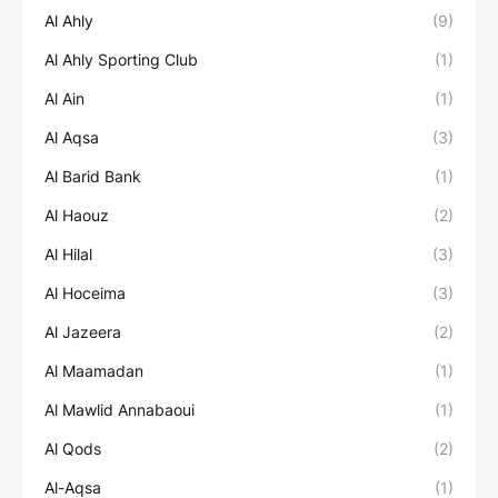
Al Ahly
(9)
Al Ahly Sporting Club
(1)
Al Ain
(1)
Al Aqsa
(3)
Al Barid Bank
(1)
Al Haouz
(2)
Al Hilal
(3)
Al Hoceima
(3)
Al Jazeera
(2)
Al Maamadan
(1)
Al Mawlid Annabaoui
(1)
Al Qods
(2)
Al-Aqsa
(1)