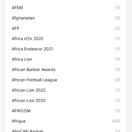
AFEM
(1)
Afghanistan
(2)
AFP
(3)
Africa d’Or 2022
(1)
Africa Endeavor 2021
(1)
Africa Lion
(1)
African Banker Awards
(1)
African Football League
(2)
African Lion 2022
(1)
African Lion 2025
(1)
AFRICOM
(1)
Afrique
(40)
AfroCAN Basket
(1)