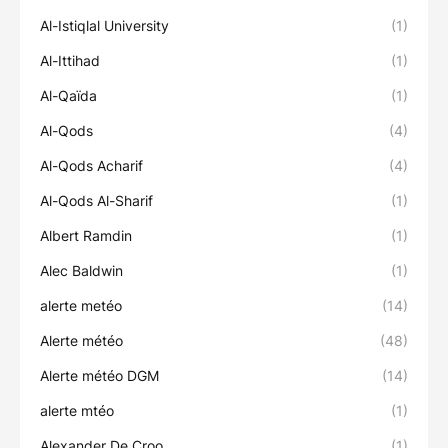
Al-Istiqlal University
(1)
Al-Ittihad
(1)
Al-Qaïda
(1)
Al-Qods
(4)
Al-Qods Acharif
(4)
Al-Qods Al-Sharif
(1)
Albert Ramdin
(1)
Alec Baldwin
(1)
alerte metéo
(14)
Alerte météo
(48)
Alerte météo DGM
(14)
alerte mtéo
(1)
Alexander De Croo
(1)