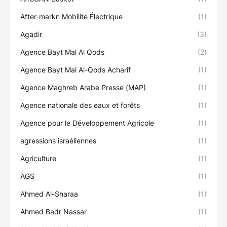
After-markn Mobilité Électrique
(1)
Agadir
(3)
Agence Bayt Mal Al Qods
(2)
Agence Bayt Mal Al-Qods Acharif
(1)
Agence Maghreb Arabe Presse (MAP)
(1)
Agence nationale des eaux et forêts
(1)
Agence pour le Développement Agricole
(1)
agressions israéliennes
(1)
Agriculture
(1)
AGS
(1)
Ahmed Al-Sharaa
(1)
Ahmed Badr Nassar
(1)