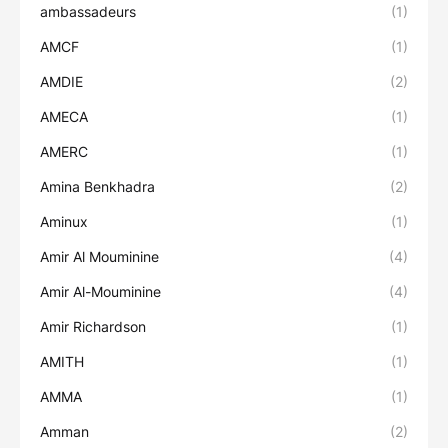
ambassadeurs
(1)
AMCF
(1)
AMDIE
(2)
AMECA
(1)
AMERC
(1)
Amina Benkhadra
(2)
Aminux
(1)
Amir Al Mouminine
(4)
Amir Al-Mouminine
(4)
Amir Richardson
(1)
AMITH
(1)
AMMA
(1)
Amman
(2)