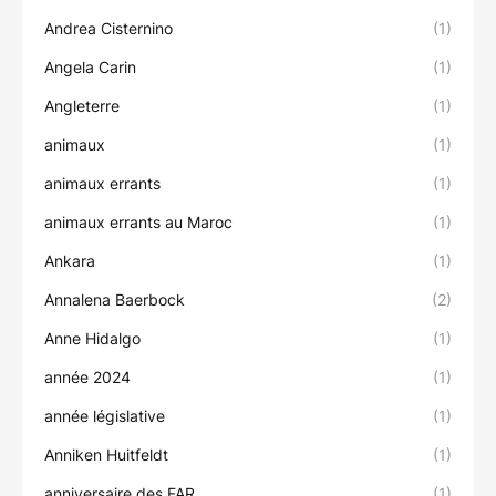
Andrea Cisternino
(1)
Angela Carin
(1)
Angleterre
(1)
animaux
(1)
animaux errants
(1)
animaux errants au Maroc
(1)
Ankara
(1)
Annalena Baerbock
(2)
Anne Hidalgo
(1)
année 2024
(1)
année législative
(1)
Anniken Huitfeldt
(1)
anniversaire des FAR
(1)