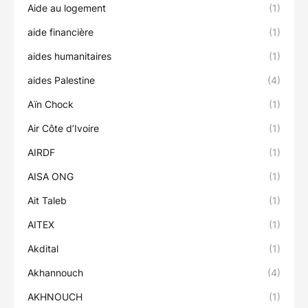
Aide au logement
(1)
aide financière
(1)
aides humanitaires
(1)
aides Palestine
(4)
Aïn Chock
(1)
Air Côte d’Ivoire
(1)
AIRDF
(1)
AISA ONG
(1)
Ait Taleb
(1)
AITEX
(1)
Akdital
(1)
Akhannouch
(4)
AKHNOUCH
(1)