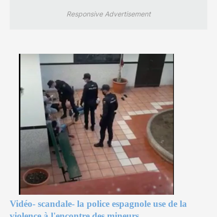
Responsive Advertisement
Vidéo-
scandale- la police espagnole use de la
violence à l'encontre des mineurs