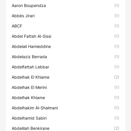
Aaron Boupendza
(1)
Abbès Jirari
(1)
ABCF
(1)
Abdel Fattah Al-Sissi
(1)
Abdelali Hamieddine
(1)
Abdelaziz Berrada
(1)
Abdelfattah Lebbar
(1)
Abdelhak El Khiame
(2)
Abdelhak El Merini
(1)
Abdelhak Khiame
(1)
Abdelhakim Al-Shalmani
(1)
Abdelhamid Sabiri
(1)
Abdelilah Benkirane
(2)