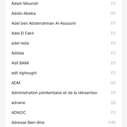
Adam Moundir
(1)
Addis-Abeba
(3)
Adel ben Abderrahman Al-Assoumi
(1)
Adel El Fakir
(1)
adel reda
(1)
Adidas
(1)
Adil BAMI
(1)
adil dghoughi
(1)
ADM
(3)
Administration pénitentiaire et de la réinsertion
(1)
adnane
(2)
ADNOC
(1)
Adresse Bien-être
(19)