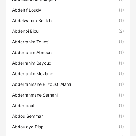
Abdeltif Loudyi
(1)
Abdelwahab Belfkih
(1)
Abdenbi Bioui
(2)
Abderrahim Tounsi
(1)
Abderrahim Atmoun
(1)
Abderrahim Bayoud
(1)
Abderrahim Meziane
(1)
Abderrahmane El Yousfi Alami
(1)
Abderrahmane Serhani
(1)
Abderraouf
(1)
Abdou Semmar
(1)
Abdoulaye Diop
(1)