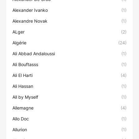
Alexander Ivanko
(1)
Alexandre Novak
(1)
ALger
(2)
Algérie
(24)
Ali Abbad Andaloussi
(1)
Ali Bouftasss
(1)
Ali El Harti
(4)
Ali Hassan
(1)
All by Myself
(1)
Allemagne
(4)
Allo Doc
(1)
Allurion
(1)