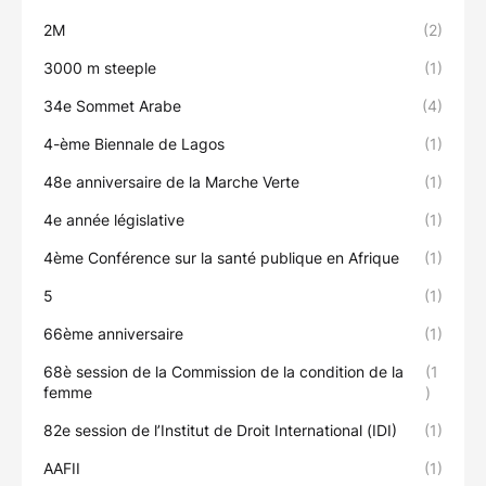
2M
(2)
3000 m steeple
(1)
34e Sommet Arabe
(4)
4-ème Biennale de Lagos
(1)
48e anniversaire de la Marche Verte
(1)
4e année législative
(1)
4ème Conférence sur la santé publique en Afrique
(1)
5
(1)
66ème anniversaire
(1)
68è session de la Commission de la condition de la
(1
femme
)
82e session de l’Institut de Droit International (IDI)
(1)
AAFII
(1)