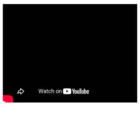
تاسع مارس للكاتبة الافريقية