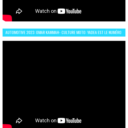
AUTOMOTIVE 2023: OMAR KAMMAH- CULTURE MOTO: YADEA EST LE NUMÉRO
UN DES DEUX ROUES ÉLECTRIQUES