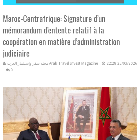
Maroc-Centrafrique: Signature d’un
mémorandum d’entente relatif à la
coopération en matière d’administration
judiciaire
مجلة سفر واستثمار العرب Arab Travel Invest Magazine
22:28
25/03/2026
0