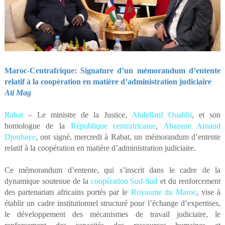
Maroc-Centrafrique: Signature d’un mémorandum d’entente
relatif à la coopération en matière d’administration judiciaire
Ati Mag
Rabat
– Le ministre de la Justice,
Abdellatif Ouahbi
, et son
homologue de la
République centrafricaine
,
Abazene Arnaud
Djoubaye
, ont signé, mercredi à Rabat, un mémorandum d’entente
relatif à la coopération en matière d’administration judiciaire.
Ce mémorandum d’entente, qui s’inscrit dans le cadre de la
dynamique soutenue de la
coopération Sud-Sud
et du renforcement
des partenariats africains portés par le
Royaume du Maroc
, vise à
établir un cadre institutionnel structuré pour l’échange d’expertises,
le développement des mécanismes de travail judiciaire, le