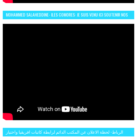
MOHAMMED SALAHEDDINE- ILES COMORES: JE SUIS VENU ICI SOUTENIR NOS
FEMMES AFRICAINES À RABAT
الرباط- لحظة الاعلان عن المكتب الدائم لرابطة كاتبات افريقيا واختيار