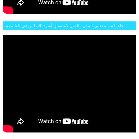
جاؤوا من مختلف المدن والدول لاستقبال أسود الاطلس في العاصمة
الرباط فكان عرسيا حقيقيا