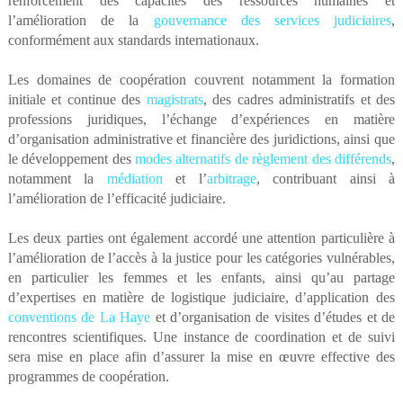
renforcement des capacités des ressources humaines et
l’amélioration de la
gouvernance des services judiciaires
,
conformément aux standards internationaux.
Les domaines de coopération couvrent notamment la formation
initiale et continue des
magistrats
, des cadres administratifs et des
professions juridiques, l’échange d’expériences en matière
d’organisation administrative et financière des juridictions, ainsi que
le développement des
modes alternatifs de règlement des différends
,
notamment la
médiation
et l’
arbitrage
, contribuant ainsi à
l’amélioration de l’efficacité judiciaire.
Les deux parties ont également accordé une attention particulière à
l’amélioration de l’accès à la justice pour les catégories vulnérables,
en particulier les femmes et les enfants, ainsi qu’au partage
d’expertises en matière de logistique judiciaire, d’application des
conventions de La Haye
et d’organisation de visites d’études et de
rencontres scientifiques. Une instance de coordination et de suivi
sera mise en place afin d’assurer la mise en œuvre effective des
programmes de coopération.