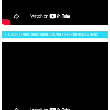
Z. SLAOUI-SOPHOS: NOUS VOUDRIONS AIDER LES ENTREPRISES À MIEUX
SÉCURISER LEUR SYSTÈME D'INFORMATION