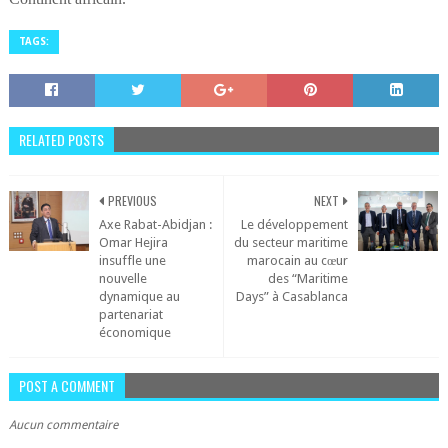
TAGS:
RELATED POSTS
PREVIOUS
NEXT
Axe Rabat-Abidjan :
Le développement
Omar Hejira
du secteur maritime
insuffle une
marocain au cœur
nouvelle
des “Maritime
dynamique au
Days” à Casablanca
partenariat
économique
POST A COMMENT
Aucun commentaire