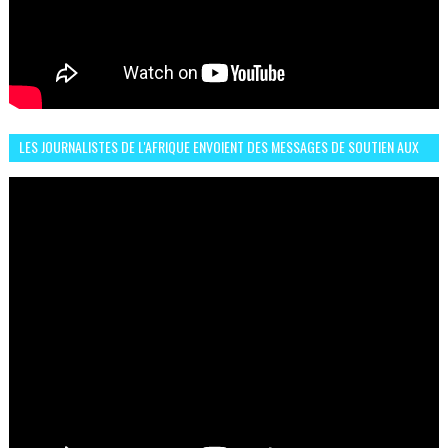
LES JOURNALISTES DE L'AFRIQUE ENVOIENT DES MESSAGES DE SOUTIEN AUX
LIONS DE L'ATLAS