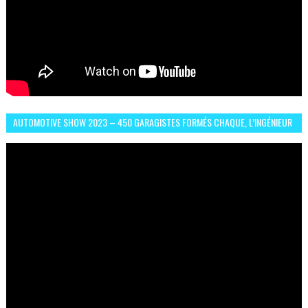
AUTOMOTIVE SHOW 2023 – 450 GARAGISTES FORMÉS CHAQUE, L’INGÉNIEUR
ABDERRAHMANE FAFOURI NOUS EN PARLE