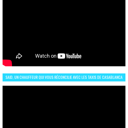
SAID, UN CHAUFFEUR QUI VOUS RÉCONCILIE AVEC LES TAXIS DE CASABLANCA