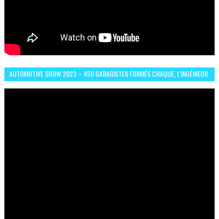
AUTOMOTIVE SHOW 2023 – 450 GARAGISTES FORMÉS CHAQUE, L’INGÉNIEUR
ABDERRAHMANE FAFOURI NOUS EN PARLE