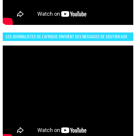
LES JOURNALISTES DE L'AFRIQUE ENVOIENT DES MESSAGES DE SOUTIEN AUX
LIONS DE L'ATLAS