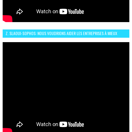
Z. SLAOUI-SOPHOS: NOUS VOUDRIONS AIDER LES ENTREPRISES À MIEUX
SÉCURISER LEUR SYSTÈME D'INFORMATION