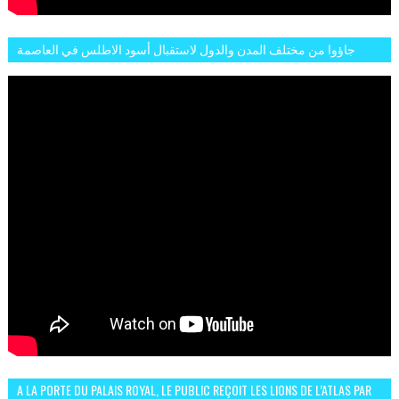
جاؤوا من مختلف المدن والدول لاستقبال أسود الاطلس في العاصمة
الرباط فكان عرسيا حقيقيا
A LA PORTE DU PALAIS ROYAL, LE PUBLIC REÇOIT LES LIONS DE L’ATLAS PAR