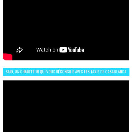
SAID, UN CHAUFFEUR QUI VOUS RÉCONCILIE AVEC LES TAXIS DE CASABLANCA