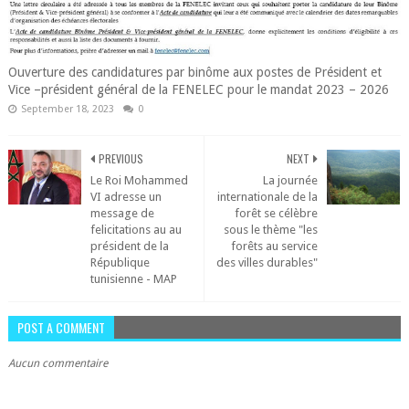
Ouverture des candidatures par binôme aux postes de Président et
Vice –président général de la FENELEC pour le mandat 2023 – 2026
September 18, 2023
0
PREVIOUS
NEXT
Le Roi Mohammed
La journée
VI adresse un
internationale de la
message de
forêt se célèbre
felicitations au au
sous le thème "les
président de la
forêts au service
République
des villes durables"
tunisienne - MAP
POST A COMMENT
Aucun commentaire