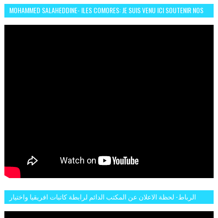
MOHAMMED SALAHEDDINE- ILES COMORES: JE SUIS VENU ICI SOUTENIR NOS
FEMMES AFRICAINES À RABAT
الرباط- لحظة الاعلان عن المكتب الدائم لرابطة كاتبات افريقيا واختيار
تاسع مارس للكاتبة الافريقية