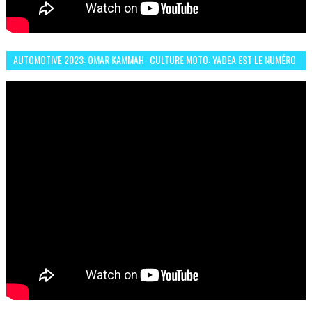
AUTOMOTIVE 2023: OMAR KAMMAH- CULTURE MOTO: YADEA EST LE NUMÉRO
UN DES DEUX ROUES ÉLECTRIQUES