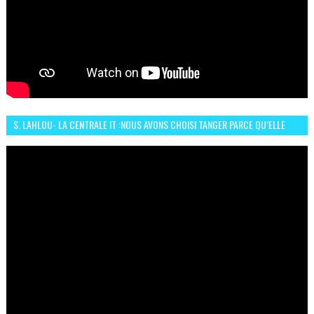
S. LAHLOU- LA CENTRALE IT :NOUS AVONS CHOISI TANGER PARCE QU’ELLE
CONNAIT UN GRAND DÉVELOPPEMENT