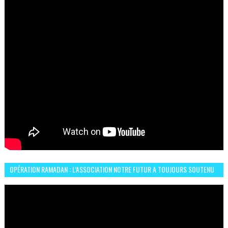
OPÉRATION RAMADAN : L’ASSOCIATION NOTRE FUTUR A TOUJOURS SOUTENU
LES COMMUNAUTÉS AFRICAINES AU MAROC