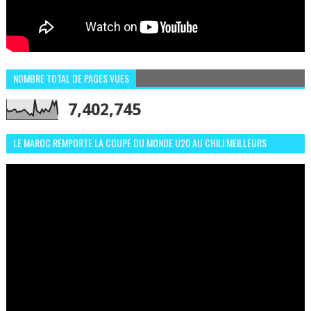
NOMBRE TOTAL DE PAGES VUES
7,402,745
LE MAROC REMPORTE LA COUPE DU MONDE U20 AU CHILI:MEILLEURS
MOMENTS ET BUTS CONTRE L'ARGENTINE