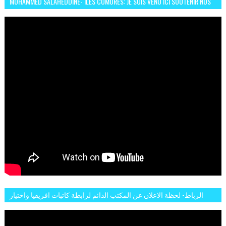
MOHAMMED SALAHEDDINE- ILES COMORES: JE SUIS VENU ICI SOUTENIR NOS
FEMMES AFRICAINES À RABAT
الرباط- لحظة الاعلان عن المكتب الدائم لرابطة كاتبات افريقيا واختيار
تاسع مارس للكاتبة الافريقية