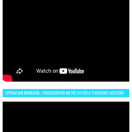
OPÉRATION RAMADAN : L’ASSOCIATION NOTRE FUTUR A TOUJOURS SOUTENU
LES COMMUNAUTÉS AFRICAINES AU MAROC