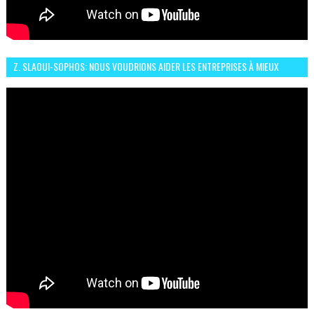
Z. SLAOUI-SOPHOS: NOUS VOUDRIONS AIDER LES ENTREPRISES À MIEUX
SÉCURISER LEUR SYSTÈME D'INFORMATION