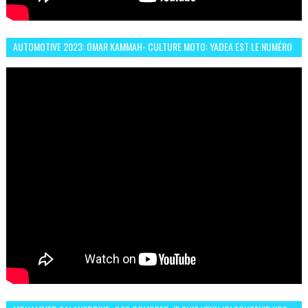
AUTOMOTIVE 2023: OMAR KAMMAH- CULTURE MOTO: YADEA EST LE NUMÉRO
UN DES DEUX ROUES ÉLECTRIQUES