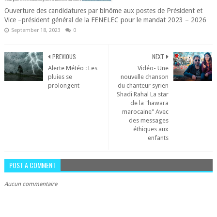
Ouverture des candidatures par binôme aux postes de Président et
Vice –président général de la FENELEC pour le mandat 2023 – 2026
September 18, 2023
0
PREVIOUS
NEXT
Alerte Météo : Les
Vidéo- Une
pluies se
nouvelle chanson
prolongent
du chanteur syrien
Shadi Rahal La star
de la "hawara
marocaine" Avec
des messages
éthiques aux
enfants
POST A COMMENT
Aucun commentaire