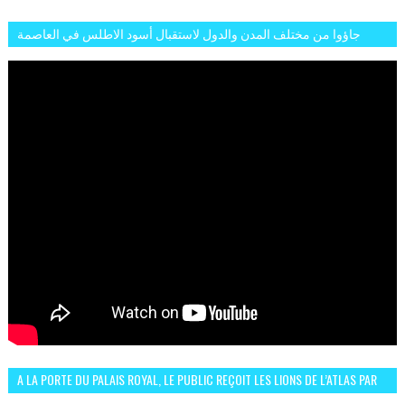
جاؤوا من مختلف المدن والدول لاستقبال أسود الاطلس في العاصمة
الرباط فكان عرسيا حقيقيا
A LA PORTE DU PALAIS ROYAL, LE PUBLIC REÇOIT LES LIONS DE L’ATLAS PAR
LA CÉLÈBRE EXPRESSION SIIIR