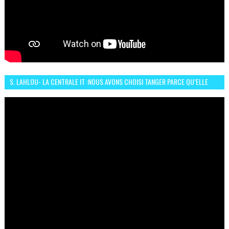
S. LAHLOU- LA CENTRALE IT :NOUS AVONS CHOISI TANGER PARCE QU’ELLE
CONNAIT UN GRAND DÉVELOPPEMENT