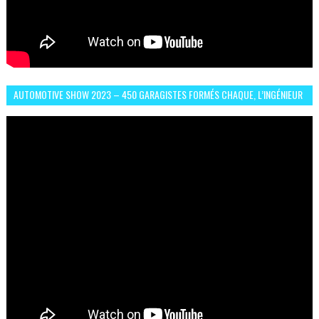
AUTOMOTIVE SHOW 2023 – 450 GARAGISTES FORMÉS CHAQUE, L’INGÉNIEUR
ABDERRAHMANE FAFOURI NOUS EN PARLE