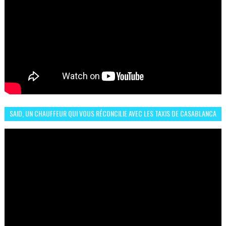
SAID, UN CHAUFFEUR QUI VOUS RÉCONCILIE AVEC LES TAXIS DE CASABLANCA