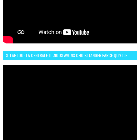
S. LAHLOU- LA CENTRALE IT :NOUS AVONS CHOISI TANGER PARCE QU’ELLE
CONNAIT UN GRAND DÉVELOPPEMENT