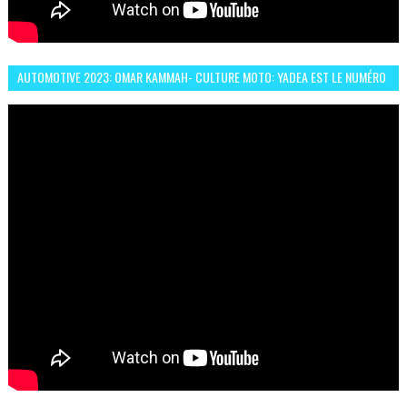
AUTOMOTIVE 2023: OMAR KAMMAH- CULTURE MOTO: YADEA EST LE NUMÉRO
UN DES DEUX ROUES ÉLECTRIQUES