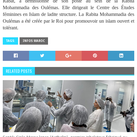
Rabat, a démissionné de son poste au sein de la Rabita
Mohammadia des Oulémas. Elle dirigeait le Centre des Études
féminines en Islam de ladite structure. La Rabita Mohammadia des
Oulémas a été créée par le Roi pour promouvoir un islam ouvert et
tolérant.
TAGS:
INFOS MAROC
RELATED POSTS