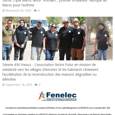
Santé: Cipla Maroc lance "Asthalin", premier inhalateur fabriqué au
Maroc pour l’asthme
November 02, 2023
0
Séisme d'Al Haouz - L'association Notre Futur en mission de
solidarité vers les villages d'Amzmiz et les habitants réclament
l’accélération de la reconstruction des maisons dégradées ou
démolies
September 18, 2023
0