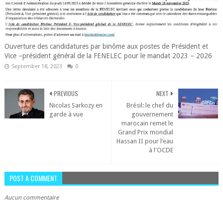
Ouverture des candidatures par binôme aux postes de Président et
Vice –président général de la FENELEC pour le mandat 2023 – 2026
September 18, 2023
0
PREVIOUS
NEXT
Nicolas Sarkozy en
Brésil: le chef du
garde à vue
gouvernement
marocain remet le
Grand Prix mondial
Hassan II pour l’eau
à l'OCDE
POST A COMMENT
Aucun commentaire