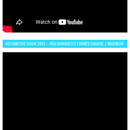
AUTOMOTIVE SHOW 2023 – 450 GARAGISTES FORMÉS CHAQUE, L’INGÉNIEUR
ABDERRAHMANE FAFOURI NOUS EN PARLE