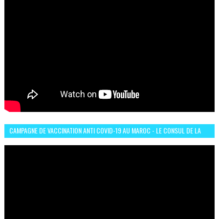
CAMPAGNE DE VACCINATION ANTI COVID-19 AU MAROC - LE CONSUL DE LA
GUINÉE À CASABLANCA TÉMOIGNE