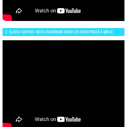
Z. SLAOUI-SOPHOS: NOUS VOUDRIONS AIDER LES ENTREPRISES À MIEUX
SÉCURISER LEUR SYSTÈME D'INFORMATION