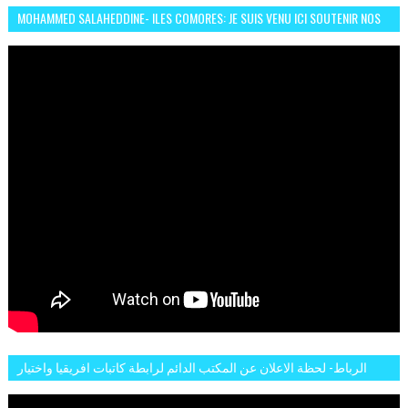
MOHAMMED SALAHEDDINE- ILES COMORES: JE SUIS VENU ICI SOUTENIR NOS
FEMMES AFRICAINES À RABAT
الرباط- لحظة الاعلان عن المكتب الدائم لرابطة كاتبات افريقيا واختيار
تاسع مارس للكاتبة الافريقية