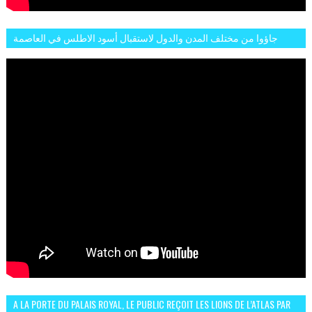
جاؤوا من مختلف المدن والدول لاستقبال أسود الاطلس في العاصمة
الرباط فكان عرسيا حقيقيا
A LA PORTE DU PALAIS ROYAL, LE PUBLIC REÇOIT LES LIONS DE L’ATLAS PAR