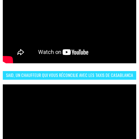
SAID, UN CHAUFFEUR QUI VOUS RÉCONCILIE AVEC LES TAXIS DE CASABLANCA