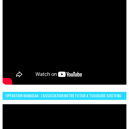
OPÉRATION RAMADAN : L’ASSOCIATION NOTRE FUTUR A TOUJOURS SOUTENU
LES COMMUNAUTÉS AFRICAINES AU MAROC