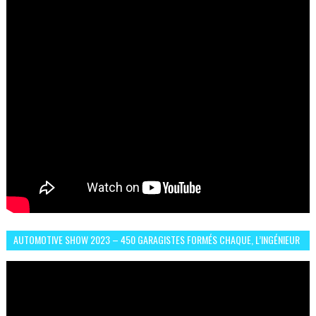
AUTOMOTIVE SHOW 2023 – 450 GARAGISTES FORMÉS CHAQUE, L’INGÉNIEUR
ABDERRAHMANE FAFOURI NOUS EN PARLE