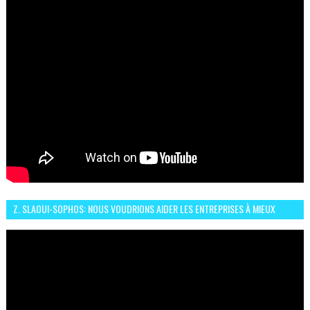
Z. SLAOUI-SOPHOS: NOUS VOUDRIONS AIDER LES ENTREPRISES À MIEUX
SÉCURISER LEUR SYSTÈME D'INFORMATION