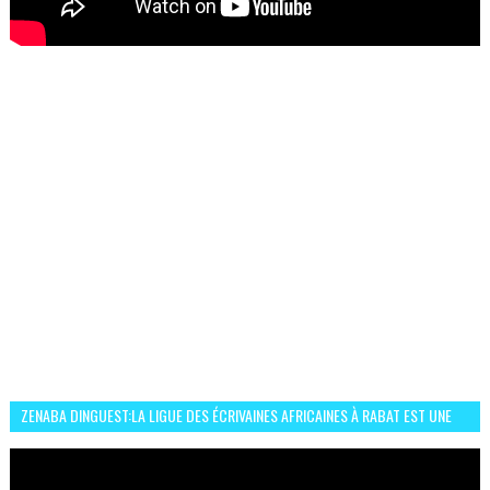
ZENABA DINGUEST:LA LIGUE DES ÉCRIVAINES AFRICAINES À RABAT EST UNE
OCCASION D’ÉCHANGE ET RÉSEAUTAGE