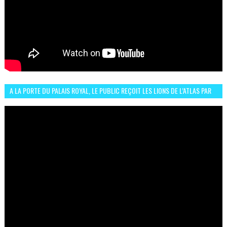
A LA PORTE DU PALAIS ROYAL, LE PUBLIC REÇOIT LES LIONS DE L’ATLAS PAR
LA CÉLÈBRE EXPRESSION SIIIR