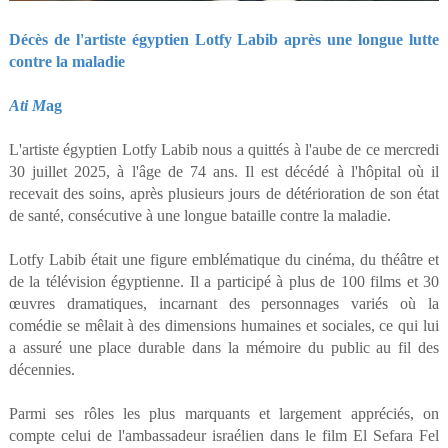
Décès de l'artiste égyptien Lotfy Labib après une longue lutte
contre la maladie
Ati M
ag
L'artiste égyptien Lotfy Labib nous a quittés à l'aube de ce mercredi
30 juillet 2025, à l'âge de 74 ans. Il est décédé à l'hôpital où il
recevait des soins, après plusieurs jours de détérioration de son état
de santé, consécutive à une longue bataille contre la maladie.
Lotfy Labib était une figure emblématique du cinéma, du théâtre et
de la télévision égyptienne. Il a participé à plus de 100 films et 30
œuvres dramatiques, incarnant des personnages variés où la
comédie se mêlait à des dimensions humaines et sociales, ce qui lui
a assuré une place durable dans la mémoire du public au fil des
décennies.
Parmi ses rôles les plus marquants et largement appréciés, on
compte celui de l'ambassadeur israélien dans le film El Sefara Fel