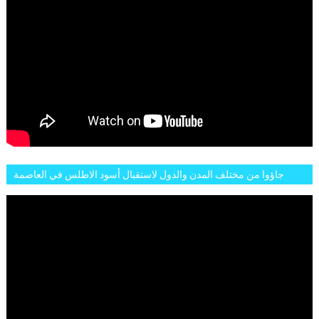
جاؤوا من مختلف المدن والدول لاستقبال أسود الاطلس في العاصمة
الرباط فكان عرسيا حقيقيا