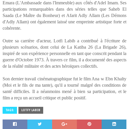
Emara (L'Ambassade dans l'Immeuble) aux côtés d'Adel Imam. Ses
participations remarquables dans des séries telles que Saheb El
Saada (Le Maître du Bonheur) et Afarit Adly Allam (Les Démons
d'Adly Allam) ont également laissé une empreinte artistique forte et
cohérente.
Outre sa carrière d'acteur, Lotfi Labib a contribué à l'écriture de
plusieurs scénarios, dont celui de La Katiba 26 (La Brigade 26),
inspiré de son expérience personnelle en tant que conscrit pendant la
guerre d'Octobre 1973. À travers ce film, il a documenté des aspects
de la réalité militaire et des actes héroïques collectifs.
Son dernier travail cinématographique fut le film Ana w Ebn Khalty
(Moi et le fils de ma tante), qu'il a tourné malgré des conditions de
santé difficiles. Il a néanmoins mené à bien sa participation, et le
film a reçu un accueil critique et public positif.
TAGS:
LOTFY LABIB