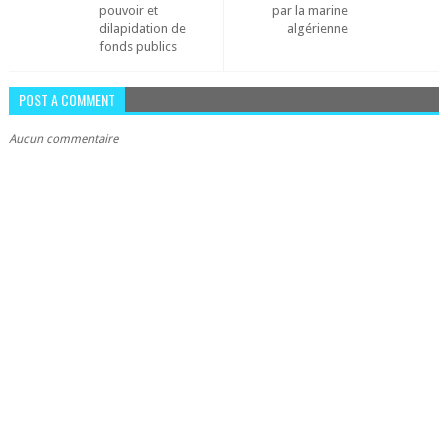
pouvoir et
par la marine
dilapidation de
algérienne
fonds publics
POST A COMMENT
Aucun commentaire