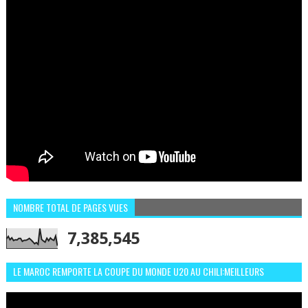
NOMBRE TOTAL DE PAGES VUES
7,385,545
LE MAROC REMPORTE LA COUPE DU MONDE U20 AU CHILI:MEILLEURS
MOMENTS ET BUTS CONTRE L'ARGENTINE