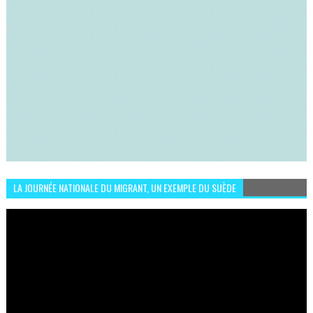
LA JOURNÉE NATIONALE DU MIGRANT, UN EXEMPLE DU SUÈDE