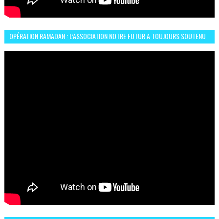
OPÉRATION RAMADAN : L’ASSOCIATION NOTRE FUTUR A TOUJOURS SOUTENU
LES COMMUNAUTÉS AFRICAINES AU MAROC