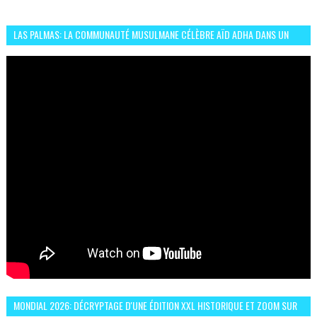
LAS PALMAS: LA COMMUNAUTÉ MUSULMANE CÉLÈBRE AÏD ADHA DANS UN
ESPRIT DE FRATERNITÉ ET VIVRE-ENSEMBLE
MONDIAL 2026: DÉCRYPTAGE D'UNE ÉDITION XXL HISTORIQUE ET ZOOM SUR