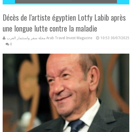
Décès de l'artiste égyptien Lotfy Labib après
une longue lutte contre la maladie
مجلة سفر واستثمار العرب Arab Travel Invest Magazine
10:53
30/07/2025
0