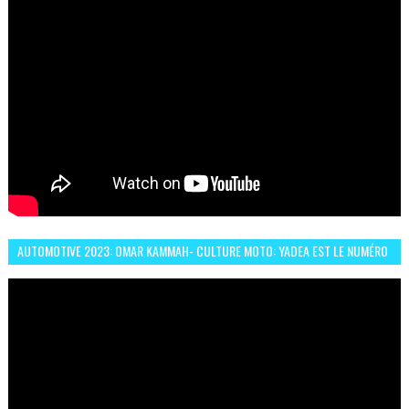
AUTOMOTIVE 2023: OMAR KAMMAH- CULTURE MOTO: YADEA EST LE NUMÉRO
UN DES DEUX ROUES ÉLECTRIQUES