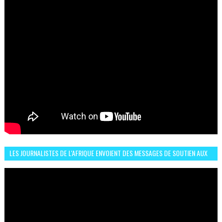
LES JOURNALISTES DE L'AFRIQUE ENVOIENT DES MESSAGES DE SOUTIEN AUX
LIONS DE L'ATLAS