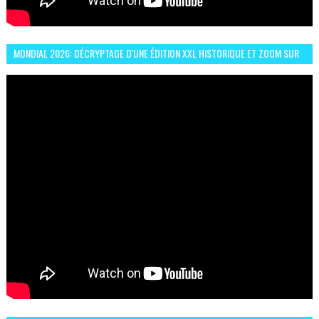
MONDIAL 2026: DÉCRYPTAGE D'UNE ÉDITION XXL HISTORIQUE ET ZOOM SUR
LE CHOC MAROC–BRÉSIL DU 13 JUIN