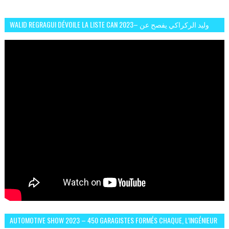
WALID REGRAGUI DÉVOILE LA LISTE CAN 2023– وليد الركراكي يفصح عن
لائحة كأس افريقيا 2023
AUTOMOTIVE SHOW 2023 – 450 GARAGISTES FORMÉS CHAQUE, L’INGÉNIEUR