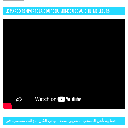
LE MAROC REMPORTE LA COUPE DU MONDE U20 AU CHILI:MEILLEURS
MOMENTS ET BUTS CONTRE L'ARGENTINE
احتفالية تأهل المنتخب المغربي لنصف نهائي الكان مازالت مستمرة في
شوارع الرباط وهاته انطباعات الجمهور