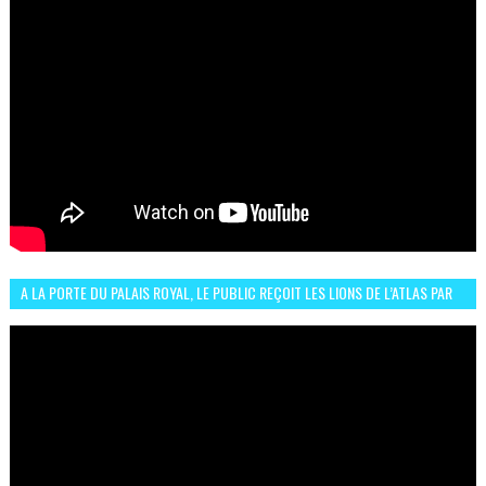
A LA PORTE DU PALAIS ROYAL, LE PUBLIC REÇOIT LES LIONS DE L’ATLAS PAR
LA CÉLÈBRE EXPRESSION SIIIR