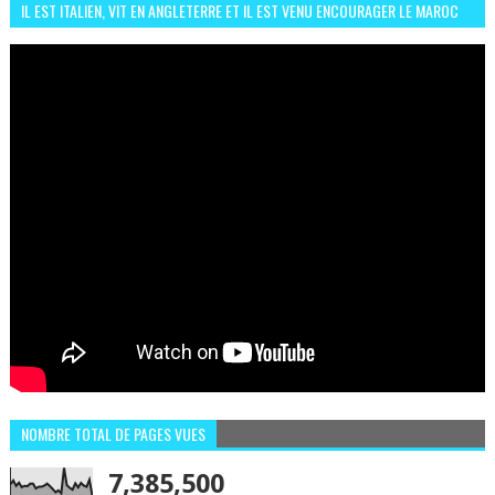
IL EST ITALIEN, VIT EN ANGLETERRE ET IL EST VENU ENCOURAGER LE MAROC
ET IL EST FAN DE L'AMBIANCE ICI
NOMBRE TOTAL DE PAGES VUES
7,385,500