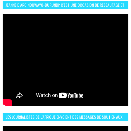
JEANNE D’ARC NDUWAYO-BURUNDI: C'EST UNE OCCASION DE RÉSEAUTAGE ET
L’HÉROÏNE DE MON ROMAN EST REBELLE
LES JOURNALISTES DE L'AFRIQUE ENVOIENT DES MESSAGES DE SOUTIEN AUX
LIONS DE L'ATLAS