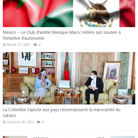
Mexico – Le Club d’amitié Mexique-Maroc réitère son soutien à
l’initiative d’autonomie
March 11, 2022
0
La Colombie s’ajoute aux pays reconnaissants la marocanité du
Sahara
October 28, 2021
0