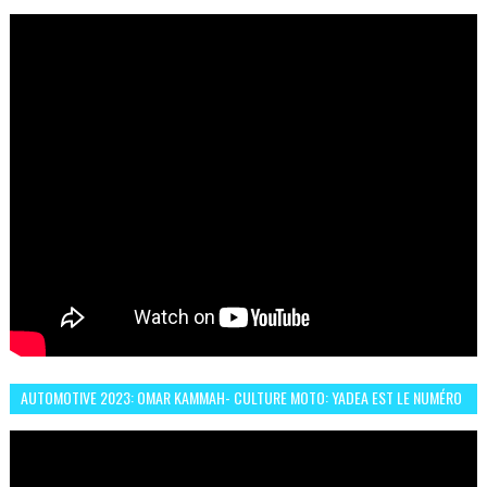
ABDERRAHMANE FAFOURI NOUS EN PARLE
AUTOMOTIVE 2023: OMAR KAMMAH- CULTURE MOTO: YADEA EST LE NUMÉRO
UN DES DEUX ROUES ÉLECTRIQUES