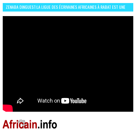
ZENABA DINGUEST:LA LIGUE DES ÉCRIVAINES AFRICAINES À RABAT EST UNE
OCCASION D’ÉCHANGE ET RÉSEAUTAGE