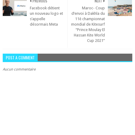
PREVIOUS
NEXT
Facebook détient
Maroc- Coup
un nouveau logo et
d’envoi à Dakhla du
s’appelle
11è championnat
désormais Meta
mondial de Kitesurf
“Prince Moulay El
Hassan Kite World
Cup 2021”
POST A COMMENT
Aucun commentaire