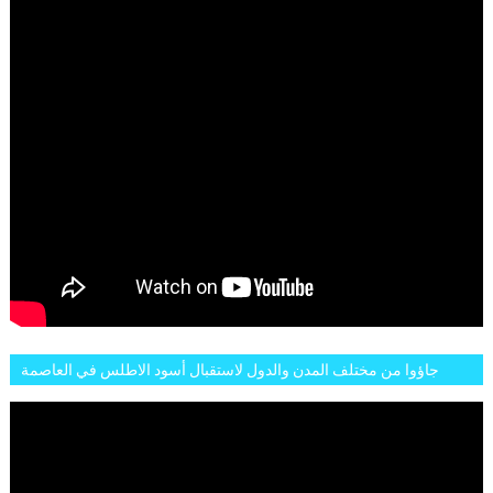
جاؤوا من مختلف المدن والدول لاستقبال أسود الاطلس في العاصمة
الرباط فكان عرسيا حقيقيا