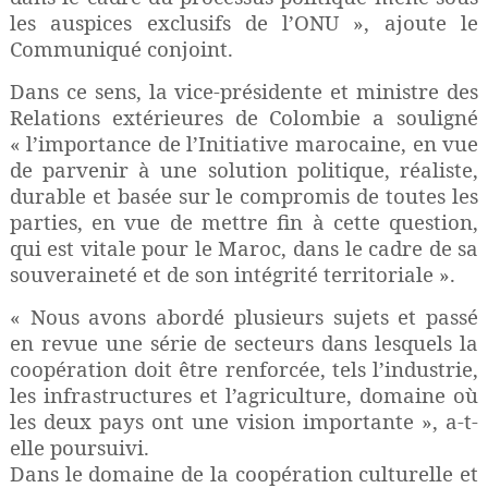
les auspices exclusifs de l’ONU », ajoute le
Communiqué conjoint.
Dans ce sens, la vice-présidente et ministre des
Relations extérieures de Colombie a souligné
« l’importance de l’Initiative marocaine, en vue
de parvenir à une solution politique, réaliste,
durable et basée sur le compromis de toutes les
parties, en vue de mettre fin à cette question,
qui est vitale pour le Maroc, dans le cadre de sa
souveraineté et de son intégrité territoriale ».
« Nous avons abordé plusieurs sujets et passé
en revue une série de secteurs dans lesquels la
coopération doit être renforcée, tels l’industrie,
les infrastructures et l’agriculture, domaine où
les deux pays ont une vision importante », a-t-
elle poursuivi.
Dans le domaine de la coopération culturelle et