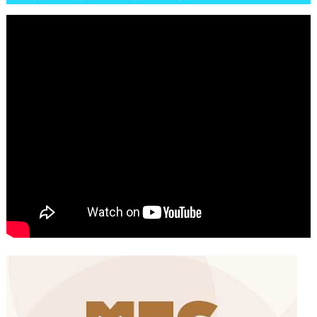
شوارع الرباط وهاته انطباعات الجمهور