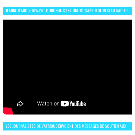
JEANNE D’ARC NDUWAYO-BURUNDI: C'EST UNE OCCASION DE RÉSEAUTAGE ET
L’HÉROÏNE DE MON ROMAN EST REBELLE
LES JOURNALISTES DE L'AFRIQUE ENVOIENT DES MESSAGES DE SOUTIEN AUX
LIONS DE L'ATLAS