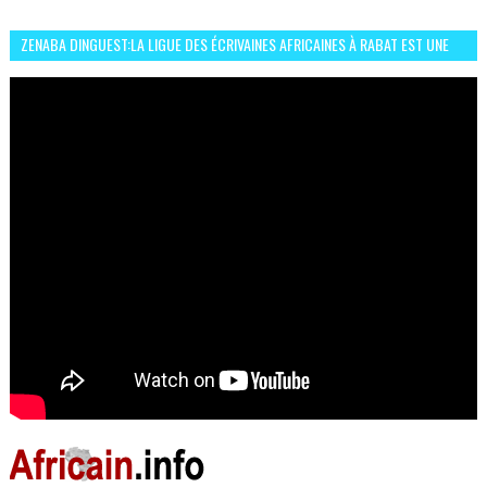
ZENABA DINGUEST:LA LIGUE DES ÉCRIVAINES AFRICAINES À RABAT EST UNE
OCCASION D’ÉCHANGE ET RÉSEAUTAGE