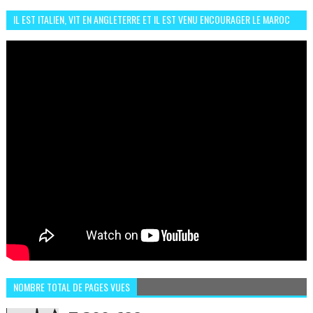
IL EST ITALIEN, VIT EN ANGLETERRE ET IL EST VENU ENCOURAGER LE MAROC
ET IL EST FAN DE L'AMBIANCE ICI
NOMBRE TOTAL DE PAGES VUES