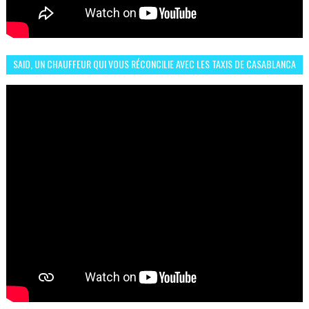
SAID, UN CHAUFFEUR QUI VOUS RÉCONCILIE AVEC LES TAXIS DE CASABLANCA