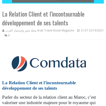
La Relation Client et l’incontournable
développement de ses talents
مجلة سفر واستثمار العرب Arab Travel Invest Magazine
21:07
25/10/2021
0
La Relation Client
et l’incontournable
développement de ses talents
Parler du secteur de la relation client au Maroc, c’est
valoriser une industrie majeure pour le royaume qui