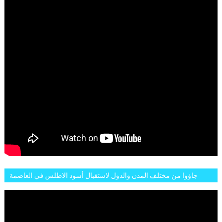
جاؤوا من مختلف المدن والدول لاستقبال أسود الاطلس في العاصمة
الرباط فكان عرسيا حقيقيا