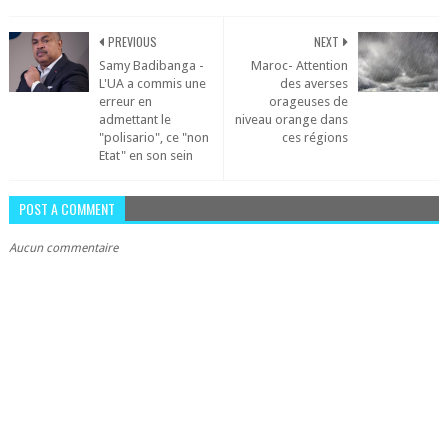
PREVIOUS
NEXT
Samy Badibanga -
Maroc- Attention
L'UA a commis une
des averses
erreur en
orageuses de
admettant le
niveau orange dans
"polisario", ce "non
ces régions
Etat" en son sein
POST A COMMENT
Aucun commentaire