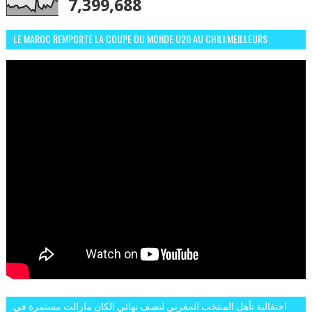
7,399,688
LE MAROC REMPORTE LA COUPE DU MONDE U20 AU CHILI:MEILLEURS
MOMENTS ET BUTS CONTRE L'ARGENTINE
احتفالية تأهل المنتخب المغربي لنصف نهائي الكان مازالت مستمرة في