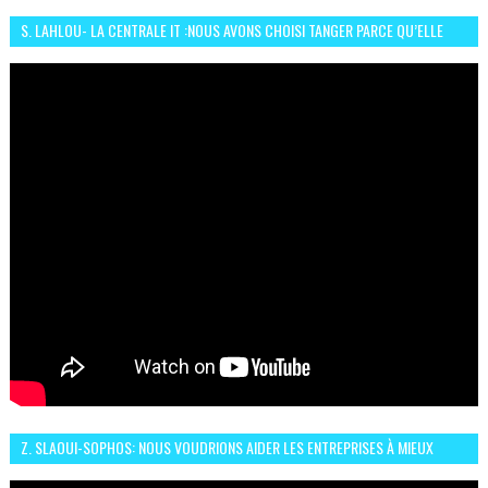
S. LAHLOU- LA CENTRALE IT :NOUS AVONS CHOISI TANGER PARCE QU’ELLE
CONNAIT UN GRAND DÉVELOPPEMENT
Z. SLAOUI-SOPHOS: NOUS VOUDRIONS AIDER LES ENTREPRISES À MIEUX
SÉCURISER LEUR SYSTÈME D'INFORMATION