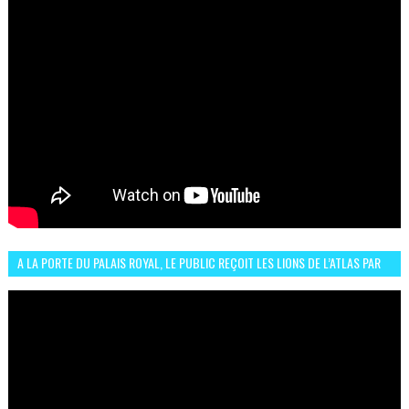
A LA PORTE DU PALAIS ROYAL, LE PUBLIC REÇOIT LES LIONS DE L’ATLAS PAR
LA CÉLÈBRE EXPRESSION SIIIR