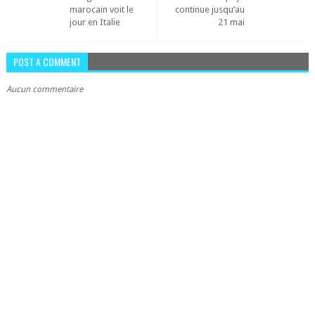
marocain voit le
continue jusqu’au
jour en Italie
21 mai
POST A COMMENT
Aucun commentaire