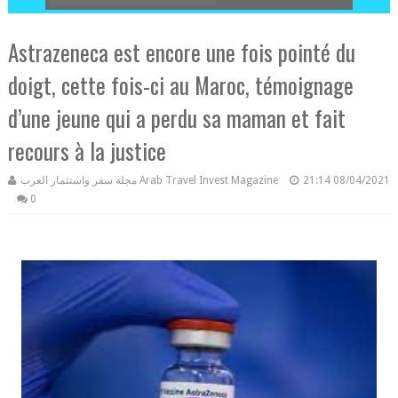
Astrazeneca est encore une fois pointé du
doigt, cette fois-ci au Maroc, témoignage
d’une jeune qui a perdu sa maman et fait
recours à la justice
مجلة سفر واستثمار العرب Arab Travel Invest Magazine
21:14
08/04/2021
0