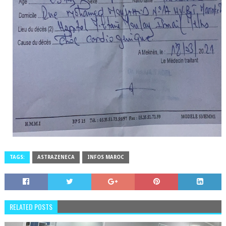
TAGS:
ASTRAZENECA
INFOS MAROC
RELATED POSTS