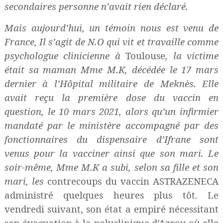
secondaires personne n’avait rien déclaré.
Mais aujourd’hui, un témoin nous est venu de
France, Il s’agit de N.O qui vit et travaille comme
psychologue clinicienne à
Toulouse
, la victime
était sa maman Mme M.K, décédée le 17 mars
dernier à l’Hôpital militaire de Meknès. Elle
avait reçu la première dose du vaccin en
question, le 10 mars 2021, alors qu’un infirmier
mandaté par le ministère accompagné par des
fonctionnaires du dispensaire d’Ifrane sont
venus pour la vacciner ainsi que son mari. Le
soir-même, Mme M.K a subi, selon sa fille et son
mari, les
contrecoups du vaccin ASTRAZENECA
administré quelques heures plus tôt. Le
vendredi suivant, son état a empiré nécessitant
son évacuation à la polyclinique d’Azrou où elle