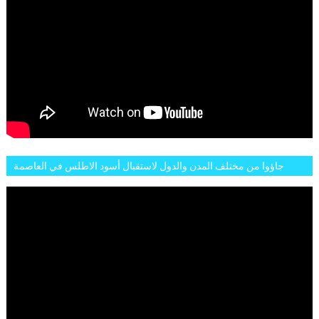
جاؤوا من مختلف المدن والدول لاستقبال أسود الاطلس في العاصمة
الرباط فكان عرسيا حقيقيا