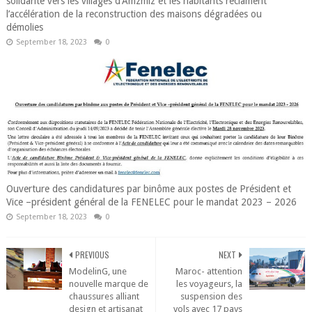
solidarité vers les villages d'Amzmiz et les habitants réclament
l’accélération de la reconstruction des maisons dégradées ou
démolies
September 18, 2023
0
Ouverture des candidatures par binôme aux postes de Président et
Vice –président général de la FENELEC pour le mandat 2023 – 2026
September 18, 2023
0
PREVIOUS
NEXT
ModelinG, une
Maroc- attention
nouvelle marque de
les voyageurs, la
chaussures alliant
suspension des
design et artisanat
vols avec 17 pays