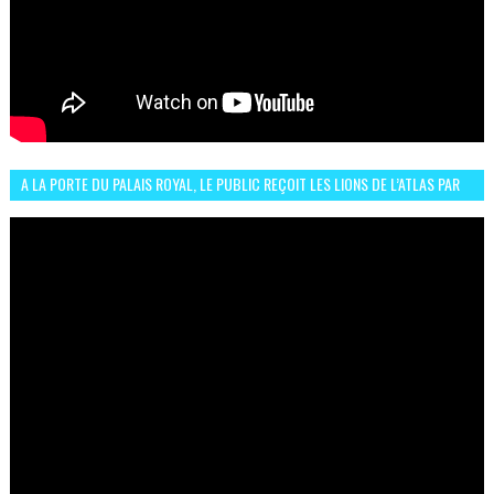
A LA PORTE DU PALAIS ROYAL, LE PUBLIC REÇOIT LES LIONS DE L’ATLAS PAR
LA CÉLÈBRE EXPRESSION SIIIR