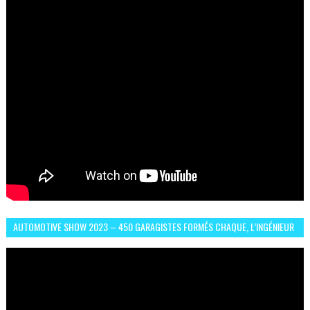
AUTOMOTIVE SHOW 2023 – 450 GARAGISTES FORMÉS CHAQUE, L’INGÉNIEUR
ABDERRAHMANE FAFOURI NOUS EN PARLE