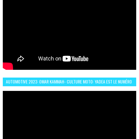
AUTOMOTIVE 2023: OMAR KAMMAH- CULTURE MOTO: YADEA EST LE NUMÉRO
UN DES DEUX ROUES ÉLECTRIQUES