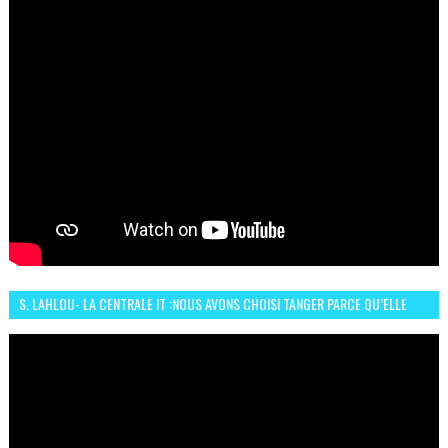
S. LAHLOU- LA CENTRALE IT :NOUS AVONS CHOISI TANGER PARCE QU’ELLE
CONNAIT UN GRAND DÉVELOPPEMENT