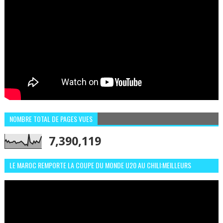
NOMBRE TOTAL DE PAGES VUES
7,390,119
LE MAROC REMPORTE LA COUPE DU MONDE U20 AU CHILI:MEILLEURS
MOMENTS ET BUTS CONTRE L'ARGENTINE