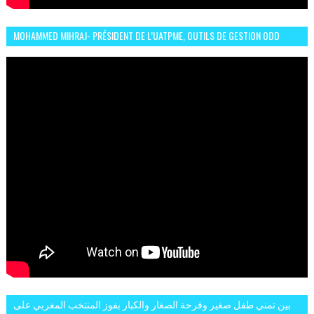
MOHAMMED MIHRAJ- PRÉSIDENT DE L’UATPME, OUTILS DE GESTION ODD
POUR UNE VILLE DURABLE (GARDEN EXPO)
بين تمني طفل صغير وفرحة الصغار والكبار بفوز المنتخب المغربي على