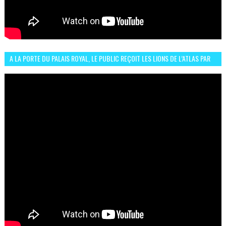
A LA PORTE DU PALAIS ROYAL, LE PUBLIC REÇOIT LES LIONS DE L’ATLAS PAR
LA CÉLÈBRE EXPRESSION SIIIR