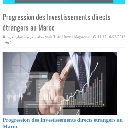
Progression des Investissements directs
étrangers au Maroc
مجلة سفر واستثمار العرب Arab Travel Invest Magazine
11:37
16/02/2018
0
Progression des Investissements directs étrangers au
Maroc