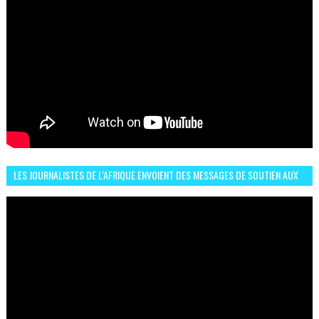
LES JOURNALISTES DE L'AFRIQUE ENVOIENT DES MESSAGES DE SOUTIEN AUX
LIONS DE L'ATLAS