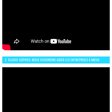
Z. SLAOUI-SOPHOS: NOUS VOUDRIONS AIDER LES ENTREPRISES À MIEUX
SÉCURISER LEUR SYSTÈME D'INFORMATION