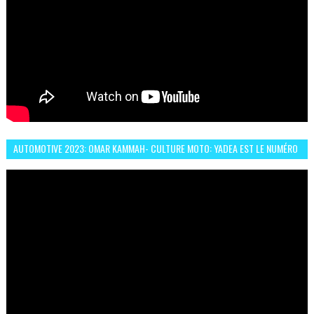
AUTOMOTIVE 2023: OMAR KAMMAH- CULTURE MOTO: YADEA EST LE NUMÉRO
UN DES DEUX ROUES ÉLECTRIQUES