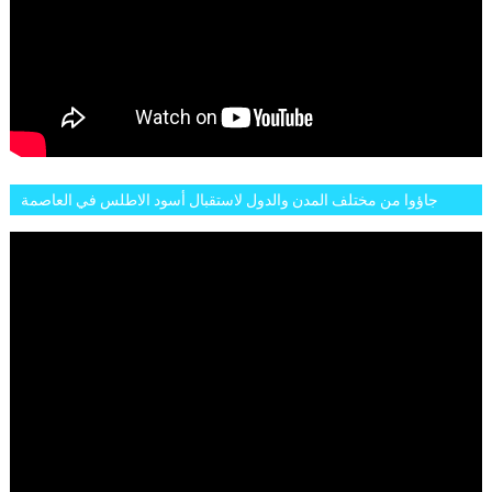
جاؤوا من مختلف المدن والدول لاستقبال أسود الاطلس في العاصمة
الرباط فكان عرسيا حقيقيا