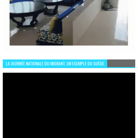
LA JOURNÉE NATIONALE DU MIGRANT, UN EXEMPLE DU SUÈDE