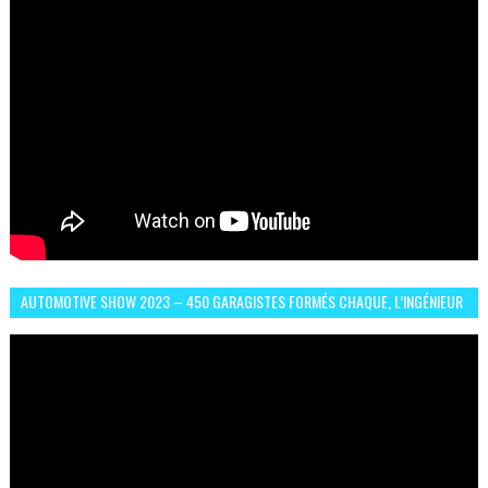
AUTOMOTIVE SHOW 2023 – 450 GARAGISTES FORMÉS CHAQUE, L’INGÉNIEUR
ABDERRAHMANE FAFOURI NOUS EN PARLE