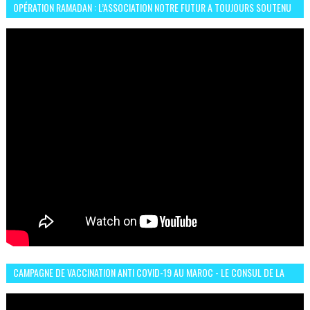
OPÉRATION RAMADAN : L’ASSOCIATION NOTRE FUTUR A TOUJOURS SOUTENU
LES COMMUNAUTÉS AFRICAINES AU MAROC
CAMPAGNE DE VACCINATION ANTI COVID-19 AU MAROC - LE CONSUL DE LA
GUINÉE À CASABLANCA TÉMOIGNE