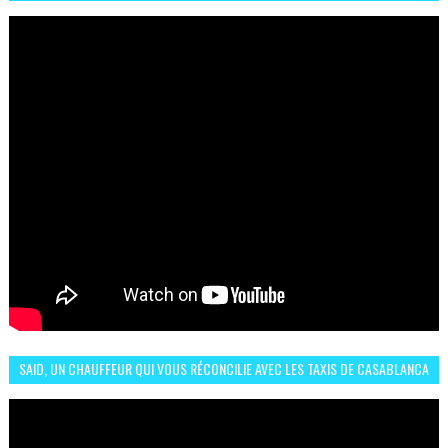
البلجيكي هاته الاجواء والارتسامات
SAID, UN CHAUFFEUR QUI VOUS RÉCONCILIE AVEC LES TAXIS DE CASABLANCA