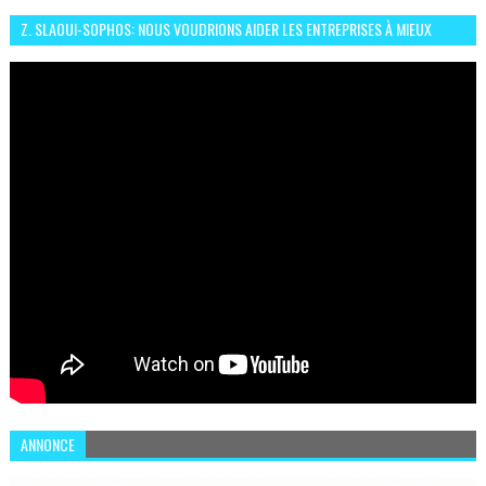
Z. SLAOUI-SOPHOS: NOUS VOUDRIONS AIDER LES ENTREPRISES À MIEUX
SÉCURISER LEUR SYSTÈME D'INFORMATION
ANNONCE