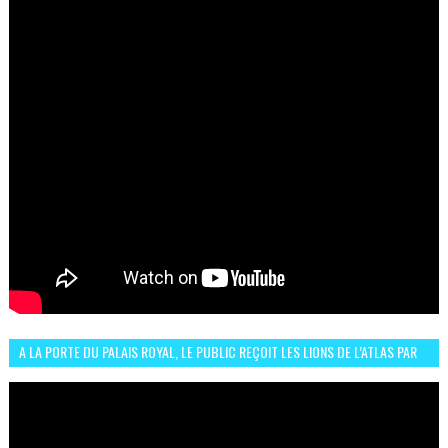
A LA PORTE DU PALAIS ROYAL, LE PUBLIC REÇOIT LES LIONS DE L’ATLAS PAR
LA CÉLÈBRE EXPRESSION SIIIR