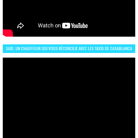
SAID, UN CHAUFFEUR QUI VOUS RÉCONCILIE AVEC LES TAXIS DE CASABLANCA