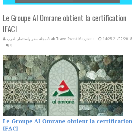
Le Groupe Al Omrane obtient la certification
IFACI
مجلة سفر واستثمار العرب Arab Travel Invest Magazine
14:25
21/02/2018
0
Le Groupe Al Omrane obtient la certification
IFACI