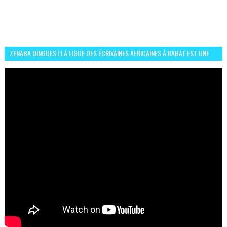
ZENABA DINGUEST:LA LIGUE DES ÉCRIVAINES AFRICAINES À RABAT EST UNE
OCCASION D’ÉCHANGE ET RÉSEAUTAGE