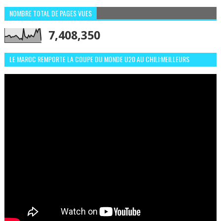
NOMBRE TOTAL DE PAGES VUES
7,408,350
LE MAROC REMPORTE LA COUPE DU MONDE U20 AU CHILI:MEILLEURS
MOMENTS ET BUTS CONTRE L'ARGENTINE