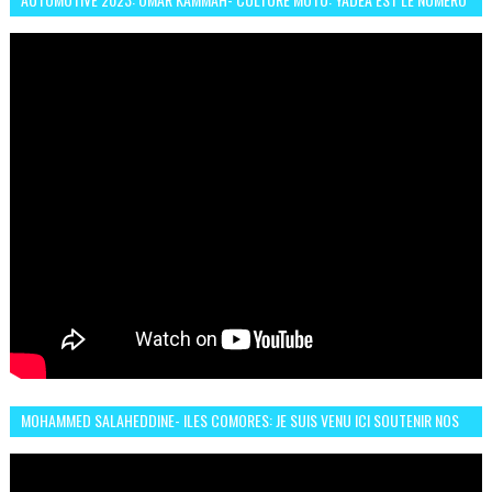
UN DES DEUX ROUES ÉLECTRIQUES
MOHAMMED SALAHEDDINE- ILES COMORES: JE SUIS VENU ICI SOUTENIR NOS
FEMMES AFRICAINES À RABAT