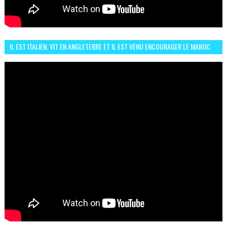
IL EST ITALIEN, VIT EN ANGLETERRE ET IL EST VENU ENCOURAGER LE MAROC
ET IL EST FAN DE L'AMBIANCE ICI