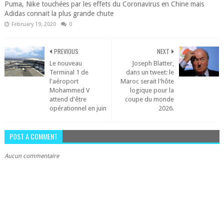
Puma, Nike touchées par les effets du Coronavirus en Chine mais
Adidas connait la plus grande chute
February 19, 2020
0
PREVIOUS
NEXT
Le nouveau
Joseph Blatter,
Terminal 1 de
dans un tweet: le
l'aéroport
Maroc serait l'hôte
Mohammed V
logique pour la
attend d'être
coupe du monde
opérationnel en juin
2026.
POST A COMMENT
Aucun commentaire