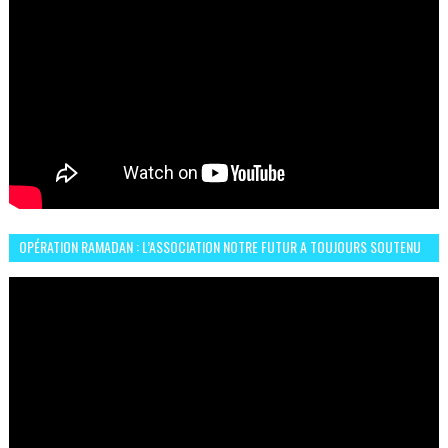
OPÉRATION RAMADAN : L’ASSOCIATION NOTRE FUTUR A TOUJOURS SOUTENU
LES COMMUNAUTÉS AFRICAINES AU MAROC