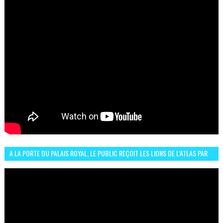
A LA PORTE DU PALAIS ROYAL, LE PUBLIC REÇOIT LES LIONS DE L’ATLAS PAR
LA CÉLÈBRE EXPRESSION SIIIR