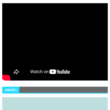
SÉCURISER LEUR SYSTÈME D'INFORMATION
ANNONCE