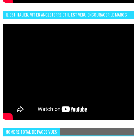
IL EST ITALIEN, VIT EN ANGLETERRE ET IL EST VENU ENCOURAGER LE MAROC
ET IL EST FAN DE L'AMBIANCE ICI
NOMBRE TOTAL DE PAGES VUES