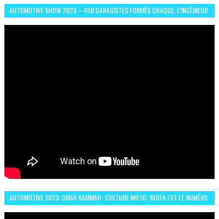
AUTOMOTIVE SHOW 2023 – 450 GARAGISTES FORMÉS CHAQUE, L’INGÉNIEUR
ABDERRAHMANE FAFOURI NOUS EN PARLE
AUTOMOTIVE 2023: OMAR KAMMAH- CULTURE MOTO: YADEA EST LE NUMÉRO
UN DES DEUX ROUES ÉLECTRIQUES