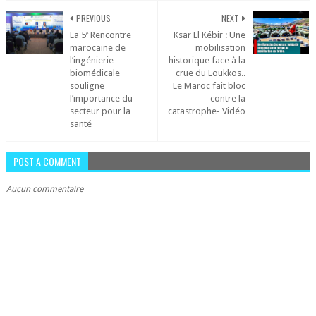
PREVIOUS
NEXT
La 5ᵉ Rencontre
Ksar El Kébir : Une
marocaine de
mobilisation
l’ingénierie
historique face à la
biomédicale
crue du Loukkos..
souligne
Le Maroc fait bloc
l’importance du
contre la
secteur pour la
catastrophe- Vidéo
santé
POST A COMMENT
Aucun commentaire