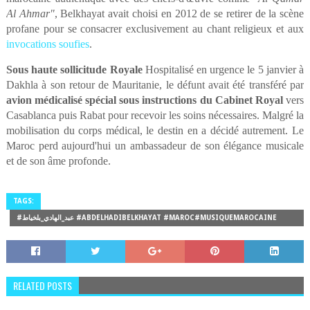
Al Ahmar"
, Belkhayat avait choisi en 2012 de se retirer de la scène
profane pour se consacrer exclusivement au chant religieux et aux
invocations soufies
.
Sous haute sollicitude Royale
Hospitalisé en urgence le 5 janvier à
Dakhla à son retour de Mauritanie, le défunt avait été transféré par
avion médicalisé spécial sous instructions du Cabinet Royal
vers
Casablanca puis Rabat pour recevoir les soins nécessaires. Malgré la
mobilisation du corps médical, le destin en a décidé autrement. Le
Maroc perd aujourd'hui un ambassadeur de son élégance musicale
et de son âme profonde.
TAGS:
#عبد_الهادي_بلخياط #ABDELHADIBELKHAYAT #MAROC#MUSIQUEMAROCAINE
#HOMMAGE #RABAT2026
RELATED POSTS