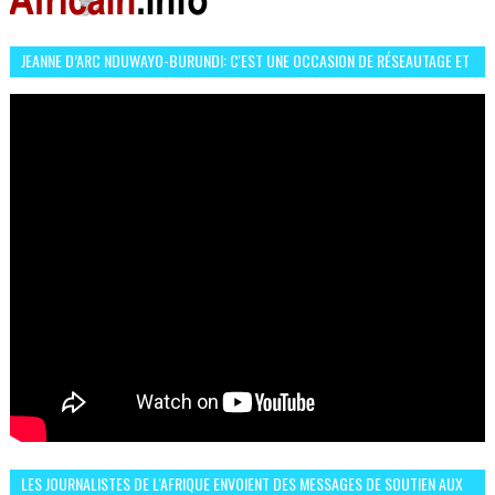
JEANNE D’ARC NDUWAYO-BURUNDI: C'EST UNE OCCASION DE RÉSEAUTAGE ET
L’HÉROÏNE DE MON ROMAN EST REBELLE
LES JOURNALISTES DE L'AFRIQUE ENVOIENT DES MESSAGES DE SOUTIEN AUX