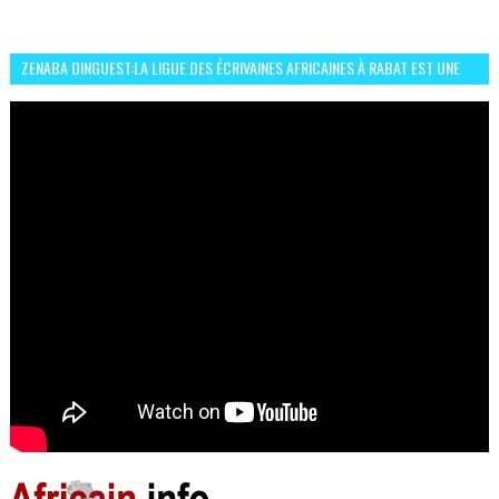
ZENABA DINGUEST:LA LIGUE DES ÉCRIVAINES AFRICAINES À RABAT EST UNE
OCCASION D’ÉCHANGE ET RÉSEAUTAGE