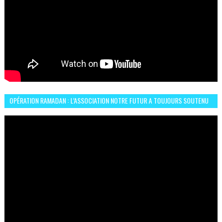
OPÉRATION RAMADAN : L’ASSOCIATION NOTRE FUTUR A TOUJOURS SOUTENU
LES COMMUNAUTÉS AFRICAINES AU MAROC