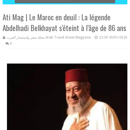
Ati Mag | Le Maroc en deuil : La légende
Abdelhadi Belkhayat s'éteint à l'âge de 86 ans
مجلة سفر واستثمار العرب Arab Travel Invest Magazine
23:30
30/01/2026
0