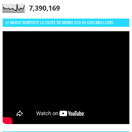
7,390,169
LE MAROC REMPORTE LA COUPE DU MONDE U20 AU CHILI:MEILLEURS
MOMENTS ET BUTS CONTRE L'ARGENTINE