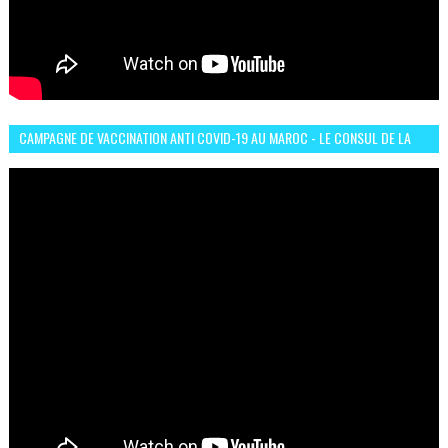
CAMPAGNE DE VACCINATION ANTI COVID-19 AU MAROC - LE CONSUL DE LA
GUINÉE À CASABLANCA TÉMOIGNE