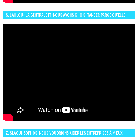
S. LAHLOU- LA CENTRALE IT :NOUS AVONS CHOISI TANGER PARCE QU’ELLE
CONNAIT UN GRAND DÉVELOPPEMENT
Z. SLAOUI-SOPHOS: NOUS VOUDRIONS AIDER LES ENTREPRISES À MIEUX