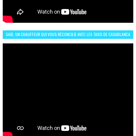
SAID, UN CHAUFFEUR QUI VOUS RÉCONCILIE AVEC LES TAXIS DE CASABLANCA