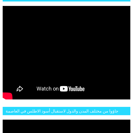
LIONS DE L'ATLAS
جاؤوا من مختلف المدن والدول لاستقبال أسود الاطلس في العاصمة
الرباط فكان عرسيا حقيقيا