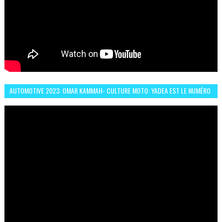
AUTOMOTIVE 2023: OMAR KAMMAH- CULTURE MOTO: YADEA EST LE NUMÉRO
UN DES DEUX ROUES ÉLECTRIQUES