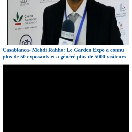
Casablanca- Mehdi Rahho: Le Garden Expo a connu
plus de 50 exposants et a généré plus de 5000 visiteurs