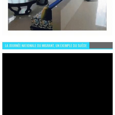
LA JOURNÉE NATIONALE DU MIGRANT, UN EXEMPLE DU SUÈDE