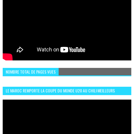
NOMBRE TOTAL DE PAGES VUES
LE MAROC REMPORTE LA COUPE DU MONDE U20 AU CHILI:MEILLEURS
MOMENTS ET BUTS CONTRE L'ARGENTINE