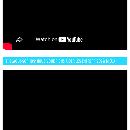
Z. SLAOUI-SOPHOS: NOUS VOUDRIONS AIDER LES ENTREPRISES À MIEUX
SÉCURISER LEUR SYSTÈME D'INFORMATION