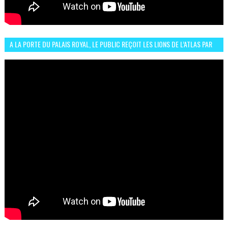
A LA PORTE DU PALAIS ROYAL, LE PUBLIC REÇOIT LES LIONS DE L’ATLAS PAR
LA CÉLÈBRE EXPRESSION SIIIR