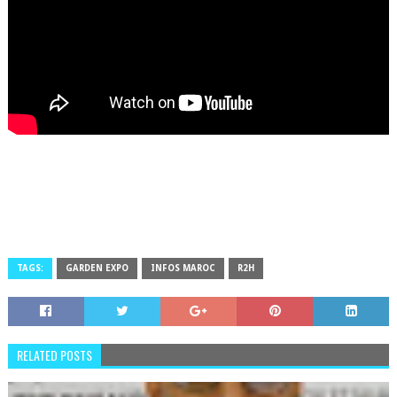
TAGS:
GARDEN EXPO
INFOS MAROC
R2H
RELATED POSTS