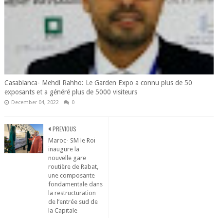
Casablanca- Mehdi Rahho: Le Garden Expo a connu plus de 50
exposants et a généré plus de 5000 visiteurs
December 04, 2022
0
PREVIOUS
Maroc- SM le Roi
inaugure la
nouvelle gare
routière de Rabat,
une composante
fondamentale dans
la restructuration
de l’entrée sud de
la Capitale