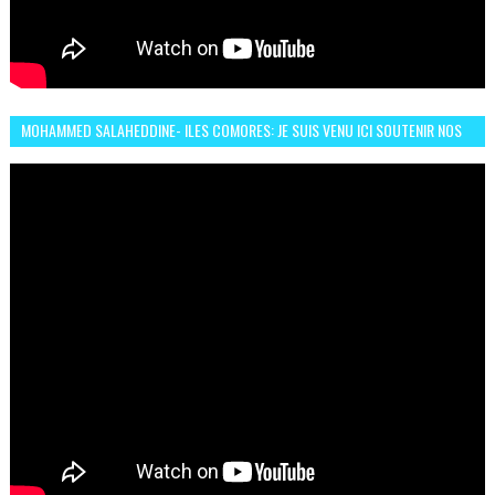
MOHAMMED SALAHEDDINE- ILES COMORES: JE SUIS VENU ICI SOUTENIR NOS
FEMMES AFRICAINES À RABAT