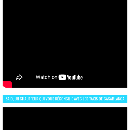
SAID, UN CHAUFFEUR QUI VOUS RÉCONCILIE AVEC LES TAXIS DE CASABLANCA