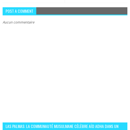
POST A COMMENT
Aucun commentaire
LAS PALMAS: LA COMMUNAUTÉ MUSULMANE CÉLÈBRE AÏD ADHA DANS UN