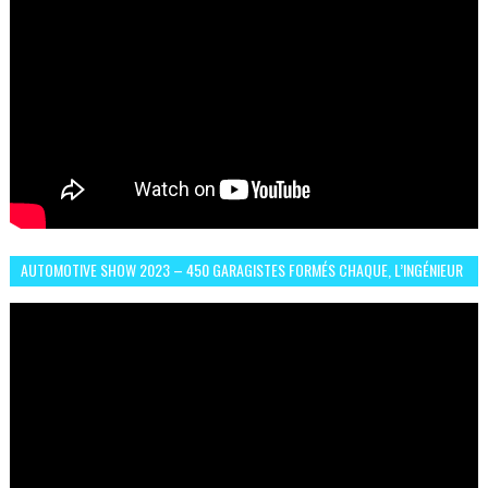
AUTOMOTIVE SHOW 2023 – 450 GARAGISTES FORMÉS CHAQUE, L’INGÉNIEUR
ABDERRAHMANE FAFOURI NOUS EN PARLE