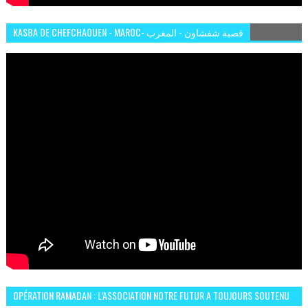
KASBA DE CHEFCHAOUEN - MAROC- قصبة شفشاون - المغرب
OPÉRATION RAMADAN : L’ASSOCIATION NOTRE FUTUR A TOUJOURS SOUTENU