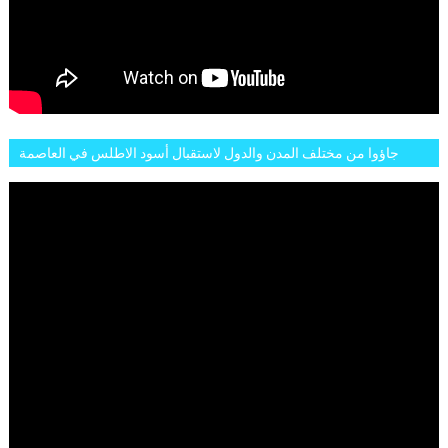
جاؤوا من مختلف المدن والدول لاستقبال أسود الاطلس في العاصمة
الرباط فكان عرسيا حقيقيا