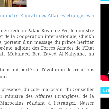
HIS
13 J
inistre Emirati des Affaires étrangères à
ercredi au Palais Royal de Fès, le ministre
et de la Coopération internationale, Cheikh
 porteur d’un message du prince héritier
ême adjoint des Forces Armées de l’État
eikh Mohamed Ben Zayed Al-Nahyane, au
tiens ont porté sur l’évolution des relations
ines.
n présence, du côté marocain, du Conseiller
IL E
 ministre des Affaires Étrangères, de la
ENCO
Marocains résidant à l’étranger, Nasser