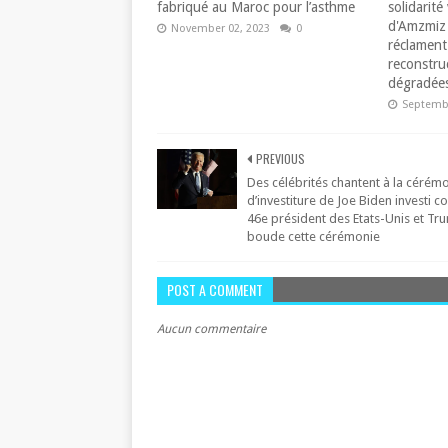
fabriqué au Maroc pour l’asthme
solidarité 
d'Amzmiz 
November 02, 2023
0
réclament 
reconstru
dégradées
Septembe
PREVIOUS
Des célébrités chantent à la cérém
d’investiture de Joe Biden investi
46e président des Etats-Unis et Tr
boude cette cérémonie
POST A COMMENT
Aucun commentaire