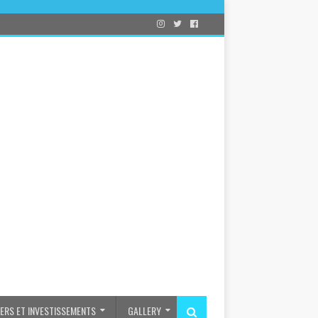
IERS ET INVESTISSEMENTS
GALLERY