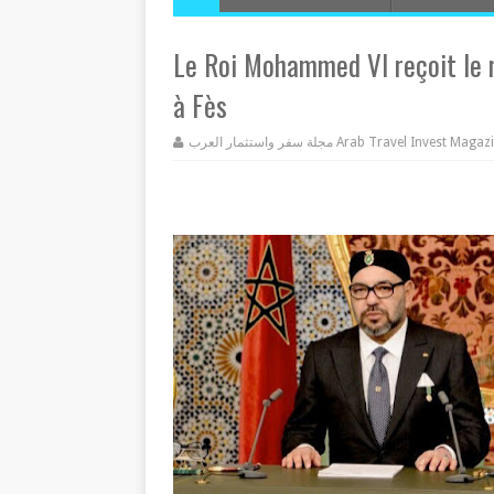
Le Roi Mohammed VI reçoit le m
à Fès
مجلة سفر واستثمار العرب Arab Travel Invest Mag