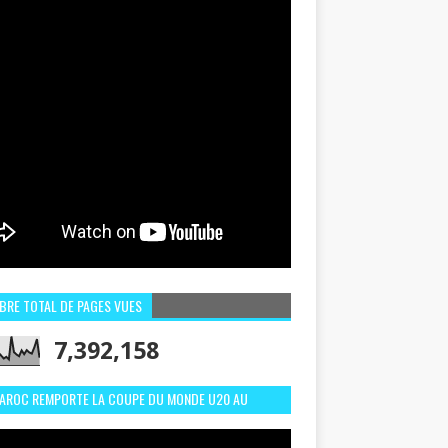
BRE TOTAL DE PAGES VUES
7,392,158
MAROC REMPORTE LA COUPE DU MONDE U20 AU
LI:MEILLEURS MOMENTS ET BUTS CONTRE