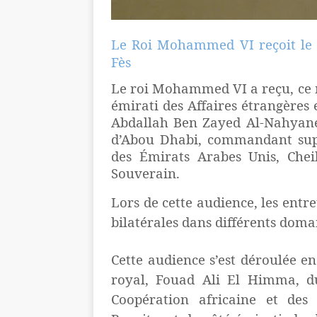
Le Roi Mohammed VI reçoit le m
Fès
Le roi Mohammed VI a reçu, ce m
émirati des Affaires étrangères 
Abdallah Ben Zayed Al-Nahyane,
d’Abou Dhabi, commandant supr
des Émirats Arabes Unis, Ch
Souverain.
Lors de cette audience, les entre
bilatérales dans différents doma
Cette audience s’est déroulée e
royal, Fouad Ali El Himma, du
Coopération africaine et des 