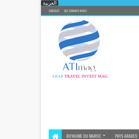
العربية
CONTACT
QUI SOMMES NOUS
ROYAUME DU MAROC
PAYS ARABES