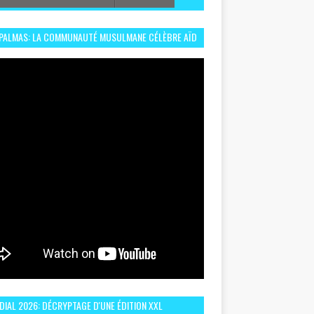
 PALMAS: LA COMMUNAUTÉ MUSULMANE CÉLÈBRE AÏD
 DANS UN ESPRIT DE FRATERNITÉ ET VIVRE-
EMBLE
IAL 2026: DÉCRYPTAGE D'UNE ÉDITION XXL