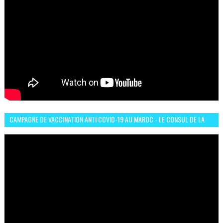
CAMPAGNE DE VACCINATION ANTI COVID-19 AU MAROC - LE CONSUL DE LA
GUINÉE À CASABLANCA TÉMOIGNE