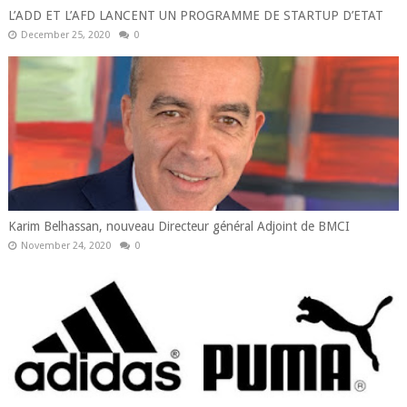
L’ADD ET L’AFD LANCENT UN PROGRAMME DE STARTUP D’ETAT
December 25, 2020
0
Karim Belhassan, nouveau Directeur général Adjoint de BMCI
November 24, 2020
0