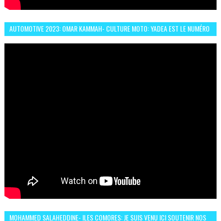
AUTOMOTIVE 2023: OMAR KAMMAH- CULTURE MOTO: YADEA EST LE NUMÉRO
UN DES DEUX ROUES ÉLECTRIQUES
MOHAMMED SALAHEDDINE- ILES COMORES: JE SUIS VENU ICI SOUTENIR NOS