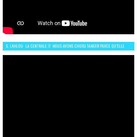
S. LAHLOU- LA CENTRALE IT :NOUS AVONS CHOISI TANGER PARCE QU’ELLE
CONNAIT UN GRAND DÉVELOPPEMENT