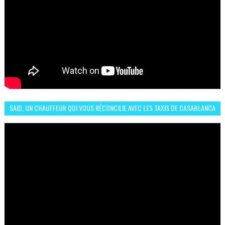
SAID, UN CHAUFFEUR QUI VOUS RÉCONCILIE AVEC LES TAXIS DE CASABLANCA