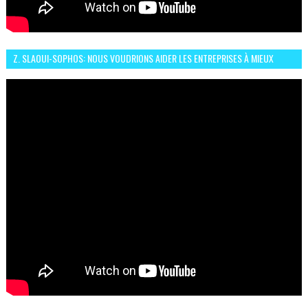
Z. SLAOUI-SOPHOS: NOUS VOUDRIONS AIDER LES ENTREPRISES À MIEUX
SÉCURISER LEUR SYSTÈME D'INFORMATION