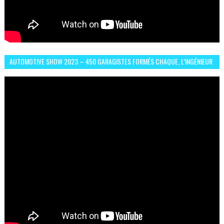
AUTOMOTIVE SHOW 2023 – 450 GARAGISTES FORMÉS CHAQUE, L’INGÉNIEUR
ABDERRAHMANE FAFOURI NOUS EN PARLE