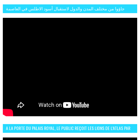
جاؤوا من مختلف المدن والدول لاستقبال أسود الاطلس في العاصمة
الرباط فكان عرسيا حقيقيا
A LA PORTE DU PALAIS ROYAL, LE PUBLIC REÇOIT LES LIONS DE L’ATLAS PAR
LA CÉLÈBRE EXPRESSION SIIIR