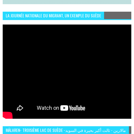
LA JOURNÉE NATIONALE DU MIGRANT, UN EXEMPLE DU SUÈDE
MÄLAREN- TROISIÈME LAC DE SUÈDE -مالارين - ثالث أكبر بحيرة في السويد