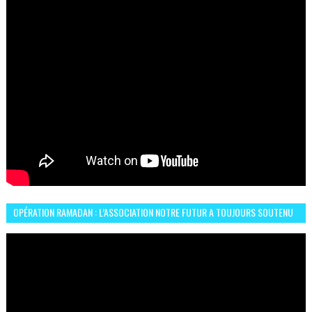
OPÉRATION RAMADAN : L’ASSOCIATION NOTRE FUTUR A TOUJOURS SOUTENU
LES COMMUNAUTÉS AFRICAINES AU MAROC