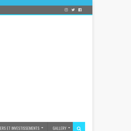
IERS ET INVESTISSEMENTS
GALLERY