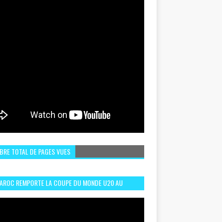
BRE TOTAL DE PAGES VUES
MAROC REMPORTE LA COUPE DU MONDE U20 AU
LI:MEILLEURS MOMENTS ET BUTS CONTRE
GENTINE