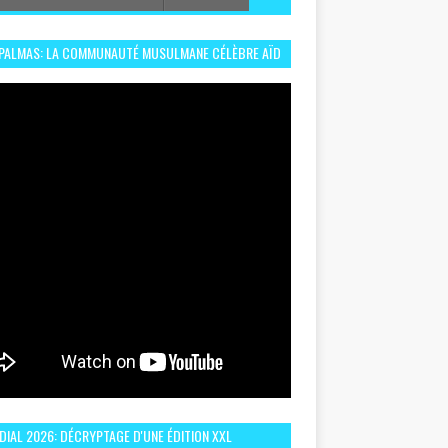
 PALMAS: LA COMMUNAUTÉ MUSULMANE CÉLÈBRE AÏD
 DANS UN ESPRIT DE FRATERNITÉ ET VIVRE-
EMBLE
IAL 2026: DÉCRYPTAGE D'UNE ÉDITION XXL