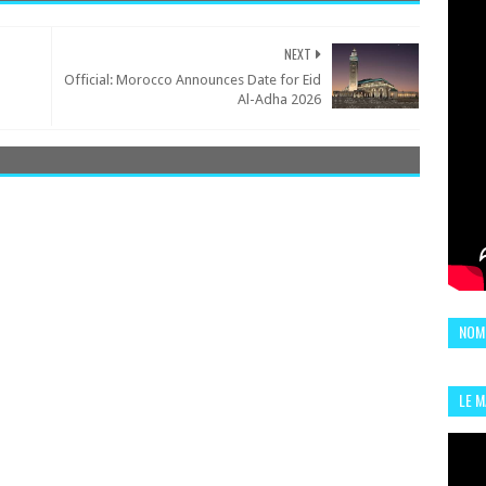
NEXT
Official: Morocco Announces Date for Eid
Al-Adha 2026
NOM
LE 
CHI
L'AR