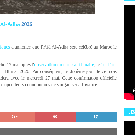
HIS
13 J
 Al-Adha
2026
miques
a annoncé que l’Aïd Al-Adha sera célébré au Maroc le
he 17 mai après l'
observation du croissant lunaire
, le
1er Dou
i 18 mai 2026. Par conséquent, le dixième jour de ce mois
idera avec le mercredi 27 mai. Cette confirmation officielle
x opérateurs économiques de s'organiser à l'avance.
IL E
ENCO