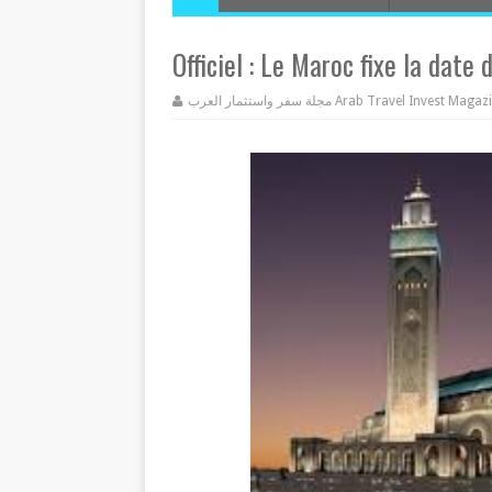
Officiel : Le Maroc fixe la date
مجلة سفر واستثمار العرب Arab Travel Invest Mag