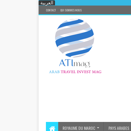
العربية
CONTACT
QUI SOMMES NOUS
ROYAUME DU MAROC
PAYS ARABES