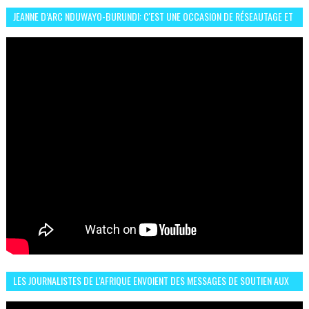
JEANNE D’ARC NDUWAYO-BURUNDI: C'EST UNE OCCASION DE RÉSEAUTAGE ET
L’HÉROÏNE DE MON ROMAN EST REBELLE
LES JOURNALISTES DE L'AFRIQUE ENVOIENT DES MESSAGES DE SOUTIEN AUX
LIONS DE L'ATLAS