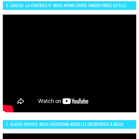
S. LAHLOU- LA CENTRALE IT :NOUS AVONS CHOISI TANGER PARCE QU’ELLE
CONNAIT UN GRAND DÉVELOPPEMENT
Z. SLAOUI-SOPHOS: NOUS VOUDRIONS AIDER LES ENTREPRISES À MIEUX
SÉCURISER LEUR SYSTÈME D'INFORMATION