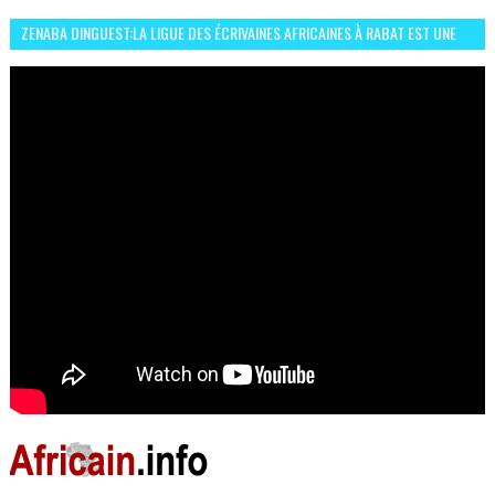
ZENABA DINGUEST:LA LIGUE DES ÉCRIVAINES AFRICAINES À RABAT EST UNE
OCCASION D’ÉCHANGE ET RÉSEAUTAGE