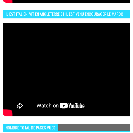
IL EST ITALIEN, VIT EN ANGLETERRE ET IL EST VENU ENCOURAGER LE MAROC
ET IL EST FAN DE L'AMBIANCE ICI
NOMBRE TOTAL DE PAGES VUES