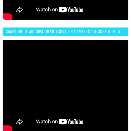
CAMPAGNE DE VACCINATION ANTI COVID-19 AU MAROC - LE CONSUL DE LA
GUINÉE À CASABLANCA TÉMOIGNE