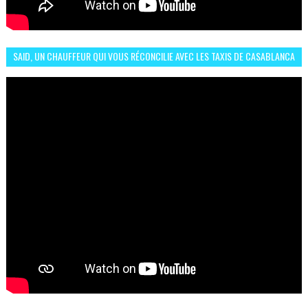
SAID, UN CHAUFFEUR QUI VOUS RÉCONCILIE AVEC LES TAXIS DE CASABLANCA