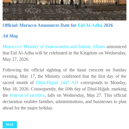
Official: Morocco Announces Date for
Eid Al-Adha
2026
Ati Mag
Morocco’s Ministry of Endowments and Islamic Affairs
announced
that Eid Al-Adha will be celebrated in the Kingdom on Wednesday,
May 27, 2026.
Following the official sighting of the lunar crescent on Sunday
evening, May 17, the Ministry confirmed that the first day of the
sacred month of
Dhul-Hijjah 1447 AH
corresponds to Monday,
May 18, 2026. Consequently, the 10th day of Dhul-Hijjah, marking
the
festival of sacrifice
, falls on Wednesday, May 27. This official
declaration enables families, administrations, and businesses to plan
ahead for the major holiday.
TAGS: