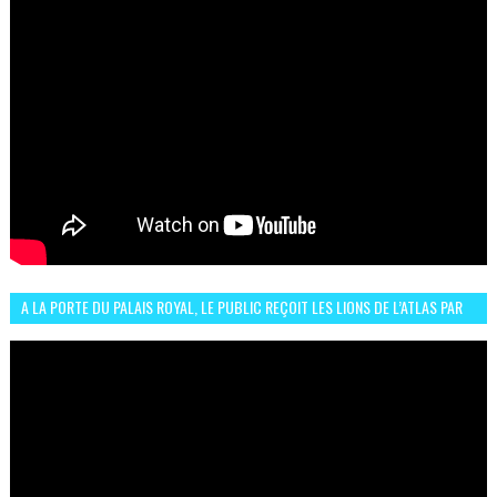
A LA PORTE DU PALAIS ROYAL, LE PUBLIC REÇOIT LES LIONS DE L’ATLAS PAR
LA CÉLÈBRE EXPRESSION SIIIR