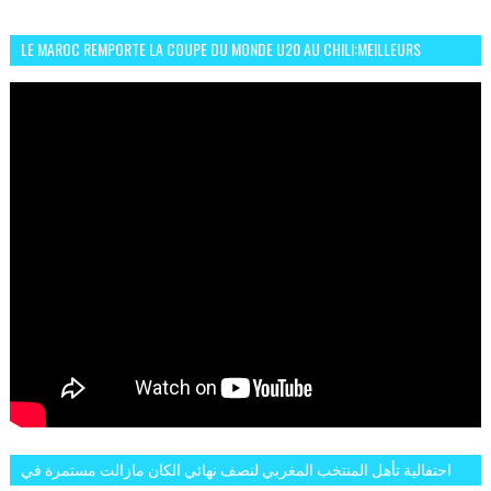
LE MAROC REMPORTE LA COUPE DU MONDE U20 AU CHILI:MEILLEURS
MOMENTS ET BUTS CONTRE L'ARGENTINE
احتفالية تأهل المنتخب المغربي لنصف نهائي الكان مازالت مستمرة في