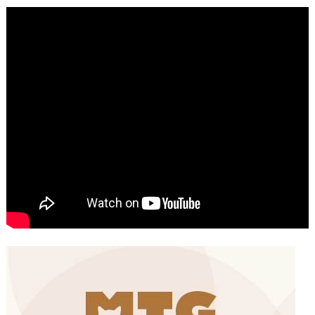
شوارع الرباط وهاته انطباعات الجمهور