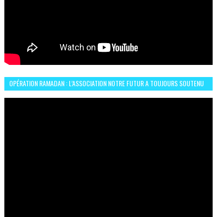
OPÉRATION RAMADAN : L’ASSOCIATION NOTRE FUTUR A TOUJOURS SOUTENU
LES COMMUNAUTÉS AFRICAINES AU MAROC