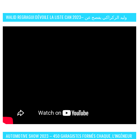
WALID REGRAGUI DÉVOILE LA LISTE CAN 2023– وليد الركراكي يفصح عن
لائحة كأس افريقيا 2023
AUTOMOTIVE SHOW 2023 – 450 GARAGISTES FORMÉS CHAQUE, L’INGÉNIEUR