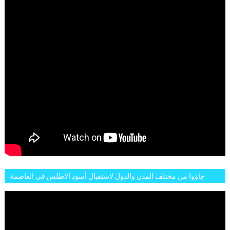
جاؤوا من مختلف المدن والدول لاستقبال أسود الاطلس في العاصمة
الرباط فكان عرسيا حقيقيا