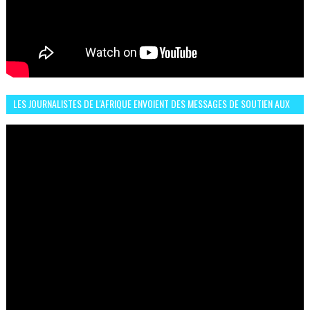
LES JOURNALISTES DE L'AFRIQUE ENVOIENT DES MESSAGES DE SOUTIEN AUX
LIONS DE L'ATLAS