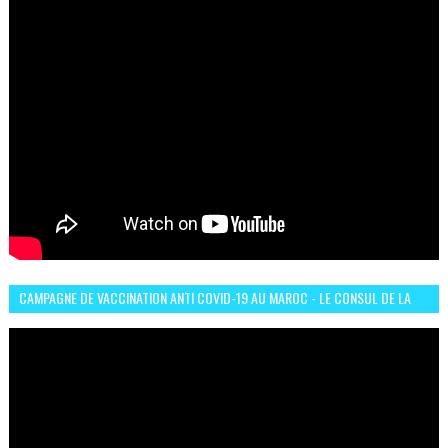
CAMPAGNE DE VACCINATION ANTI COVID-19 AU MAROC - LE CONSUL DE LA
GUINÉE À CASABLANCA TÉMOIGNE