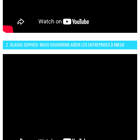
Z. SLAOUI-SOPHOS: NOUS VOUDRIONS AIDER LES ENTREPRISES À MIEUX
SÉCURISER LEUR SYSTÈME D'INFORMATION