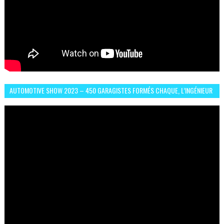
AUTOMOTIVE SHOW 2023 – 450 GARAGISTES FORMÉS CHAQUE, L’INGÉNIEUR
ABDERRAHMANE FAFOURI NOUS EN PARLE