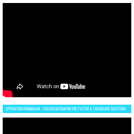
OPÉRATION RAMADAN : L’ASSOCIATION NOTRE FUTUR A TOUJOURS SOUTENU
LES COMMUNAUTÉS AFRICAINES AU MAROC