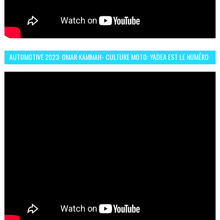
AUTOMOTIVE 2023: OMAR KAMMAH- CULTURE MOTO: YADEA EST LE NUMÉRO
UN DES DEUX ROUES ÉLECTRIQUES