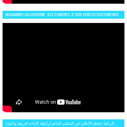
MOHAMMED SALAHEDDINE- ILES COMORES: JE SUIS VENU ICI SOUTENIR NOS
FEMMES AFRICAINES À RABAT
الرباط- لحظة الاعلان عن المكتب الدائم لرابطة كاتبات افريقيا واختيار