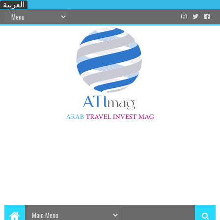
العربية