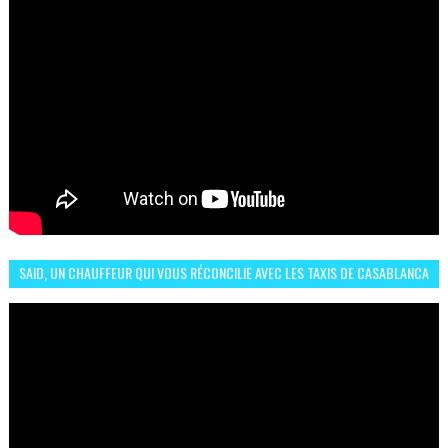
SAID, UN CHAUFFEUR QUI VOUS RÉCONCILIE AVEC LES TAXIS DE CASABLANCA