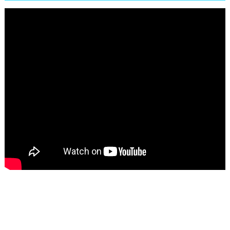
تاسع مارس للكاتبة الافريقية