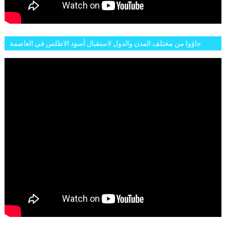
جاؤوا من مختلف المدن والدول لاستقبال أسود الاطلس في العاصمة
الرباط فكان عرسيا حقيقيا