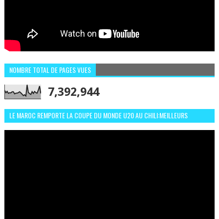
NOMBRE TOTAL DE PAGES VUES
7,392,944
LE MAROC REMPORTE LA COUPE DU MONDE U20 AU CHILI:MEILLEURS
MOMENTS ET BUTS CONTRE L'ARGENTINE