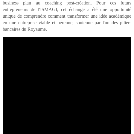
business plan au coaching post-création. Pour ces futurs
entrepreneurs de l'ISMAGI, cet échange a été une opportunité
unique de comprendre comment transformer une idée académique
en une entreprise viable et pérenne, soutenue par l'un des piliers
bancaires du Royaume.