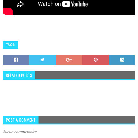
TAGS:
RELATED POSTS
POST A COMMENT
Aucun commentaire