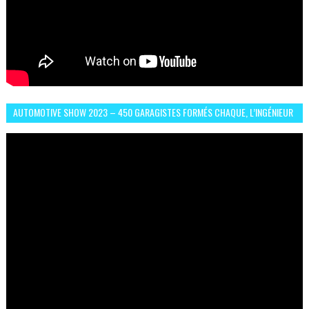
AUTOMOTIVE SHOW 2023 – 450 GARAGISTES FORMÉS CHAQUE, L’INGÉNIEUR
ABDERRAHMANE FAFOURI NOUS EN PARLE