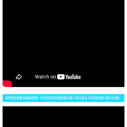
OPÉRATION RAMADAN : L’ASSOCIATION NOTRE FUTUR A TOUJOURS SOUTENU
LES COMMUNAUTÉS AFRICAINES AU MAROC