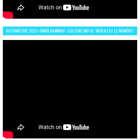
AUTOMOTIVE 2023: OMAR KAMMAH- CULTURE MOTO: YADEA EST LE NUMÉRO
UN DES DEUX ROUES ÉLECTRIQUES