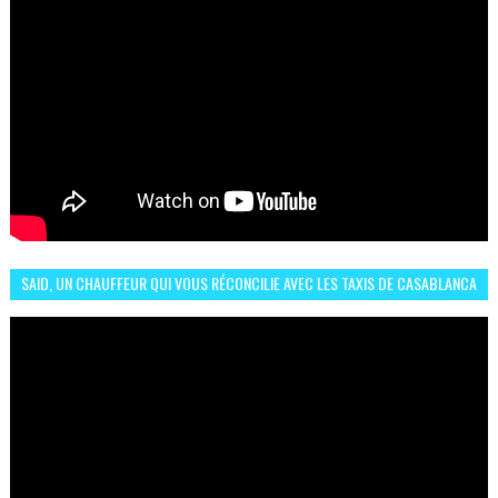
SAID, UN CHAUFFEUR QUI VOUS RÉCONCILIE AVEC LES TAXIS DE CASABLANCA