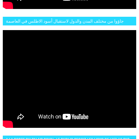
جاؤوا من مختلف المدن والدول لاستقبال أسود الاطلس في العاصمة
الرباط فكان عرسيا حقيقيا