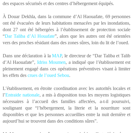
des espaces sécurisés et des centres d’hébergement équipés.
À Douar Dekhla, dans la commune d’Al Haouafate, 69 personnes
ont été évacuées de leurs habitations menacées par les inondations,
dont 27 ont été hébergées à l’établissement de protection sociale
“
Dar Taliba d’Al Houafate
”, alors que les autres ont été orientées
vers des proches résidant dans des zones sûres, loin du lit de l’oued.
Dans une déclaration à la
MAP
, le directeur de “Dar Taliba et Talib
d’Al Haouafate”,
Idriss Moumen
, a indiqué que l’établissement est
pleinement engagé dans ces opérations préventives visant à limiter
les effets des
crues de l’oued Sebou
.
L’établissement, en étroite coordination avec les autorités locales et
l’
Entraide nationale
, a mis à disposition tous les moyens logistiques
nécessaires à l’accueil des familles affectées, a-t-il poursuivi,
soulignant que “l’hébergement, la literie et la nourriture sont
disponibles et que les personnes accueillies entre la nuit dernière et
aujourd’hui se trouvent dans des conditions sûres”.