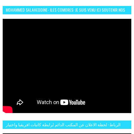
MOHAMMED SALAHEDDINE- ILES COMORES: JE SUIS VENU ICI SOUTENIR NOS
FEMMES AFRICAINES À RABAT
الرباط- لحظة الاعلان عن المكتب الدائم لرابطة كاتبات افريقيا واختيار
تاسع مارس للكاتبة الافريقية