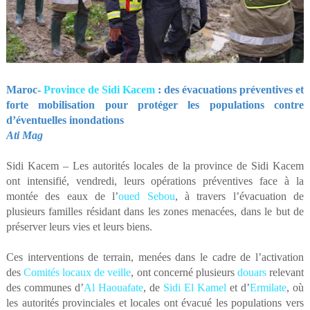
Maroc-
Province de Sidi Kacem
: des évacuations préventives et
forte mobilisation pour protéger les populations contre
d’éventuelles inondations
Ati Mag
Sidi Kacem – Les autorités locales de la province de Sidi Kacem
ont intensifié, vendredi, leurs opérations préventives face à la
montée des eaux de l’
oued Sebou
, à travers l’évacuation de
plusieurs familles résidant dans les zones menacées, dans le but de
préserver leurs vies et leurs biens.
Ces interventions de terrain, menées dans le cadre de l’activation
des
Comités locaux de veille
, ont concerné plusieurs
douars
relevant
des communes d’
Al Haouafate
, de
Sidi El Kamel
et d’
Ermilate
, où
les autorités provinciales et locales ont évacué les populations vers