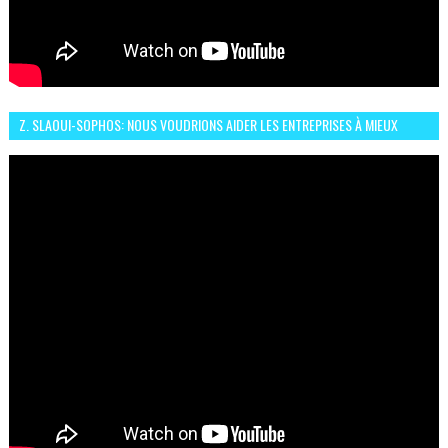
Z. SLAOUI-SOPHOS: NOUS VOUDRIONS AIDER LES ENTREPRISES À MIEUX
SÉCURISER LEUR SYSTÈME D'INFORMATION