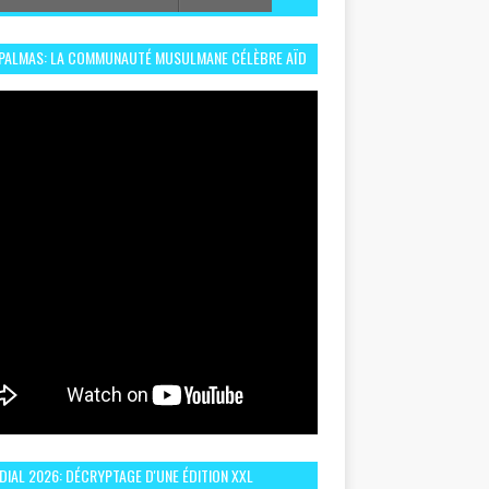
 PALMAS: LA COMMUNAUTÉ MUSULMANE CÉLÈBRE AÏD
 DANS UN ESPRIT DE FRATERNITÉ ET VIVRE-
EMBLE
IAL 2026: DÉCRYPTAGE D'UNE ÉDITION XXL