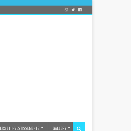
IERS ET INVESTISSEMENTS
GALLERY