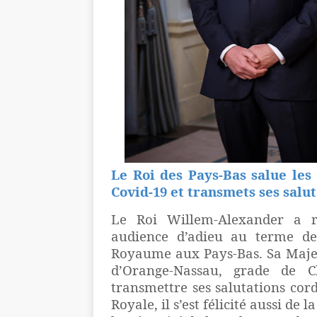
Le Roi des Pays-Bas salue les 
Covid-19 et transmets ses sal
Le Roi Willem-Alexander a r
audience d’adieu au terme d
Royaume aux Pays-Bas. Sa Majes
d’Orange-Nassau, grade de Ch
transmettre ses salutations co
Royale, il s’est félicité aussi de 