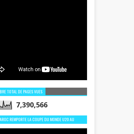
BRE TOTAL DE PAGES VUES
7,390,566
MAROC REMPORTE LA COUPE DU MONDE U20 AU
LI:MEILLEURS MOMENTS ET BUTS CONTRE