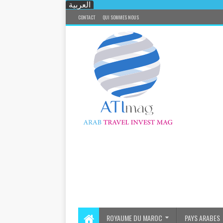
العربية
CONTACT
QUI SOMMES NOUS
ROYAUME DU MAROC
PAYS ARABES