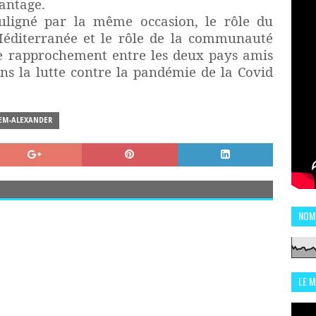
vantage.
uligné par la même occasion, le rôle du
Méditerranée et le rôle de la communauté
e rapprochement entre les deux pays amis
ans la lutte contre la pandémie de la Covid
EM-ALEXANDER
NOM
LE 
CHI