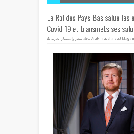
Le Roi des Pays-Bas salue les e
Covid-19 et transmets ses sal
مجلة سفر واستثمار العرب Arab Travel Invest Mag