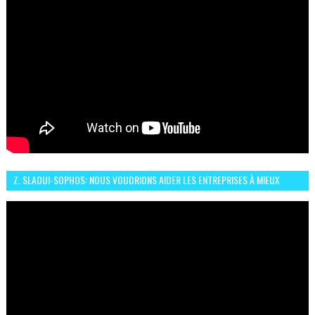
Z. SLAOUI-SOPHOS: NOUS VOUDRIONS AIDER LES ENTREPRISES À MIEUX
SÉCURISER LEUR SYSTÈME D'INFORMATION