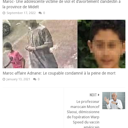
Maroc- Une adolescente victime de viol et d’avortement clandestin à
la province de Midelt
September 17, 2022
0
Maroc-affaire Adnane: Le coupable condamné à la peine de mort
January 13, 2021
0
NEXT
Le professeur
marocain Moncef
Slaoui, démissionne
de l’opération Warp
Speed du vaccin
américain