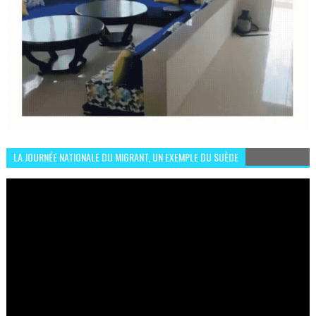
LA JOURNÉE NATIONALE DU MIGRANT, UN EXEMPLE DU SUÈDE