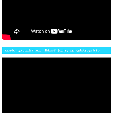
جاؤوا من مختلف المدن والدول لاستقبال أسود الاطلس في العاصمة
الرباط فكان عرسيا حقيقيا