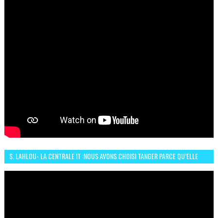
S. LAHLOU- LA CENTRALE IT :NOUS AVONS CHOISI TANGER PARCE QU’ELLE
CONNAIT UN GRAND DÉVELOPPEMENT