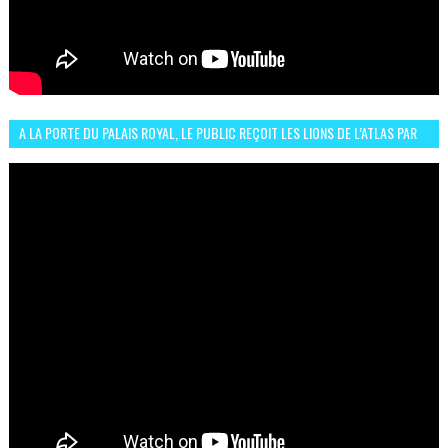
A LA PORTE DU PALAIS ROYAL, LE PUBLIC REÇOIT LES LIONS DE L’ATLAS PAR
LA CÉLÈBRE EXPRESSION SIIIR