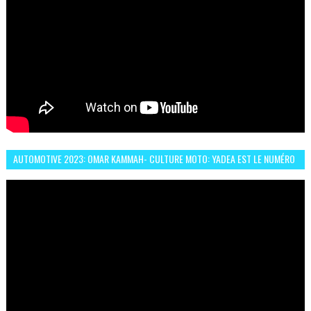
AUTOMOTIVE 2023: OMAR KAMMAH- CULTURE MOTO: YADEA EST LE NUMÉRO
UN DES DEUX ROUES ÉLECTRIQUES