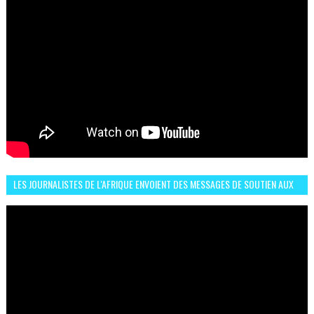
LES JOURNALISTES DE L'AFRIQUE ENVOIENT DES MESSAGES DE SOUTIEN AUX
LIONS DE L'ATLAS