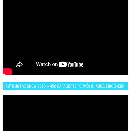
AUTOMOTIVE SHOW 2023 – 450 GARAGISTES FORMÉS CHAQUE, L’INGÉNIEUR
ABDERRAHMANE FAFOURI NOUS EN PARLE