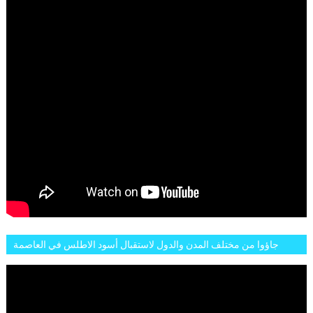
جاؤوا من مختلف المدن والدول لاستقبال أسود الاطلس في العاصمة
الرباط فكان عرسيا حقيقيا