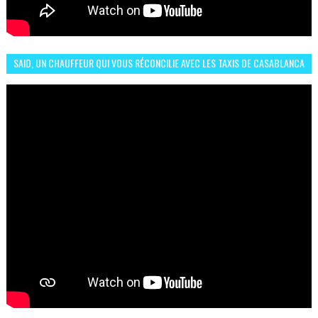
SAID, UN CHAUFFEUR QUI VOUS RÉCONCILIE AVEC LES TAXIS DE CASABLANCA