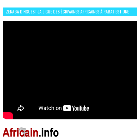
ZENABA DINGUEST:LA LIGUE DES ÉCRIVAINES AFRICAINES À RABAT EST UNE
OCCASION D’ÉCHANGE ET RÉSEAUTAGE