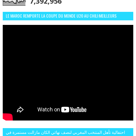
7,392,956
LE MAROC REMPORTE LA COUPE DU MONDE U20 AU CHILI:MEILLEURS
MOMENTS ET BUTS CONTRE L'ARGENTINE
احتفالية تأهل المنتخب المغربي لنصف نهائي الكان مازالت مستمرة في