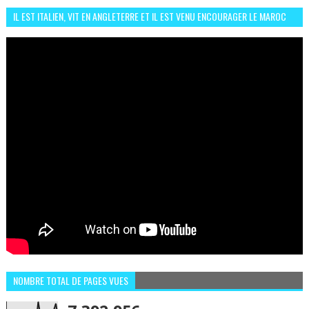
IL EST ITALIEN, VIT EN ANGLETERRE ET IL EST VENU ENCOURAGER LE MAROC
ET IL EST FAN DE L'AMBIANCE ICI
NOMBRE TOTAL DE PAGES VUES