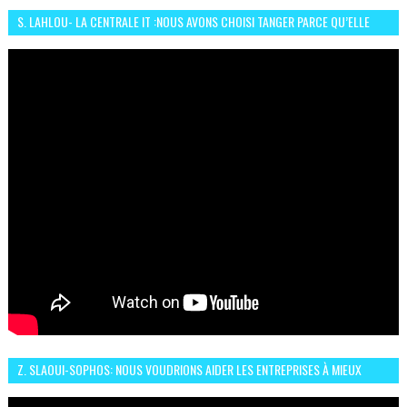
S. LAHLOU- LA CENTRALE IT :NOUS AVONS CHOISI TANGER PARCE QU’ELLE
CONNAIT UN GRAND DÉVELOPPEMENT
Z. SLAOUI-SOPHOS: NOUS VOUDRIONS AIDER LES ENTREPRISES À MIEUX
SÉCURISER LEUR SYSTÈME D'INFORMATION