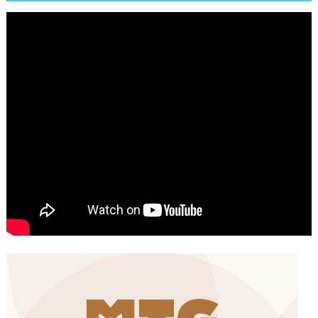
شوارع الرباط وهاته انطباعات الجمهور