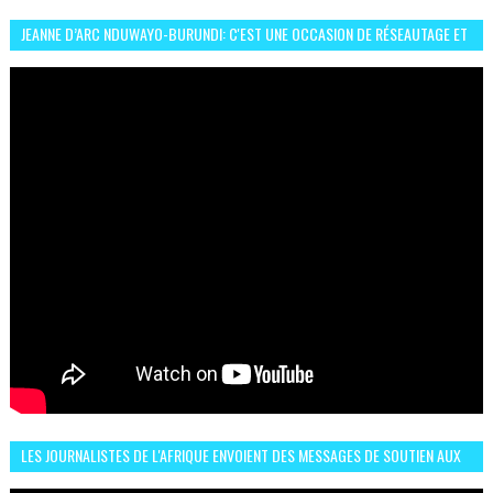
JEANNE D’ARC NDUWAYO-BURUNDI: C'EST UNE OCCASION DE RÉSEAUTAGE ET
L’HÉROÏNE DE MON ROMAN EST REBELLE
LES JOURNALISTES DE L'AFRIQUE ENVOIENT DES MESSAGES DE SOUTIEN AUX
LIONS DE L'ATLAS