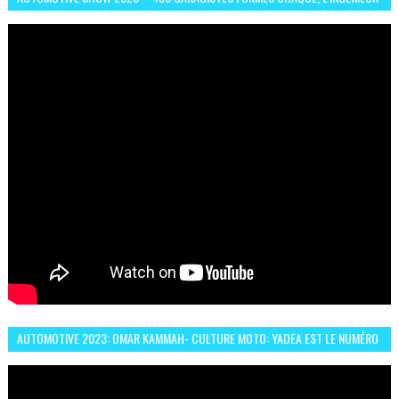
ABDERRAHMANE FAFOURI NOUS EN PARLE
AUTOMOTIVE 2023: OMAR KAMMAH- CULTURE MOTO: YADEA EST LE NUMÉRO
UN DES DEUX ROUES ÉLECTRIQUES