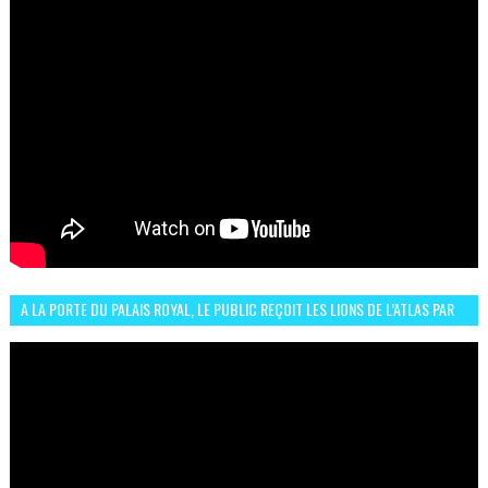
A LA PORTE DU PALAIS ROYAL, LE PUBLIC REÇOIT LES LIONS DE L’ATLAS PAR
LA CÉLÈBRE EXPRESSION SIIIR