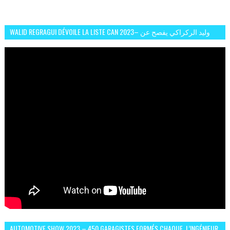
WALID REGRAGUI DÉVOILE LA LISTE CAN 2023– وليد الركراكي يفصح عن
لائحة كأس افريقيا 2023
AUTOMOTIVE SHOW 2023 – 450 GARAGISTES FORMÉS CHAQUE, L’INGÉNIEUR