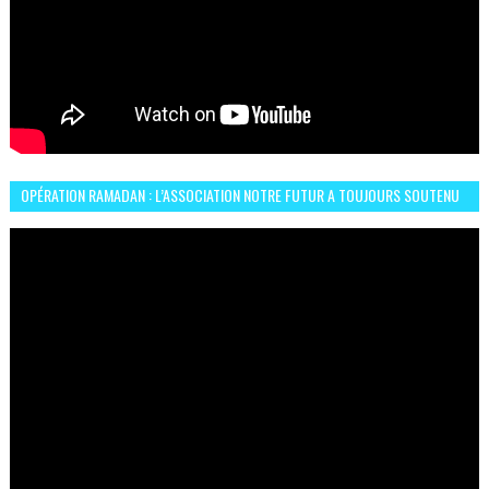
OPÉRATION RAMADAN : L’ASSOCIATION NOTRE FUTUR A TOUJOURS SOUTENU
LES COMMUNAUTÉS AFRICAINES AU MAROC