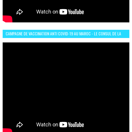
CAMPAGNE DE VACCINATION ANTI COVID-19 AU MAROC - LE CONSUL DE LA
GUINÉE À CASABLANCA TÉMOIGNE