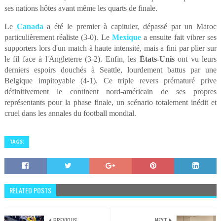
ses nations hôtes avant même les quarts de finale.
Le
Canada
a été le premier à capituler, dépassé par un Maroc
particulièrement réaliste (3-0). Le
Mexique
a ensuite fait vibrer ses
supporters lors d'un match à haute intensité, mais a fini par plier sur
le fil face à l'Angleterre (3-2). Enfin, les
États-Unis
ont vu leurs
derniers espoirs douchés à Seattle, lourdement battus par une
Belgique impitoyable (4-1). Ce triple revers prématuré prive
définitivement le continent nord-américain de ses propres
représentants pour la phase finale, un scénario totalement inédit et
cruel dans les annales du football mondial.
TAGS:
RELATED POSTS
PREVIOUS
NEXT