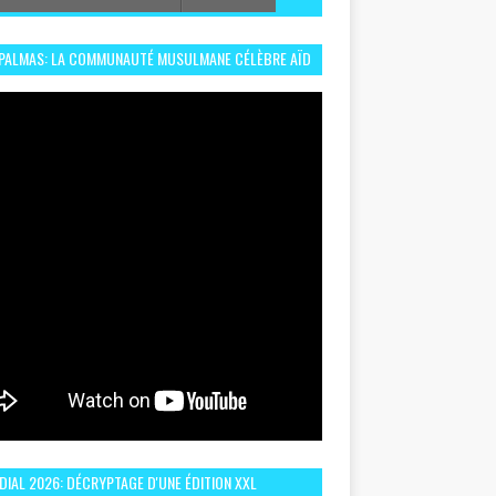
 PALMAS: LA COMMUNAUTÉ MUSULMANE CÉLÈBRE AÏD
 DANS UN ESPRIT DE FRATERNITÉ ET VIVRE-
EMBLE
IAL 2026: DÉCRYPTAGE D'UNE ÉDITION XXL