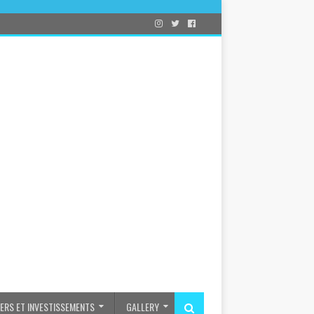
IERS ET INVESTISSEMENTS
GALLERY