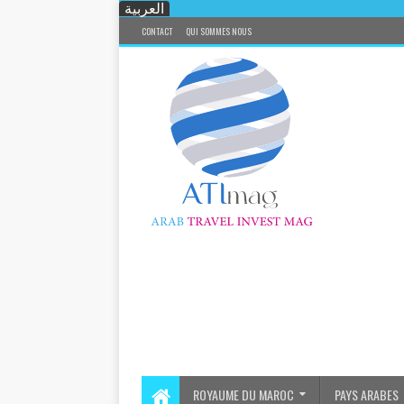
العربية
CONTACT
QUI SOMMES NOUS
ROYAUME DU MAROC
PAYS ARABES