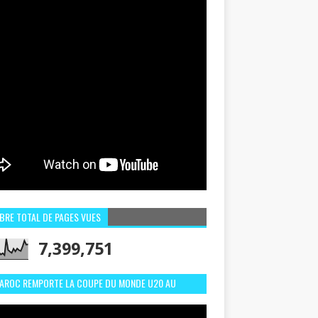
BRE TOTAL DE PAGES VUES
7,399,751
MAROC REMPORTE LA COUPE DU MONDE U20 AU
LI:MEILLEURS MOMENTS ET BUTS CONTRE