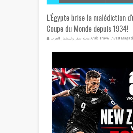
L'Égypte brise la malédiction d'
Coupe du Monde depuis 1934!
مجلة سفر واستثمار العرب Arab Travel Invest Mag