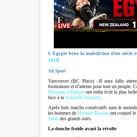
L'Égypte brise la malédiction d'un siècle e
1934
!
Ati Sport
Vancouver (BC Place) –Il aura fallu atten
frustrations et d’attente pour tout un peuple. 
Pharaons d'Égypte
ont enfin écrit la plus be
face à la
Nouvelle-Zélande
.
Après huit matchs consécutifs sans le moindre 
les hommes de
Hossam Hassan
ont conjuré le
Salah
des grands soirs.
La douche froide avant la révolte