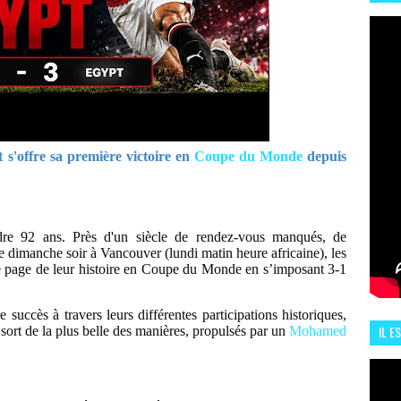
HIS
13 J
t s'offre sa première victoire en
Coupe du Monde
depuis
dre 92 ans. Près d'un siècle de rendez-vous manqués, de
Ce dimanche soir à Vancouver (lundi matin heure africaine), les
lle page de leur histoire en Coupe du Monde en s’imposant 3-1
succès à travers leurs différentes participations historiques,
IL E
 sort de la plus belle des manières, propulsés par un
Mohamed
ENCO