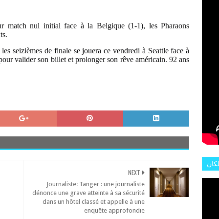
L'AR
r match nul initial face à la Belgique (1-1), les Pharaons
ts.
r les seizièmes de finale se jouera ce vendredi à Seattle face à
pour valider son billet et prolonger son rêve américain. 92 ans
لكان
NEXT
عات
Journaliste: Tanger : une journaliste
هور
dénonce une grave atteinte à sa sécurité
dans un hôtel classé et appelle à une
enquête approfondie