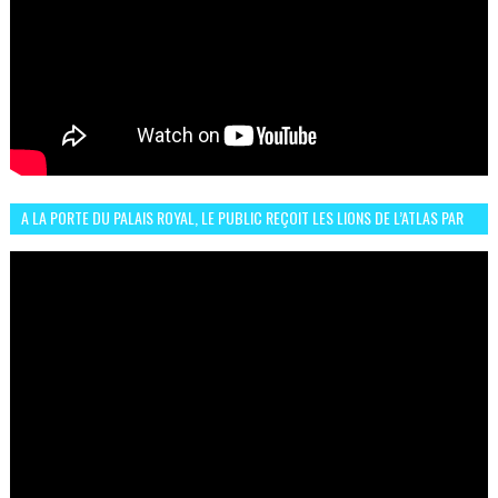
A LA PORTE DU PALAIS ROYAL, LE PUBLIC REÇOIT LES LIONS DE L’ATLAS PAR
LA CÉLÈBRE EXPRESSION SIIIR