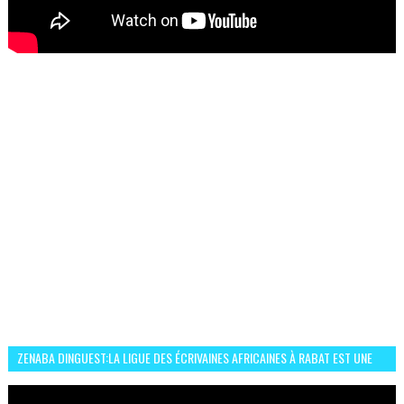
ZENABA DINGUEST:LA LIGUE DES ÉCRIVAINES AFRICAINES À RABAT EST UNE
OCCASION D’ÉCHANGE ET RÉSEAUTAGE