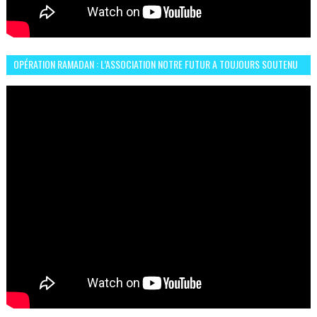
OPÉRATION RAMADAN : L’ASSOCIATION NOTRE FUTUR A TOUJOURS SOUTENU
LES COMMUNAUTÉS AFRICAINES AU MAROC