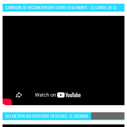
CAMPAGNE DE VACCINATION ANTI COVID-19 AU MAROC - LE CONSUL DE LA
GUINÉE À CASABLANCA TÉMOIGNE
DES MÉTIERS QUI SOUFFRENT EN SILENCE- EL GUERRAB