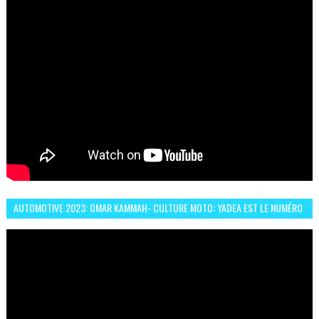
AUTOMOTIVE 2023: OMAR KAMMAH- CULTURE MOTO: YADEA EST LE NUMÉRO
UN DES DEUX ROUES ÉLECTRIQUES