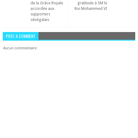
de la Grâce Royale
gratitude à SM le
accordée aux
Roi Mohammed VI
supporters
sénégalais
POST A COMMENT
Aucun commentaire