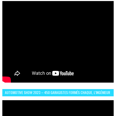
AUTOMOTIVE SHOW 2023 – 450 GARAGISTES FORMÉS CHAQUE, L’INGÉNIEUR
ABDERRAHMANE FAFOURI NOUS EN PARLE