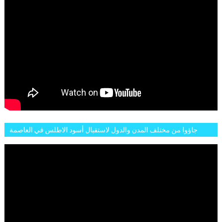
جاؤوا من مختلف المدن والدول لاستقبال أسود الاطلس في العاصمة
الرباط فكان عرسيا حقيقيا