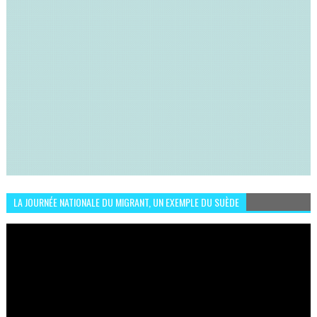
LA JOURNÉE NATIONALE DU MIGRANT, UN EXEMPLE DU SUÈDE