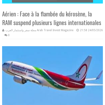
Aérien : Face à la flambée du kérosène, la
RAM suspend plusieurs lignes internationales
مجلة سفر واستثمار العرب Arab Travel Invest Magazine
21:58
24/05/2026
0