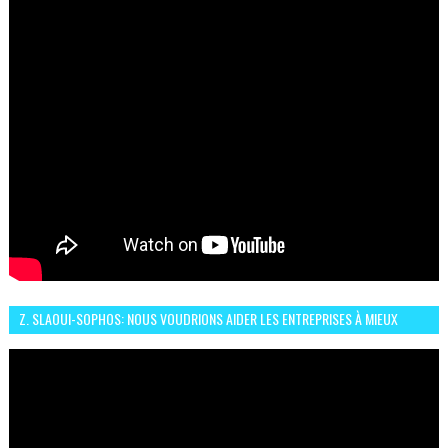
Z. SLAOUI-SOPHOS: NOUS VOUDRIONS AIDER LES ENTREPRISES À MIEUX
SÉCURISER LEUR SYSTÈME D'INFORMATION