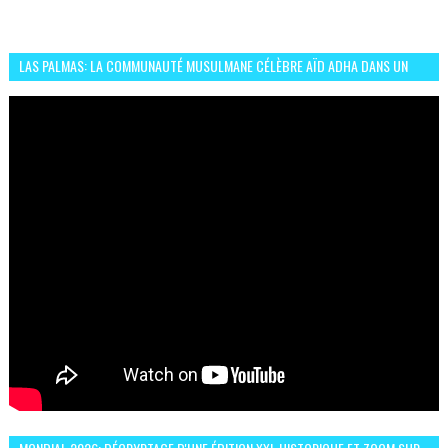
LAS PALMAS: LA COMMUNAUTÉ MUSULMANE CÉLÈBRE AÏD ADHA DANS UN
ESPRIT DE FRATERNITÉ ET VIVRE-ENSEMBLE