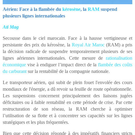
Aérien: Face à la flambée du
kérosène
, la
RAM
suspend
plusieurs lignes internationales
Ati Mag
Secousse dans le ciel marocain. Face à la hausse vertigineuse et
persistante des prix du kérosène, la
Royal Air Maroc
(RAM) a pris
la décision radicale de suspendre temporairement plusieurs de ses
lignes aériennes internationales. Cette mesure de
rationalisation
économique
vise à endiguer l’impact direct de la
flambée des coûts
du carburant
sur la rentabilité de la compagnie nationale.
Le transporteur aérien, qui subit de plein fouet l'envolée des cours
mondiaux de l'énergie, a dû revoir sa feuille de route opérationnelle.
Les suspensions concernent principalement des liaisons jugées
déficitaires ou à faible rentabilité en cette période de crise. Par cette
restructuration de son réseau, la RAM cherche à optimiser
l’utilisation de sa flotte et à concentrer ses capacités sur les lignes
stratégiques et les plus fréquentées.
Bien que cette décision réponde à des impératifs financiers stricts