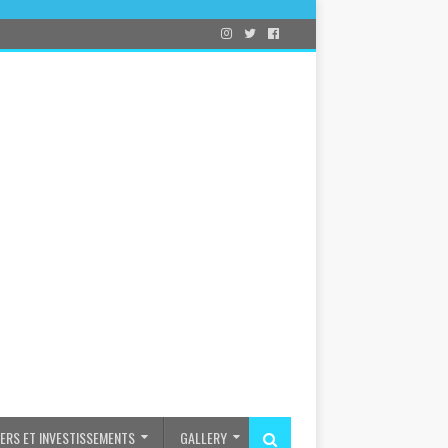
IERS ET INVESTISSEMENTS
GALLERY