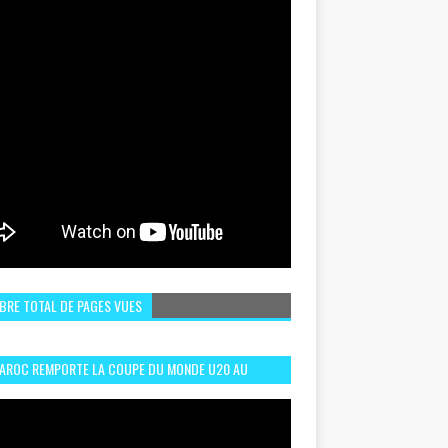
BRE TOTAL DE PAGES VUES
MAROC REMPORTE LA COUPE DU MONDE U20 AU
LI:MEILLEURS MOMENTS ET BUTS CONTRE
GENTINE