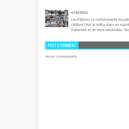
PREVIOUS
Las Palmas: La communauté musu
célèbre l'Aïd al-Adha dans un espri
fraternité et de vivre-ensemble- Vi
POST A COMMENT
Aucun commentaire