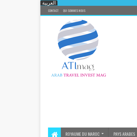
العربية
CONTACT
QUI SOMMES NOUS
ROYAUME DU MAROC
PAYS ARABES