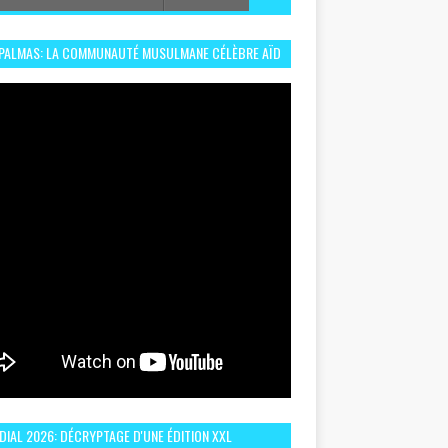
 PALMAS: LA COMMUNAUTÉ MUSULMANE CÉLÈBRE AÏD
 DANS UN ESPRIT DE FRATERNITÉ ET VIVRE-
EMBLE
IAL 2026: DÉCRYPTAGE D'UNE ÉDITION XXL