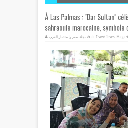
À Las Palmas : "Dar Sultan" cél
sahraouie marocaine, symbole d
مجلة سفر واستثمار العرب Arab Travel Invest Mag