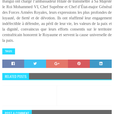
Bangui ont chargé l’ambassadeur Hilale de transmettre à Sa Majesté
le Roi Mohammed VI, Chef Suprême et Chef d’État-major Général
des Forces Armées Royales, leurs expressions les plus profondes de
loyauté, de fierté et de dévotion. Ils ont réaffirmé leur engagement
indéfectible à défendre, au péril de leur vie, les valeurs de la paix et
la dignité, convaincus que leurs efforts consentis sur le territoire
centrafricain honorent le Royaume et servent la cause universelle de
la paix.
TAGS:
RELATED POSTS
POST A COMMENT