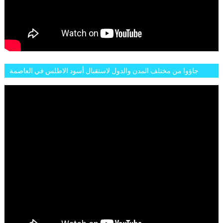
جاؤوا من مختلف المدن والدول لاستقبال أسود الاطلس في العاصمة
الرباط فكان عرسيا حقيقيا