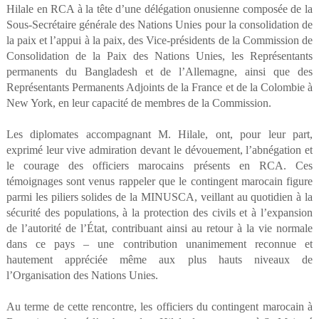
Hilale en RCA à la tête d’une délégation onusienne composée de la
Sous-Secrétaire générale des Nations Unies pour la consolidation de
la paix et l’appui à la paix, des Vice-présidents de la Commission de
Consolidation de la Paix des Nations Unies, les Représentants
permanents du Bangladesh et de l’Allemagne, ainsi que des
Représentants Permanents Adjoints de la France et de la Colombie à
New York, en leur capacité de membres de la Commission.
Les diplomates accompagnant M. Hilale, ont, pour leur part,
exprimé leur vive admiration devant le dévouement, l’abnégation et
le courage des officiers marocains présents en RCA. Ces
témoignages sont venus rappeler que le contingent marocain figure
parmi les piliers solides de la MINUSCA, veillant au quotidien à la
sécurité des populations, à la protection des civils et à l’expansion
de l’autorité de l’État, contribuant ainsi au retour à la vie normale
dans ce pays – une contribution unanimement reconnue et
hautement appréciée même aux plus hauts niveaux de
l’Organisation des Nations Unies.
Au terme de cette rencontre, les officiers du contingent marocain à