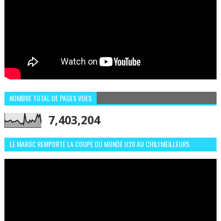
NOMBRE TOTAL DE PAGES VUES
7,403,204
LE MAROC REMPORTE LA COUPE DU MONDE U20 AU CHILI:MEILLEURS
MOMENTS ET BUTS CONTRE L'ARGENTINE