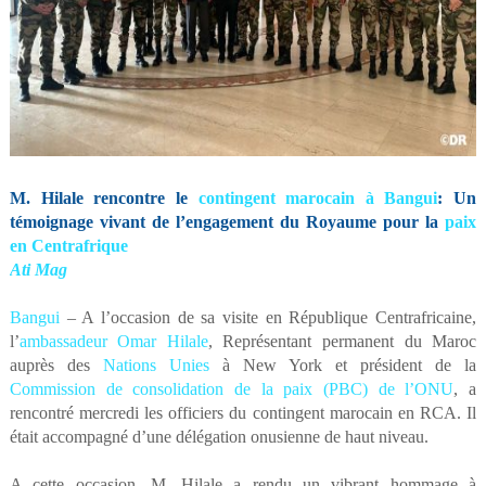
M. Hilale rencontre le
contingent marocain à Bangui
: Un
témoignage vivant de l’engagement du Royaume pour la
paix
en Centrafrique
Ati Mag
Bangui
– A l’occasion de sa visite en République Centrafricaine,
l’
ambassadeur Omar Hilale
, Représentant permanent du Maroc
auprès des
Nations Unies
à New York et président de la
Commission de consolidation de la paix (PBC) de l’ONU
, a
rencontré mercredi les officiers du contingent marocain en RCA. Il
était accompagné d’une délégation onusienne de haut niveau.
A cette occasion, M. Hilale a rendu un vibrant hommage à