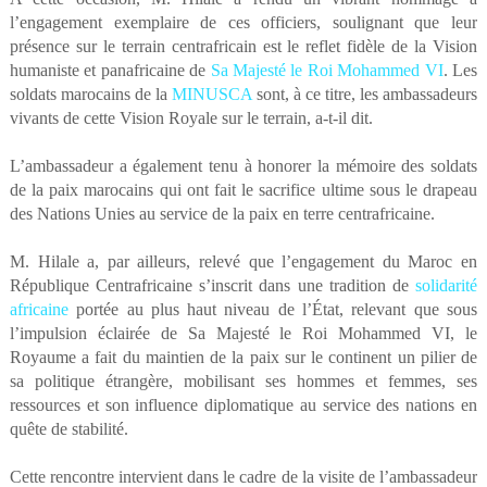
l’engagement exemplaire de ces officiers, soulignant que leur
présence sur le terrain centrafricain est le reflet fidèle de la Vision
humaniste et panafricaine de
Sa Majesté le Roi Mohammed VI
. Les
soldats marocains de la
MINUSCA
sont, à ce titre, les ambassadeurs
vivants de cette Vision Royale sur le terrain, a-t-il dit.
L’ambassadeur a également tenu à honorer la mémoire des soldats
de la paix marocains qui ont fait le sacrifice ultime sous le drapeau
des Nations Unies au service de la paix en terre centrafricaine.
M. Hilale a, par ailleurs, relevé que l’engagement du Maroc en
République Centrafricaine s’inscrit dans une tradition de
solidarité
africaine
portée au plus haut niveau de l’État, relevant que sous
l’impulsion éclairée de Sa Majesté le Roi Mohammed VI, le
Royaume a fait du maintien de la paix sur le continent un pilier de
sa politique étrangère, mobilisant ses hommes et femmes, ses
ressources et son influence diplomatique au service des nations en
quête de stabilité.
Cette rencontre intervient dans le cadre de la visite de l’ambassadeur