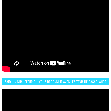
SAID, UN CHAUFFEUR QUI VOUS RÉCONCILIE AVEC LES TAXIS DE CASABLANCA