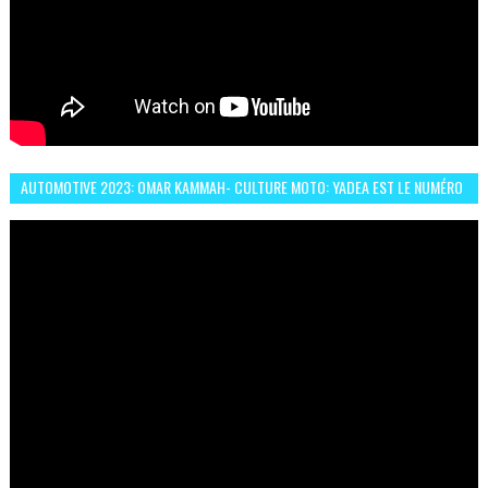
AUTOMOTIVE 2023: OMAR KAMMAH- CULTURE MOTO: YADEA EST LE NUMÉRO
UN DES DEUX ROUES ÉLECTRIQUES