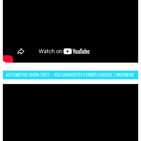
AUTOMOTIVE SHOW 2023 – 450 GARAGISTES FORMÉS CHAQUE, L’INGÉNIEUR
ABDERRAHMANE FAFOURI NOUS EN PARLE