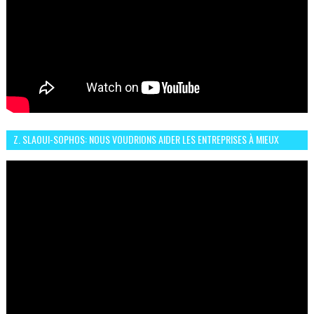
Z. SLAOUI-SOPHOS: NOUS VOUDRIONS AIDER LES ENTREPRISES À MIEUX
SÉCURISER LEUR SYSTÈME D'INFORMATION