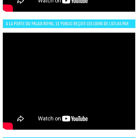
A LA PORTE DU PALAIS ROYAL, LE PUBLIC REÇOIT LES LIONS DE L’ATLAS PAR
LA CÉLÈBRE EXPRESSION SIIIR