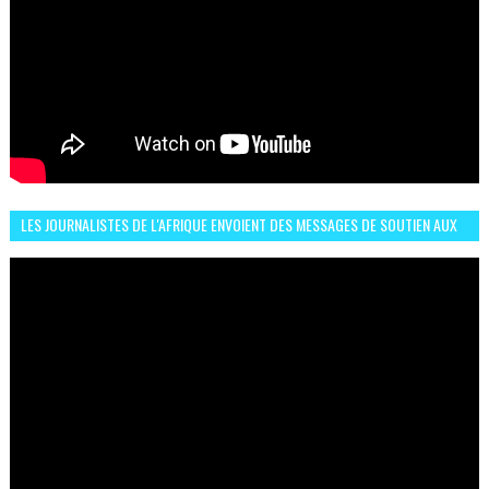
LES JOURNALISTES DE L'AFRIQUE ENVOIENT DES MESSAGES DE SOUTIEN AUX
LIONS DE L'ATLAS