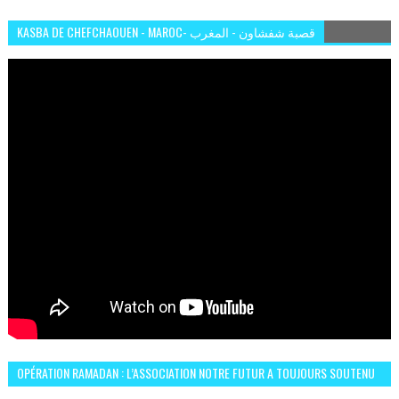
KASBA DE CHEFCHAOUEN - MAROC- قصبة شفشاون - المغرب
OPÉRATION RAMADAN : L’ASSOCIATION NOTRE FUTUR A TOUJOURS SOUTENU
LES COMMUNAUTÉS AFRICAINES AU MAROC