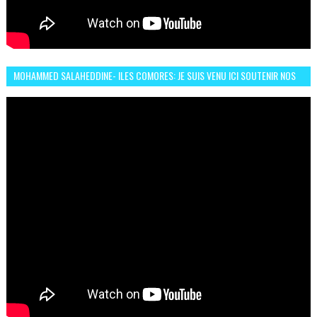
MOHAMMED SALAHEDDINE- ILES COMORES: JE SUIS VENU ICI SOUTENIR NOS
FEMMES AFRICAINES À RABAT