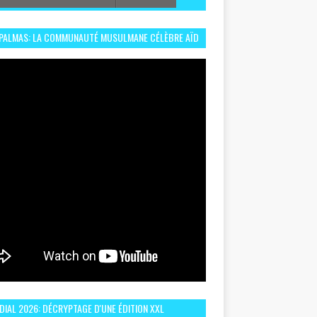
 PALMAS: LA COMMUNAUTÉ MUSULMANE CÉLÈBRE AÏD
 DANS UN ESPRIT DE FRATERNITÉ ET VIVRE-
EMBLE
IAL 2026: DÉCRYPTAGE D'UNE ÉDITION XXL