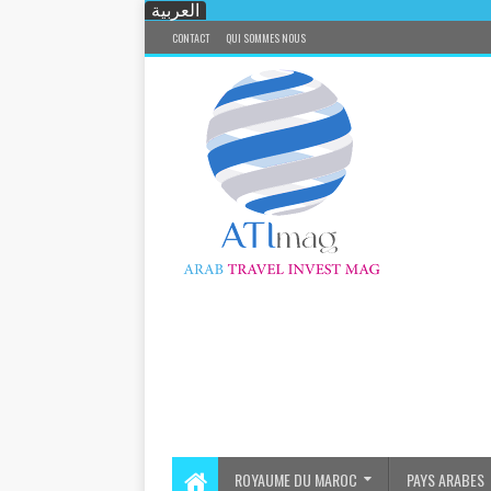
العربية
CONTACT
QUI SOMMES NOUS
ROYAUME DU MAROC
PAYS ARABES