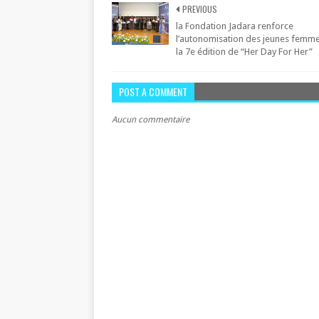
PREVIOUS
la Fondation Jadara renforce
l’autonomisation des jeunes femm
la 7e édition de “Her Day For Her”
POST A COMMENT
Aucun commentaire