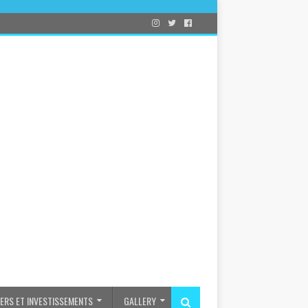
IERS ET INVESTISSEMENTS
GALLERY