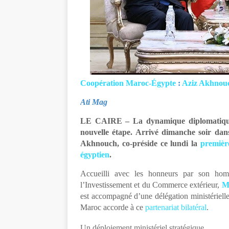
Coopération Maroc-Égypte
:
Aziz Akhnou
Ati Mag
LE CAIRE – La dynamique diplomatiqu
nouvelle étape. Arrivé dimanche soir dan
Akhnouch, co-préside ce lundi la
premièr
égyptien
.
Accueilli avec les honneurs par son ho
l’Investissement et du Commerce extérieur,
M
est accompagné d’une délégation ministérielle
Maroc accorde à ce
partenariat bilatéral
.
Un déploiement ministériel stratégique