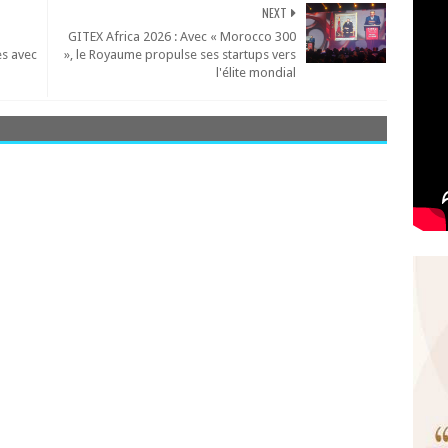
NEXT
GITEX Africa 2026 : Avec « Morocco 300
es avec
», le Royaume propulse ses startups vers
l'élite mondial