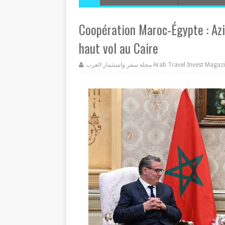
Coopération Maroc-Égypte : Azi
haut vol au Caire
مجلة سفر واستثمار العرب Arab Travel Invest Mag