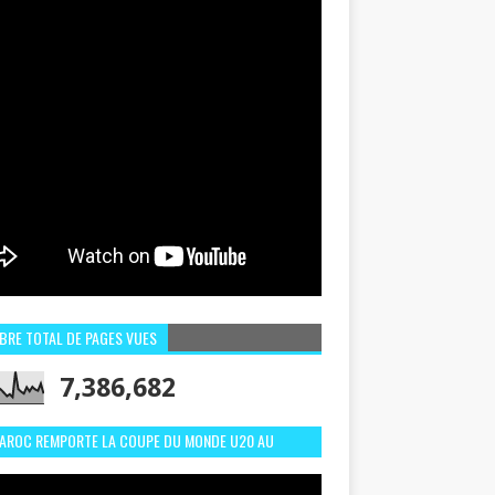
BRE TOTAL DE PAGES VUES
7,386,682
MAROC REMPORTE LA COUPE DU MONDE U20 AU
LI:MEILLEURS MOMENTS ET BUTS CONTRE