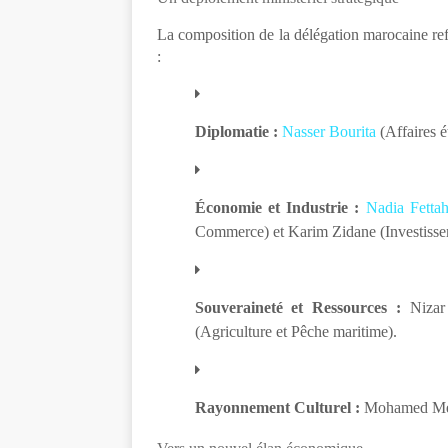
La composition de la délégation marocaine refl
:
Diplomatie :
Nasser Bourita
(Affaires é
Économie et Industrie :
Nadia Fetta
Commerce) et Karim Zidane (Investisse
Souveraineté et Ressources :
Nizar
(Agriculture et Pêche maritime).
Rayonnement Culturel :
Mohamed Mehd