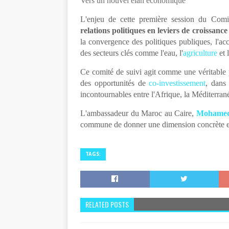
Vers un nouvel élan économique
L'enjeu de cette première session du Comi
relations politiques en leviers de croissanc
la convergence des politiques publiques, l'ac
des secteurs clés comme l'eau, l'
agriculture
et 
Ce comité de suivi agit comme une véritable pl
des opportunités de
co-investissement
, dans
incontournables entre l'Afrique, la Méditerran
L'ambassadeur du Maroc au Caire,
Mohamed 
commune de donner une dimension concrète et
TAGS:
RELATED POSTS