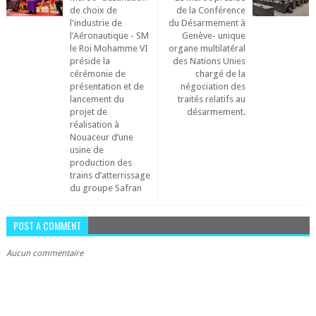
de choix de
de la Conférence
l'industrie de
du Désarmement à
l'Aéronautique - SM
Genève- unique
le Roi Mohamme VI
organe multilatéral
préside la
des Nations Unies
cérémonie de
chargé de la
présentation et de
négociation des
lancement du
traités relatifs au
projet de
désarmement.
réalisation à
Nouaceur d’une
usine de
production des
trains d’atterrissage
du groupe Safran
POST A COMMENT
Aucun commentaire