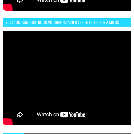
Z. SLAOUI-SOPHOS: NOUS VOUDRIONS AIDER LES ENTREPRISES À MIEUX
SÉCURISER LEUR SYSTÈME D'INFORMATION