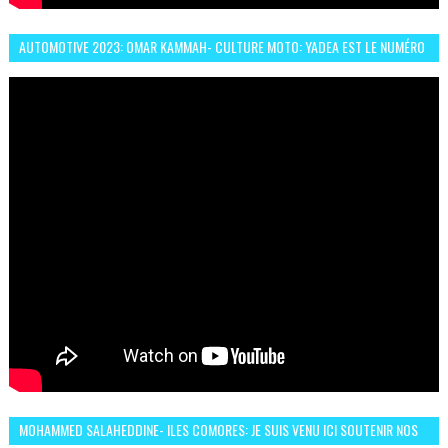
AUTOMOTIVE 2023: OMAR KAMMAH- CULTURE MOTO: YADEA EST LE NUMÉRO
UN DES DEUX ROUES ÉLECTRIQUES
MOHAMMED SALAHEDDINE- ILES COMORES: JE SUIS VENU ICI SOUTENIR NOS