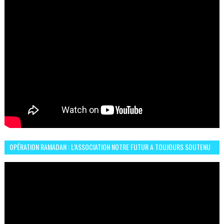
OPÉRATION RAMADAN : L’ASSOCIATION NOTRE FUTUR A TOUJOURS SOUTENU
LES COMMUNAUTÉS AFRICAINES AU MAROC