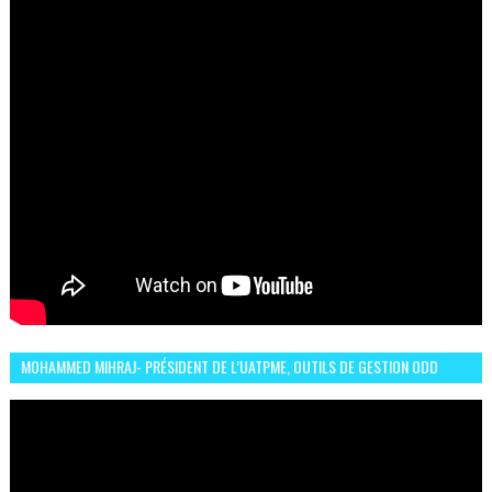
MOHAMMED MIHRAJ- PRÉSIDENT DE L’UATPME, OUTILS DE GESTION ODD
POUR UNE VILLE DURABLE (GARDEN EXPO)