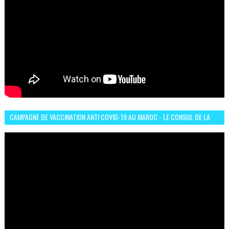
CAMPAGNE DE VACCINATION ANTI COVID-19 AU MAROC - LE CONSUL DE LA
GUINÉE À CASABLANCA TÉMOIGNE