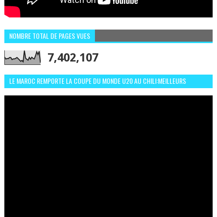
NOMBRE TOTAL DE PAGES VUES
7,402,107
LE MAROC REMPORTE LA COUPE DU MONDE U20 AU CHILI:MEILLEURS
MOMENTS ET BUTS CONTRE L'ARGENTINE