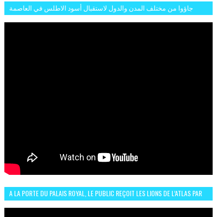
جاؤوا من مختلف المدن والدول لاستقبال أسود الاطلس في العاصمة
الرباط فكان عرسيا حقيقيا
A LA PORTE DU PALAIS ROYAL, LE PUBLIC REÇOIT LES LIONS DE L’ATLAS PAR
LA CÉLÈBRE EXPRESSION SIIIR