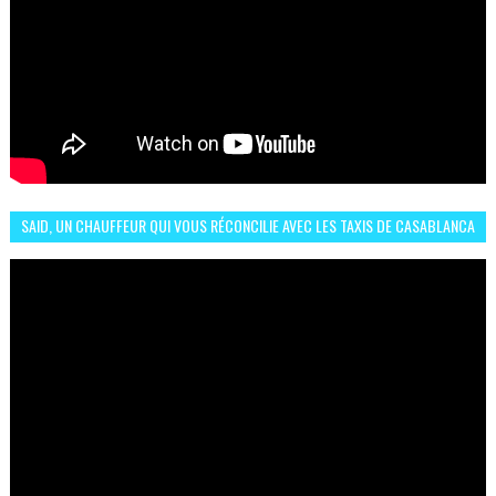
SAID, UN CHAUFFEUR QUI VOUS RÉCONCILIE AVEC LES TAXIS DE CASABLANCA