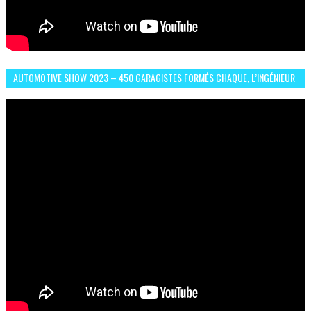
AUTOMOTIVE SHOW 2023 – 450 GARAGISTES FORMÉS CHAQUE, L’INGÉNIEUR
ABDERRAHMANE FAFOURI NOUS EN PARLE