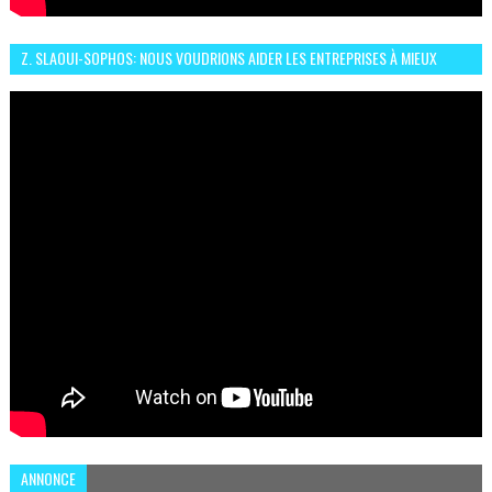
Z. SLAOUI-SOPHOS: NOUS VOUDRIONS AIDER LES ENTREPRISES À MIEUX
SÉCURISER LEUR SYSTÈME D'INFORMATION
ANNONCE