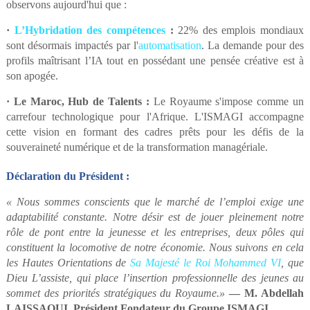
observons aujourd'hui que :
·
L’Hybridation des compétences
:
22% des emplois mondiaux
sont désormais impactés par l'
automatisation
. La demande pour des
profils maîtrisant l’IA tout en possédant une pensée créative est à
son apogée.
·
Le Maroc, Hub de Talents :
Le Royaume s'impose comme un
carrefour technologique pour l'Afrique. L'ISMAGI accompagne
cette vision en formant des cadres prêts pour les défis de la
souveraineté numérique et de la transformation managériale.
Déclaration du Président :
« Nous sommes conscients que le marché de l’emploi exige une
adaptabilité constante. Notre désir est de jouer pleinement notre
rôle de pont entre la jeunesse et les entreprises, deux pôles qui
constituent la locomotive de notre économie. Nous suivons en cela
les Hautes Orientations de
Sa Majesté le Roi Mohammed VI
, que
Dieu L’assiste, qui place l’insertion professionnelle des jeunes au
sommet des priorités stratégiques du Royaume.»
— M. Abdellah
LAISSAOUI, Président Fondateur du Groupe ISMAGI.