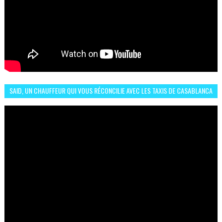
SAID, UN CHAUFFEUR QUI VOUS RÉCONCILIE AVEC LES TAXIS DE CASABLANCA