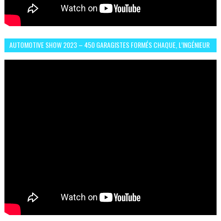
AUTOMOTIVE SHOW 2023 – 450 GARAGISTES FORMÉS CHAQUE, L’INGÉNIEUR
ABDERRAHMANE FAFOURI NOUS EN PARLE