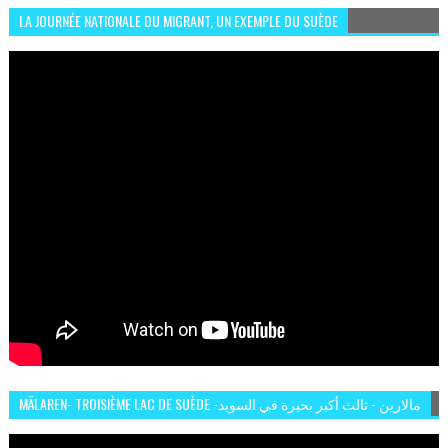
LA JOURNÉE NATIONALE DU MIGRANT, UN EXEMPLE DU SUÈDE
MÄLAREN- TROISIÈME LAC DE SUÈDE -مالارين - ثالث أكبر بحيرة في السويد