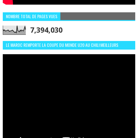
NOMBRE TOTAL DE PAGES VUES
7,394,030
LE MAROC REMPORTE LA COUPE DU MONDE U20 AU CHILI:MEILLEURS
MOMENTS ET BUTS CONTRE L'ARGENTINE