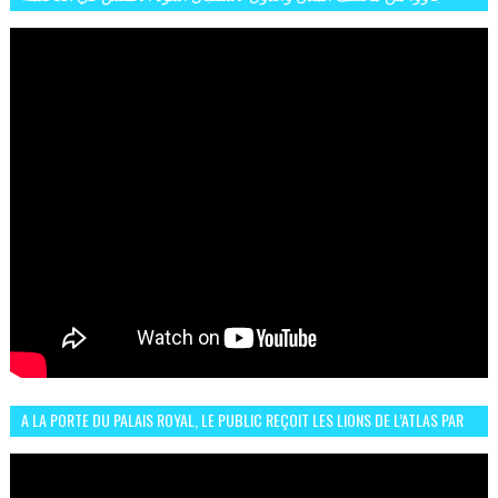
الرباط فكان عرسيا حقيقيا
A LA PORTE DU PALAIS ROYAL, LE PUBLIC REÇOIT LES LIONS DE L’ATLAS PAR
LA CÉLÈBRE EXPRESSION SIIIR