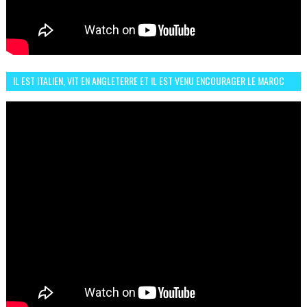
IL EST ITALIEN, VIT EN ANGLETERRE ET IL EST VENU ENCOURAGER LE MAROC
ET IL EST FAN DE L'AMBIANCE ICI