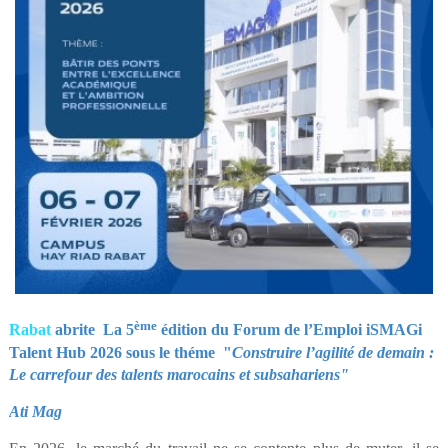
ème
Rabat
abrite
La 5
édition du Forum de l’Emploi
iSMAGi
Talent Hub 2026
sous le théme "
Construire l’agilité de demain :
Le carrefour des talents marocains et subsahariens"
Ati Mag