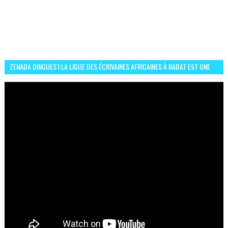
ZENABA DINGUEST:LA LIGUE DES ÉCRIVAINES AFRICAINES À RABAT EST UNE
OCCASION D’ÉCHANGE ET RÉSEAUTAGE