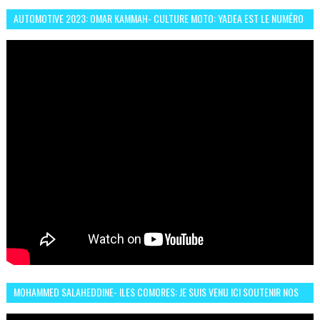
AUTOMOTIVE 2023: OMAR KAMMAH- CULTURE MOTO: YADEA EST LE NUMÉRO
UN DES DEUX ROUES ÉLECTRIQUES
MOHAMMED SALAHEDDINE- ILES COMORES: JE SUIS VENU ICI SOUTENIR NOS
FEMMES AFRICAINES À RABAT