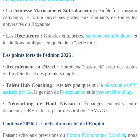
·
La Jeunesse Marocaine et Subsaharienne :
Fidèle à sa mission
citoyenne, le forum ouvre ses portes aux étudiants de toutes les
universités du Royaume.
·
Les Recruteurs :
Grandes entreprises,
startups technologiques
et
institutions publiques en quête de la "perle rare".
Les points forts de l'édition 2026 :
·
Recrutement en Direct :
Entretiens "fast-track" pour des stages
de fin d'études et des premiers emplois.
·
Talent Hub Coaching :
Ateliers pratiques sur la
rédaction de CV
assistée par IA
, la gestion de l'
e-réputation
et le
personal branding
.
·
Networking de Haut Niveau :
Échanges exclusifs entre
décideurs, DRH et le corps professoral de l’ISMAGI.
Contexte 2026: Les défis du marché de l’Emploi
Faisant écho aux prévisions du
Forum Économique Mondial
, nous