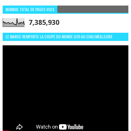
NOMBRE TOTAL DE PAGES VUES
7,385,930
LE MAROC REMPORTE LA COUPE DU MONDE U20 AU CHILI:MEILLEURS
MOMENTS ET BUTS CONTRE L'ARGENTINE