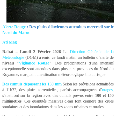
Alerte Rouge
: Des pluies diluviennes attendues mercredi sur le
Nord du Maroc
Ati Mag
Rabat – Lundi 2 Février 2026
La
Direction Générale de la
Météorologie
(DGM) a émis, ce lundi matin, un bulletin d’alerte de
niveau "
Vigilance Rouge
"
. Des précipitations d'une intensité
exceptionnelle sont attendues dans plusieurs provinces du Nord du
Royaume, marquant une situation météorologique à haut risque.
Des cumuls dépassant les 150 mm
Selon les prévisions actualisées
à 11h32, des pluies torrentielles, parfois accompagnées d'
orages
,
s'abattront sur la région avec des cumuls prévus entre
100 et 150
millimètres
. Ces quantités massives d'eau font craindre des crues
soudaines et des inondations dans les zones urbaines et rurales.