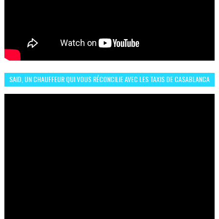
SAID, UN CHAUFFEUR QUI VOUS RÉCONCILIE AVEC LES TAXIS DE CASABLANCA