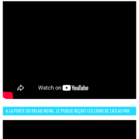
A LA PORTE DU PALAIS ROYAL, LE PUBLIC REÇOIT LES LIONS DE L’ATLAS PAR
LA CÉLÈBRE EXPRESSION SIIIR