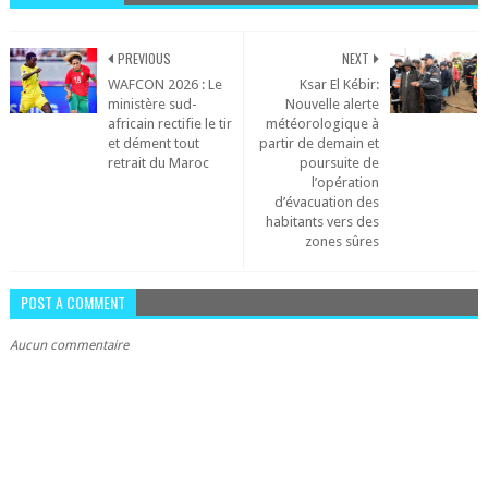
PREVIOUS
NEXT
WAFCON 2026 : Le
Ksar El Kébir:
ministère sud-
Nouvelle alerte
africain rectifie le tir
météorologique à
et dément tout
partir de demain et
retrait du Maroc
poursuite de
l’opération
d’évacuation des
habitants vers des
zones sûres
POST A COMMENT
Aucun commentaire