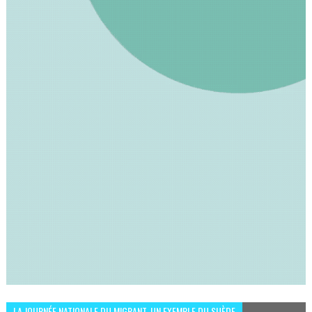
LA JOURNÉE NATIONALE DU MIGRANT, UN EXEMPLE DU SUÈDE