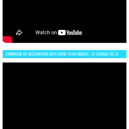
CAMPAGNE DE VACCINATION ANTI COVID-19 AU MAROC - LE CONSUL DE LA
GUINÉE À CASABLANCA TÉMOIGNE