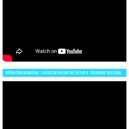
OPÉRATION RAMADAN : L’ASSOCIATION NOTRE FUTUR A TOUJOURS SOUTENU
LES COMMUNAUTÉS AFRICAINES AU MAROC