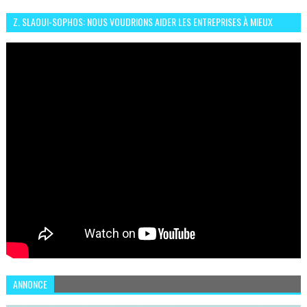
Z. SLAOUI-SOPHOS: NOUS VOUDRIONS AIDER LES ENTREPRISES À MIEUX
SÉCURISER LEUR SYSTÈME D'INFORMATION
ANNONCE