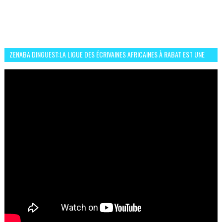
ZENABA DINGUEST:LA LIGUE DES ÉCRIVAINES AFRICAINES À RABAT EST UNE
OCCASION D’ÉCHANGE ET RÉSEAUTAGE