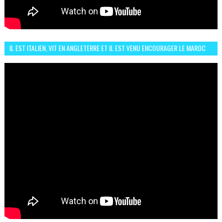
IL EST ITALIEN, VIT EN ANGLETERRE ET IL EST VENU ENCOURAGER LE MAROC
ET IL EST FAN DE L'AMBIANCE ICI