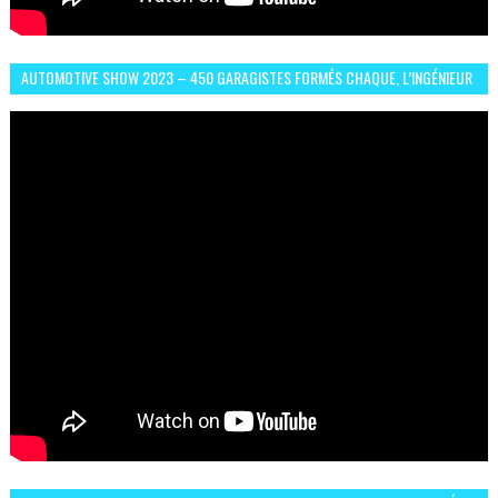
AUTOMOTIVE SHOW 2023 – 450 GARAGISTES FORMÉS CHAQUE, L’INGÉNIEUR
ABDERRAHMANE FAFOURI NOUS EN PARLE