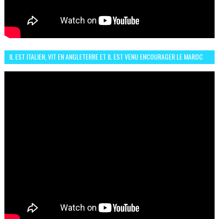
IL EST ITALIEN, VIT EN ANGLETERRE ET IL EST VENU ENCOURAGER LE MAROC
ET IL EST FAN DE L'AMBIANCE ICI