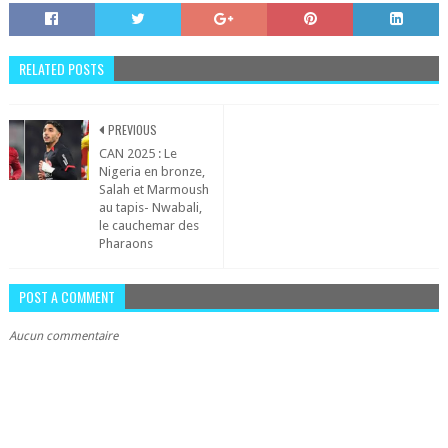
RELATED POSTS
PREVIOUS
CAN 2025 : Le
Nigeria en bronze,
Salah et Marmoush
au tapis- ​Nwabali,
le cauchemar des
Pharaons
POST A COMMENT
Aucun commentaire