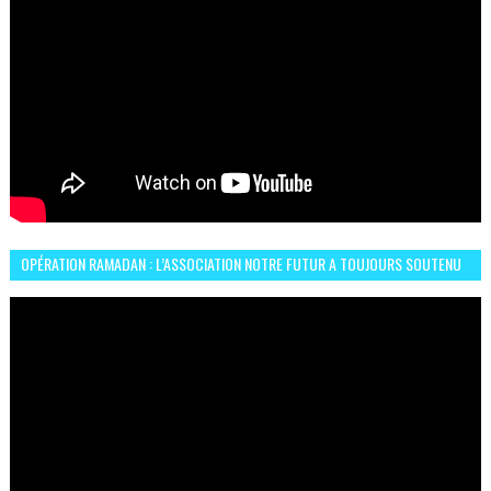
OPÉRATION RAMADAN : L’ASSOCIATION NOTRE FUTUR A TOUJOURS SOUTENU
LES COMMUNAUTÉS AFRICAINES AU MAROC