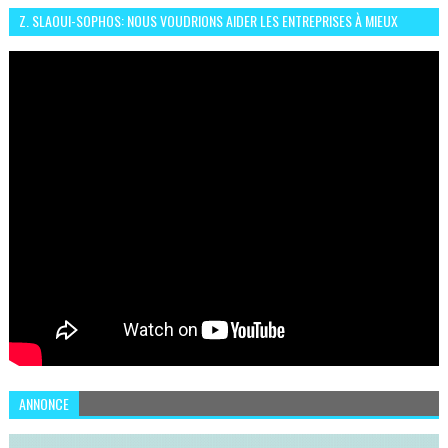
Z. SLAOUI-SOPHOS: NOUS VOUDRIONS AIDER LES ENTREPRISES À MIEUX
SÉCURISER LEUR SYSTÈME D'INFORMATION
ANNONCE