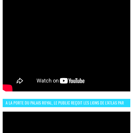
A LA PORTE DU PALAIS ROYAL, LE PUBLIC REÇOIT LES LIONS DE L’ATLAS PAR
LA CÉLÈBRE EXPRESSION SIIIR