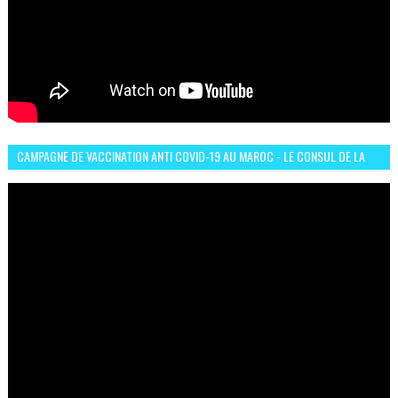
CAMPAGNE DE VACCINATION ANTI COVID-19 AU MAROC - LE CONSUL DE LA
GUINÉE À CASABLANCA TÉMOIGNE