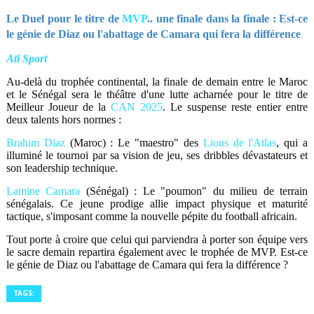
Le Duel pour le titre de
MVP
.. une finale dans la finale : Est-ce
le génie de Diaz ou l'abattage de Camara qui fera la différence
Ati Sport
​Au-delà du trophée continental, la finale de demain entre le Maroc
et le Sénégal sera le théâtre d'une lutte acharnée pour le titre de
Meilleur Joueur de la
CAN 2025
. Le suspense reste entier entre
deux talents hors normes :
Brahim Diaz
(Maroc) : Le "maestro" des
Lions de l'Atlas
, qui a
illuminé le tournoi par sa vision de jeu, ses dribbles dévastateurs et
son leadership technique.
Lamine Camara
(Sénégal) : Le "poumon" du milieu de terrain
sénégalais. Ce jeune prodige allie impact physique et maturité
tactique, s'imposant comme la nouvelle pépite du football africain.
​Tout porte à croire que celui qui parviendra à porter son équipe vers
le sacre demain repartira également avec le trophée de MVP. Est-ce
le génie de Diaz ou l'abattage de Camara qui fera la différence ?
TAGS: