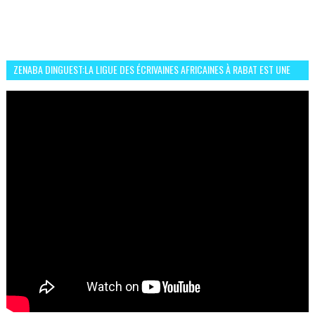
ZENABA DINGUEST:LA LIGUE DES ÉCRIVAINES AFRICAINES À RABAT EST UNE
OCCASION D’ÉCHANGE ET RÉSEAUTAGE