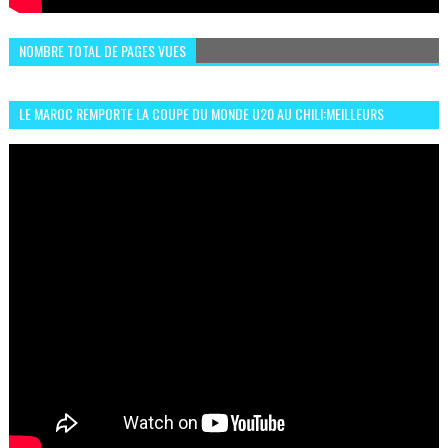
NOMBRE TOTAL DE PAGES VUES
LE MAROC REMPORTE LA COUPE DU MONDE U20 AU CHILI:MEILLEURS
MOMENTS ET BUTS CONTRE L'ARGENTINE