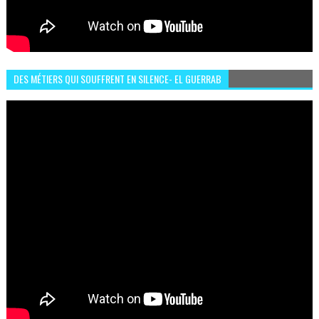
DES MÉTIERS QUI SOUFFRENT EN SILENCE- EL GUERRAB