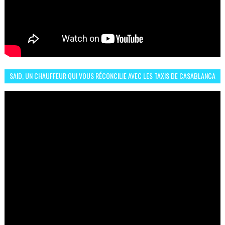
SAID, UN CHAUFFEUR QUI VOUS RÉCONCILIE AVEC LES TAXIS DE CASABLANCA