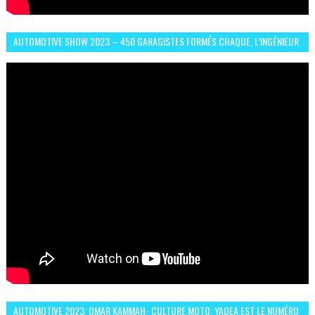
AUTOMOTIVE SHOW 2023 – 450 GARAGISTES FORMÉS CHAQUE, L’INGÉNIEUR
ABDERRAHMANE FAFOURI NOUS EN PARLE
AUTOMOTIVE 2023: OMAR KAMMAH- CULTURE MOTO: YADEA EST LE NUMÉRO