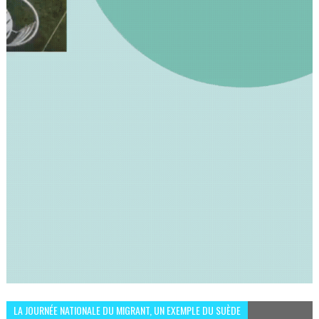
LA JOURNÉE NATIONALE DU MIGRANT, UN EXEMPLE DU SUÈDE