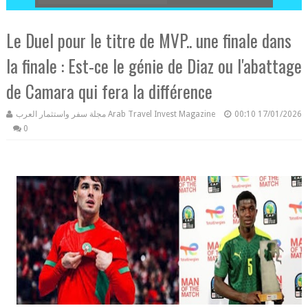
​Le Duel pour le titre de MVP.. une finale dans
la finale : Est-ce le génie de Diaz ou l'abattage
de Camara qui fera la différence
مجلة سفر واستثمار العرب Arab Travel Invest Magazine
00:10
17/01/2026
0