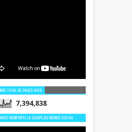
BRE TOTAL DE PAGES VUES
7,394,838
MAROC REMPORTE LA COUPE DU MONDE U20 AU
LI:MEILLEURS MOMENTS ET BUTS CONTRE