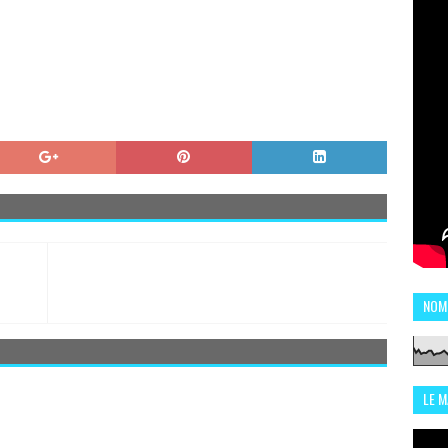
NOM
LE 
CHI