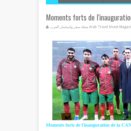
Moments forts de l'inaugurati
مجلة سفر واستثمار العرب Arab Travel Invest Mag
Moments forts de l'inauguration de la CA