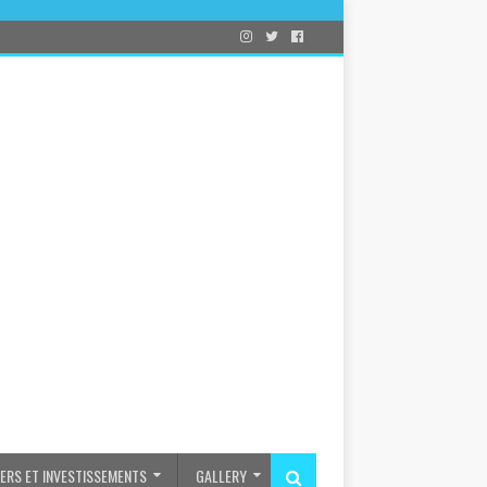
IERS ET INVESTISSEMENTS
GALLERY