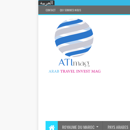
العربية
CONTACT
QUI SOMMES NOUS
ROYAUME DU MAROC
PAYS ARABES