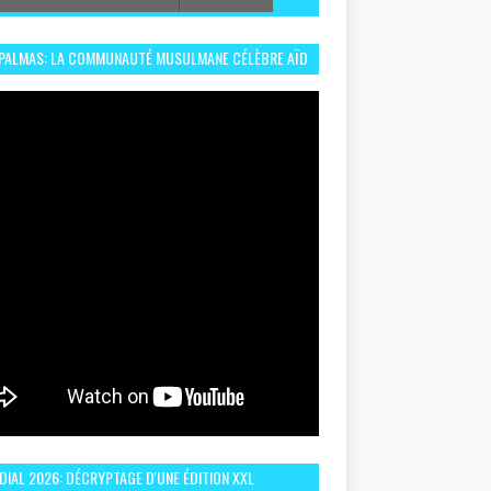
 PALMAS: LA COMMUNAUTÉ MUSULMANE CÉLÈBRE AÏD
 DANS UN ESPRIT DE FRATERNITÉ ET VIVRE-
EMBLE
IAL 2026: DÉCRYPTAGE D'UNE ÉDITION XXL