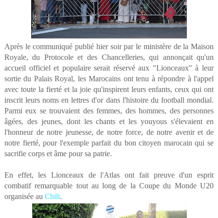
Après le communiqué publié hier soir par le ministère de la Maison
Royale, du Protocole et des Chancelleries, qui annonçait qu'un
accueil officiel et populaire serait réservé aux "Lionceaux" à leur
sortie du Palais Royal, les Marocains ont tenu à répondre à l'appel
avec toute la fierté et la joie qu'inspirent leurs enfants, ceux qui ont
inscrit leurs noms en lettres d'or dans l'histoire du football mondial.
Parmi eux se trouvaient des femmes, des hommes, des personnes
âgées, des jeunes, dont les chants et les youyous s'élevaient en
l'honneur de notre jeunesse, de notre force, de notre avenir et de
notre fierté, pour l'exemple parfait du bon citoyen marocain qui se
sacrifie corps et âme pour sa patrie.
En effet, les Lionceaux de l'Atlas ont fait preuve d'un esprit
combatif remarquable tout au long de la Coupe du Monde U20
organisée au
Chili
.