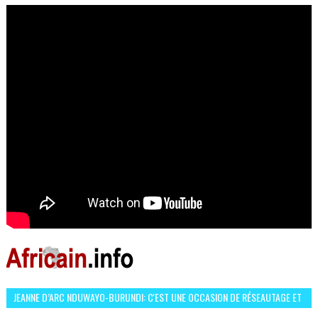
OCCASION D’ÉCHANGE ET RÉSEAUTAGE
JEANNE D’ARC NDUWAYO-BURUNDI: C'EST UNE OCCASION DE RÉSEAUTAGE ET
L’HÉROÏNE DE MON ROMAN EST REBELLE