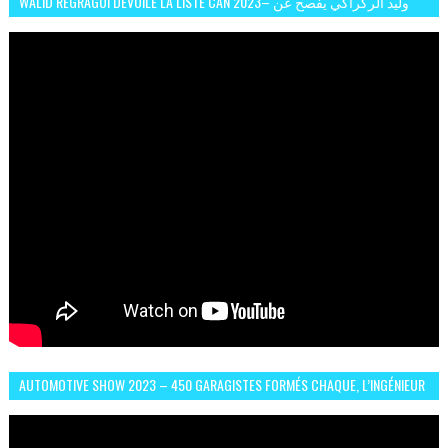
WALID REGRAGUI DÉVOILE LA LISTE CAN 2023– وليد الركراكي يفصح عن
لائحة كأس افريقيا 2023
AUTOMOTIVE SHOW 2023 – 450 GARAGISTES FORMÉS CHAQUE, L’INGÉNIEUR
ABDERRAHMANE FAFOURI NOUS EN PARLE