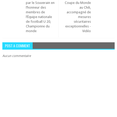
par le Souverain en
Coupe du Monde
l’honneur des
au Chili,
membres de
accompagné de
l’Équipe nationale
mesures
de football U 20,
sécuritaires
Championne du
exceptionnelles -
monde
Vidéo
POST A COMMENT
Aucun commentaire