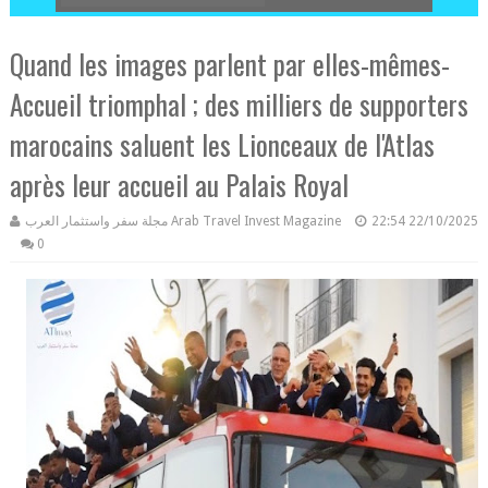
Quand les images parlent par elles-mêmes-
Accueil triomphal ; des milliers de supporters
marocains saluent les Lionceaux de l'Atlas
après leur accueil au Palais Royal
مجلة سفر واستثمار العرب Arab Travel Invest Magazine
22:54
22/10/2025
0