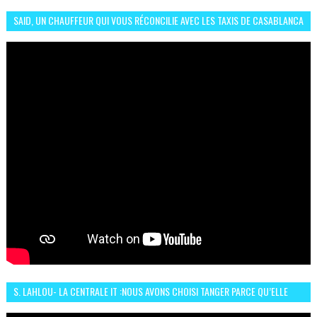
SAID, UN CHAUFFEUR QUI VOUS RÉCONCILIE AVEC LES TAXIS DE CASABLANCA
S. LAHLOU- LA CENTRALE IT :NOUS AVONS CHOISI TANGER PARCE QU’ELLE
CONNAIT UN GRAND DÉVELOPPEMENT