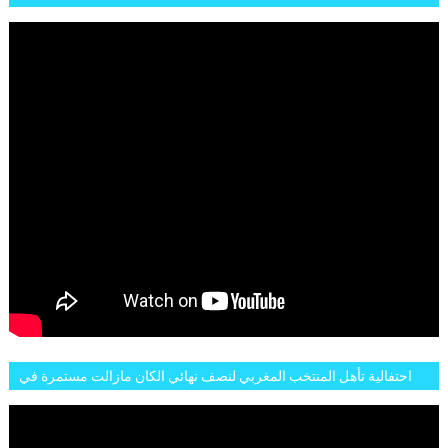
MOMENTS ET BUTS CONTRE L'ARGENTINE
احتفالية تأهل المنتخب المغربي لنصف نهائي الكان مازالت مستمرة في
شوارع الرباط وهاته انطباعات الجمهور