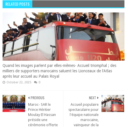
RELATED POSTS
Quand les images parlent par elles-mêmes- Accueil triomphal ; des
milliers de supporters marocains saluent les Lionceaux de l'Atlas
après leur accueil au Palais Royal
October 22, 2025
0
PREVIOUS
NEXT
Maroc- SAR le
Accueil populaire
Prince Héritier
spectaculaire pour
Moulay El Hassan
l'équipe nationale
préside une
marocaine,
cérémonie offerte
vainqueur de la