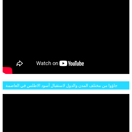
جاؤوا من مختلف المدن والدول لاستقبال أسود الاطلس في العاصمة
الرباط فكان عرسيا حقيقيا