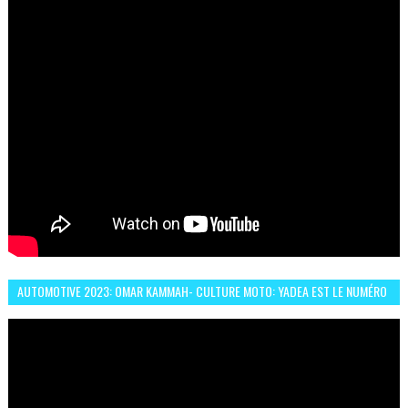
AUTOMOTIVE 2023: OMAR KAMMAH- CULTURE MOTO: YADEA EST LE NUMÉRO
UN DES DEUX ROUES ÉLECTRIQUES