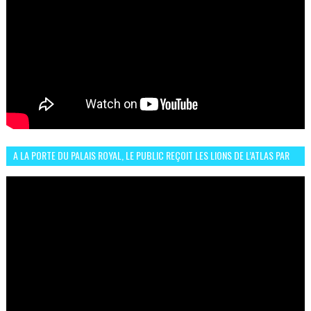
A LA PORTE DU PALAIS ROYAL, LE PUBLIC REÇOIT LES LIONS DE L’ATLAS PAR
LA CÉLÈBRE EXPRESSION SIIIR