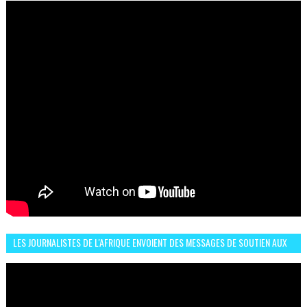
LES JOURNALISTES DE L'AFRIQUE ENVOIENT DES MESSAGES DE SOUTIEN AUX
LIONS DE L'ATLAS