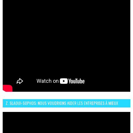
Z. SLAOUI-SOPHOS: NOUS VOUDRIONS AIDER LES ENTREPRISES À MIEUX
SÉCURISER LEUR SYSTÈME D'INFORMATION