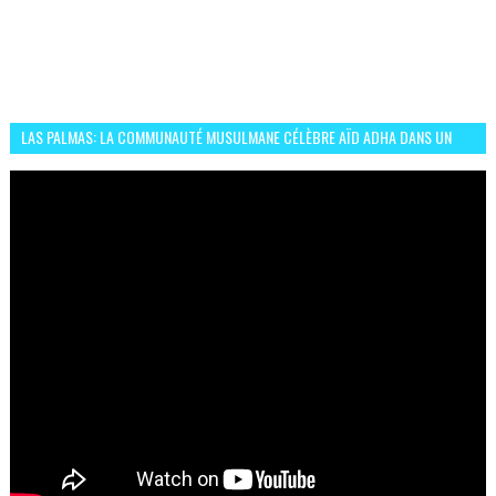
LAS PALMAS: LA COMMUNAUTÉ MUSULMANE CÉLÈBRE AÏD ADHA DANS UN
ESPRIT DE FRATERNITÉ ET VIVRE-ENSEMBLE