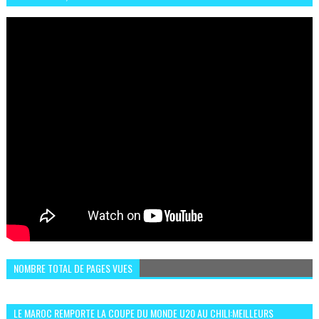
ET IL EST FAN DE L'AMBIANCE ICI
NOMBRE TOTAL DE PAGES VUES
LE MAROC REMPORTE LA COUPE DU MONDE U20 AU CHILI:MEILLEURS