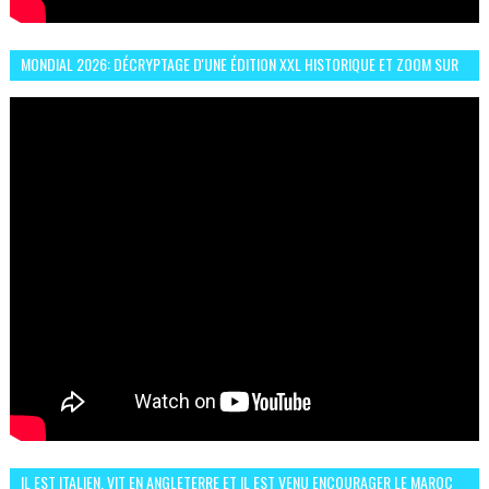
MONDIAL 2026: DÉCRYPTAGE D'UNE ÉDITION XXL HISTORIQUE ET ZOOM SUR
LE CHOC MAROC–BRÉSIL DU 13 JUIN
IL EST ITALIEN, VIT EN ANGLETERRE ET IL EST VENU ENCOURAGER LE MAROC