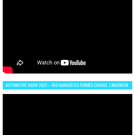
AUTOMOTIVE SHOW 2023 – 450 GARAGISTES FORMÉS CHAQUE, L’INGÉNIEUR
ABDERRAHMANE FAFOURI NOUS EN PARLE