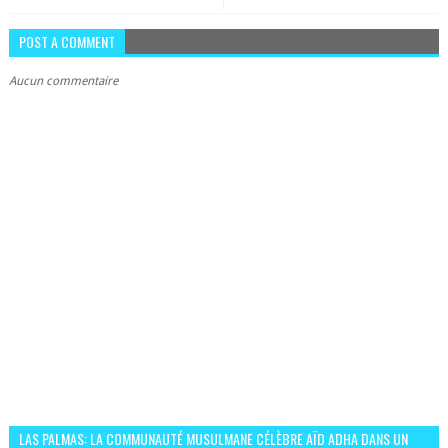
POST A COMMENT
Aucun commentaire
LAS PALMAS: LA COMMUNAUTÉ MUSULMANE CÉLÈBRE AÏD ADHA DANS UN