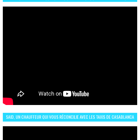
البلجيكي هاته الاجواء والارتسامات
SAID, UN CHAUFFEUR QUI VOUS RÉCONCILIE AVEC LES TAXIS DE CASABLANCA