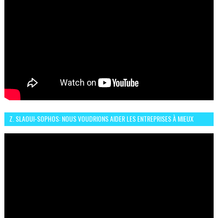
Z. SLAOUI-SOPHOS: NOUS VOUDRIONS AIDER LES ENTREPRISES À MIEUX
SÉCURISER LEUR SYSTÈME D'INFORMATION