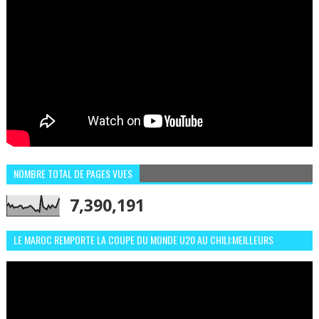
NOMBRE TOTAL DE PAGES VUES
7,390,191
LE MAROC REMPORTE LA COUPE DU MONDE U20 AU CHILI:MEILLEURS
MOMENTS ET BUTS CONTRE L'ARGENTINE