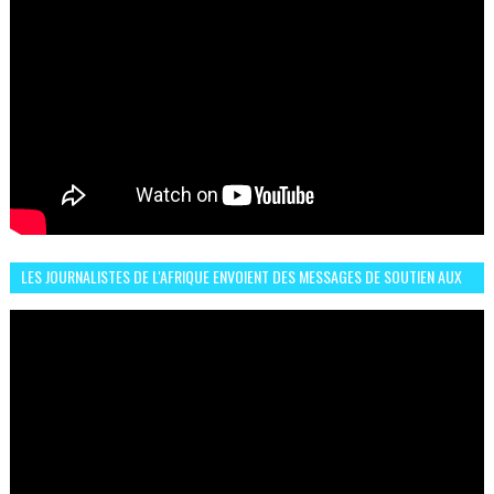
LES JOURNALISTES DE L'AFRIQUE ENVOIENT DES MESSAGES DE SOUTIEN AUX
LIONS DE L'ATLAS