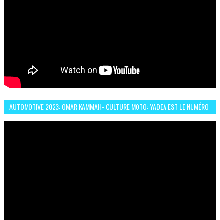
AUTOMOTIVE 2023: OMAR KAMMAH- CULTURE MOTO: YADEA EST LE NUMÉRO
UN DES DEUX ROUES ÉLECTRIQUES