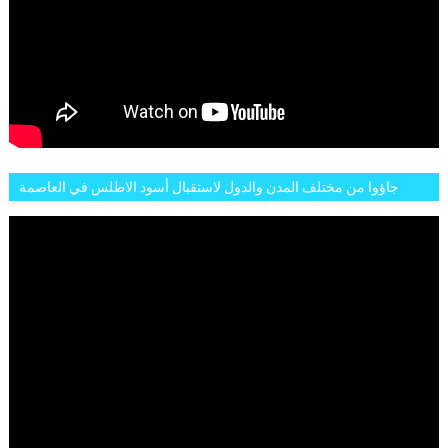
جاؤوا من مختلف المدن والدول لاستقبال أسود الاطلس في العاصمة
الرباط فكان عرسيا حقيقيا