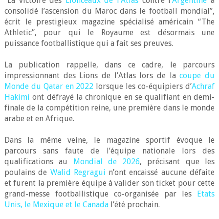
“La victoire des
Lionceaux de l’Atlas
contre l’
Argentine
a
consolidé l’ascension du Maroc dans le football mondial”,
écrit le prestigieux magazine spécialisé américain “The
Athletic”, pour qui le Royaume est désormais une
puissance footballistique qui a fait ses preuves.
La publication rappelle, dans ce cadre, le parcours
impressionnant des Lions de l’Atlas lors de la
coupe du
Monde du Qatar en 2022
lorsque les co-équipiers d’
Achraf
Hakimi
ont défrayé la chronique en se qualifiant en demi-
finale de la compétition reine, une première dans le monde
arabe et en Afrique.
Dans la même veine, le magazine sportif évoque le
parcours sans faute de l’équipe nationale lors des
qualifications au
Mondial de 2026
, précisant que les
poulains de
Walid Regragui
n’ont encaissé aucune défaite
et furent la première équipe à valider son ticket pour cette
grand-messe footballistique co-organisée par les
Etats
Unis, le Mexique et le Canada
l’été prochain.