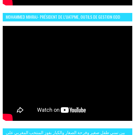
MOHAMMED MIHRAJ- PRÉSIDENT DE L’UATPME, OUTILS DE GESTION ODD
POUR UNE VILLE DURABLE (GARDEN EXPO)
بين تمني طفل صغير وفرحة الصغار والكبار بفوز المنتخب المغربي على