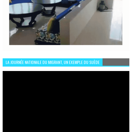
LA JOURNÉE NATIONALE DU MIGRANT, UN EXEMPLE DU SUÈDE