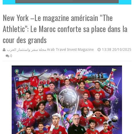
New York –Le magazine américain “The
Athletic”: Le Maroc conforte sa place dans la
cour des grands
مجلة سفر واستثمار العرب Arab Travel Invest Magazine
13:38
20/10/2025
0