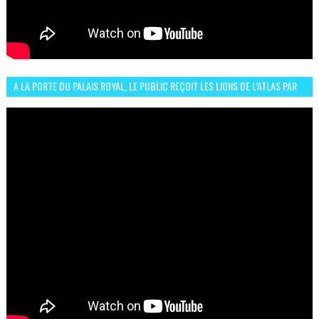
A LA PORTE DU PALAIS ROYAL, LE PUBLIC REÇOIT LES LIONS DE L’ATLAS PAR
LA CÉLÈBRE EXPRESSION SIIIR