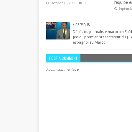
l’équipe 
October 16, 2025
0
Septembe
PREVIOUS
Décès du journaliste marocain Saïd
Jedidi, premier présentateur du JT 
espagnol au Maroc
POST A COMMENT
Aucun commentaire