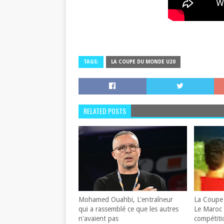
TAGS:
LA COUPE DU MONDE U20
RELATED POSTS
Mohamed Ouahbi, L'entraîneur
La Coupe 
qui a rassemblé ce que les autres
Le Maroc 
n'avaient pas
compétiti