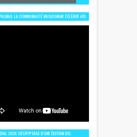
 PALMAS: LA COMMUNAUTÉ MUSULMANE CÉLÈBRE AÏD
 DANS UN ESPRIT DE FRATERNITÉ ET VIVRE-
EMBLE
IAL 2026: DÉCRYPTAGE D'UNE ÉDITION XXL