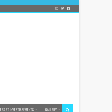
IERS ET INVESTISSEMENTS
GALLERY