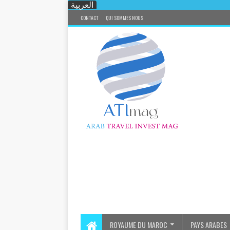
العربية
CONTACT
QUI SOMMES NOUS
ROYAUME DU MAROC
PAYS ARABES