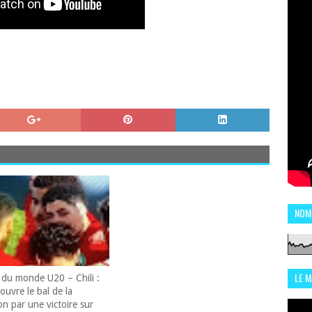
NOM
LE 
du monde U20 – Chili :
ouvre le bal de la
CHI
on par une victoire sur