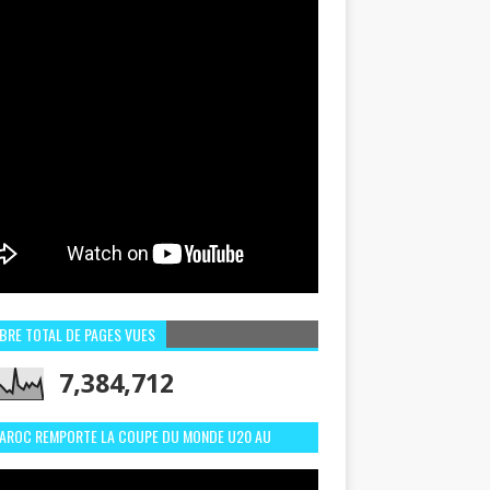
BRE TOTAL DE PAGES VUES
7,384,712
MAROC REMPORTE LA COUPE DU MONDE U20 AU
LI:MEILLEURS MOMENTS ET BUTS CONTRE