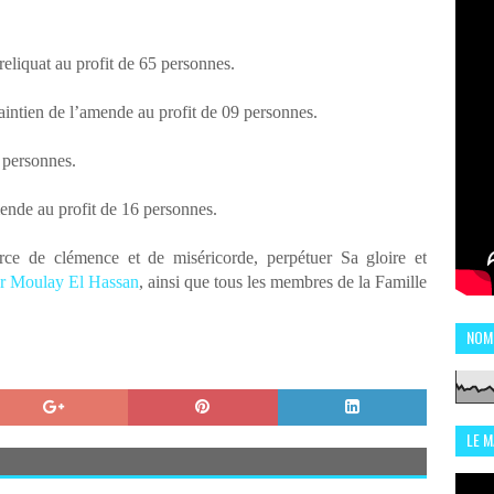
eliquat au profit de 65 personnes.
intien de l’amende au profit de 09 personnes.
 personnes.
ende au profit de 16 personnes.
ce de clémence et de miséricorde, perpétuer Sa gloire et
ier Moulay El Hassan
, ainsi que tous les membres de la Famille
NOM
LE 
CHI