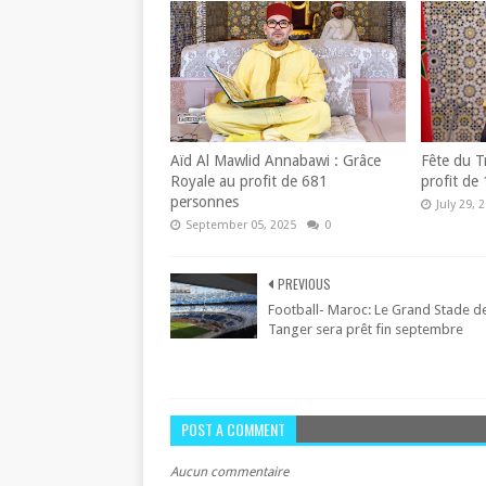
Aïd Al Mawlid Annabawi : Grâce
Fête du T
Royale au profit de 681
profit de
personnes
July 29, 
September 05, 2025
0
PREVIOUS
Football- Maroc: Le Grand Stade d
Tanger sera prêt fin septembre
POST A COMMENT
Aucun commentaire