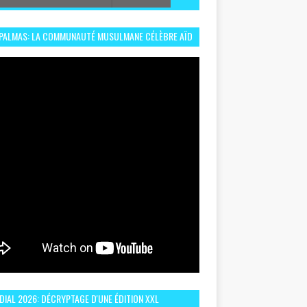
 PALMAS: LA COMMUNAUTÉ MUSULMANE CÉLÈBRE AÏD
 DANS UN ESPRIT DE FRATERNITÉ ET VIVRE-
EMBLE
IAL 2026: DÉCRYPTAGE D'UNE ÉDITION XXL