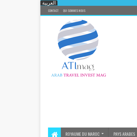
العربية
CONTACT
QUI SOMMES NOUS
ROYAUME DU MAROC
PAYS ARABES