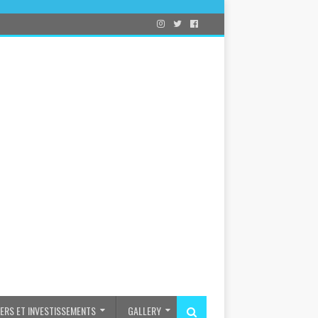
IERS ET INVESTISSEMENTS
GALLERY