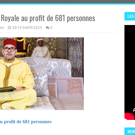
 Royale au profit de 681 personnes
LAS
ADHA
azine
00:10
04/09/2025
0
ENS
u profit de 681 personnes
MOND