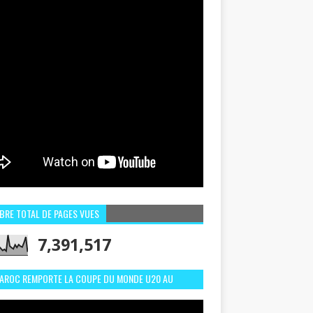
BRE TOTAL DE PAGES VUES
7,391,517
MAROC REMPORTE LA COUPE DU MONDE U20 AU
LI:MEILLEURS MOMENTS ET BUTS CONTRE