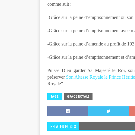
comme suit :
-Grâce sur la peine d’emprisonnement ou son r
-Grâce sur la peine d’emprisonnement avec ma
-Grâce sur la peine d’amende au profit de 103
-Grâce sur la peine d’emprisonnement et d’am
Puisse Dieu garder Sa Majesté le Roi, sour
préserver
Son Altesse Royale le Prince Hérit
Royale”.
TAGS:
GRÂCE ROYALE
RELATED POSTS