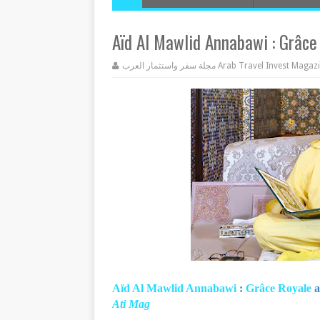
Aïd Al Mawlid Annabawi : Grâce
مجلة سفر واستثمار العرب Arab Travel Invest Mag
Aïd Al Mawlid Annabawi
:
Grâce Royale
a
Ati Mag