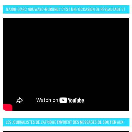
JEANNE D’ARC NDUWAYO-BURUNDI: C'EST UNE OCCASION DE RÉSEAUTAGE ET
L’HÉROÏNE DE MON ROMAN EST REBELLE
LES JOURNALISTES DE L'AFRIQUE ENVOIENT DES MESSAGES DE SOUTIEN AUX
LIONS DE L'ATLAS