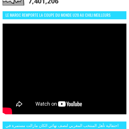
7,401,206
LE MAROC REMPORTE LA COUPE DU MONDE U20 AU CHILI:MEILLEURS
MOMENTS ET BUTS CONTRE L'ARGENTINE
احتفالية تأهل المنتخب المغربي لنصف نهائي الكان مازالت مستمرة في