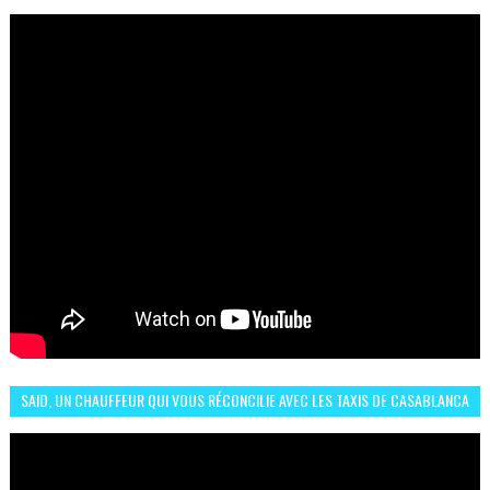
البلجيكي هاته الاجواء والارتسامات
SAID, UN CHAUFFEUR QUI VOUS RÉCONCILIE AVEC LES TAXIS DE CASABLANCA