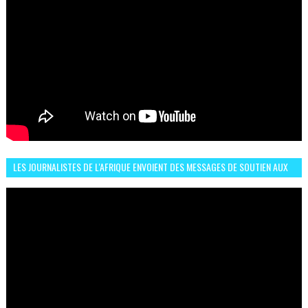
LES JOURNALISTES DE L'AFRIQUE ENVOIENT DES MESSAGES DE SOUTIEN AUX
LIONS DE L'ATLAS