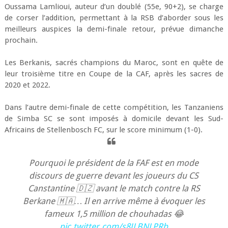
Oussama Lamlioui, auteur d’un doublé (55e, 90+2), se charge
de corser l’addition, permettant à la RSB d’aborder sous les
meilleurs auspices la demi-finale retour, prévue dimanche
prochain.
Les Berkanis, sacrés champions du Maroc, sont en quête de
leur troisième titre en Coupe de la CAF, après les sacres de
2020 et 2022.
Dans l’autre demi-finale de cette compétition, les Tanzaniens
de Simba SC se sont imposés à domicile devant les Sud-
Africains de Stellenbosch FC, sur le score minimum (1-0).
Pourquoi le président de la FAF est en mode
discours de guerre devant les joueurs du CS
Canstantine 🇩🇿 avant le match contre la RS
Berkane 🇲🇦… Il en arrive même à évoquer les
fameux 1,5 million de chouhadas 😂
pic.twitter.com/s8JLBNLPRb