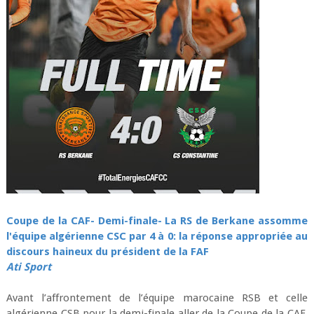
Coupe de la CAF- Demi-finale- La RS de Berkane assomme
l'équipe algérienne CSC par 4 à 0: la réponse appropriée au
discours haineux du président de la FAF
Ati Sport
Avant l’affrontement de l’équipe marocaine RSB et celle
algérienne CSB pour la demi-finale aller de la Coupe de la CAF,