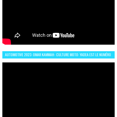
AUTOMOTIVE 2023: OMAR KAMMAH- CULTURE MOTO: YADEA EST LE NUMÉRO
UN DES DEUX ROUES ÉLECTRIQUES