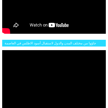
جاؤوا من مختلف المدن والدول لاستقبال أسود الاطلس في العاصمة
الرباط فكان عرسيا حقيقيا