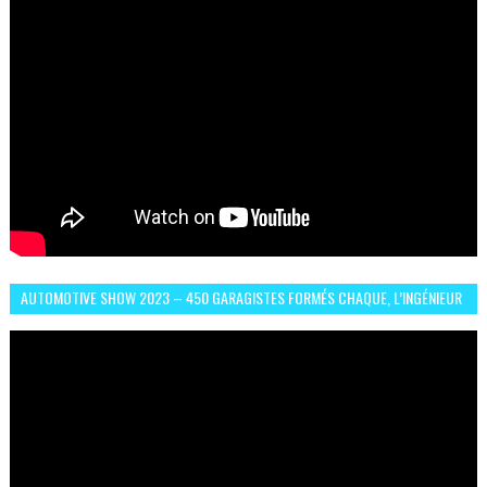
AUTOMOTIVE SHOW 2023 – 450 GARAGISTES FORMÉS CHAQUE, L’INGÉNIEUR
ABDERRAHMANE FAFOURI NOUS EN PARLE