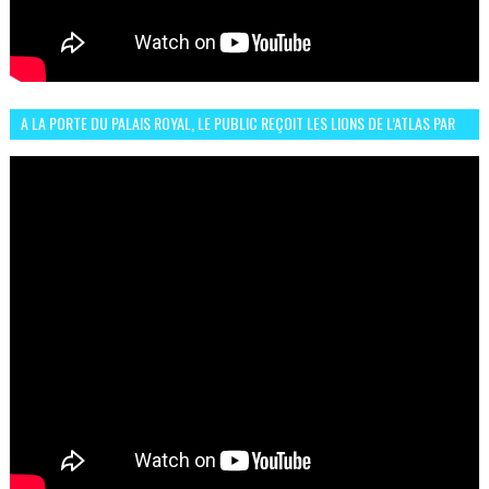
A LA PORTE DU PALAIS ROYAL, LE PUBLIC REÇOIT LES LIONS DE L’ATLAS PAR
LA CÉLÈBRE EXPRESSION SIIIR