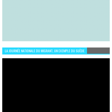
LA JOURNÉE NATIONALE DU MIGRANT, UN EXEMPLE DU SUÈDE