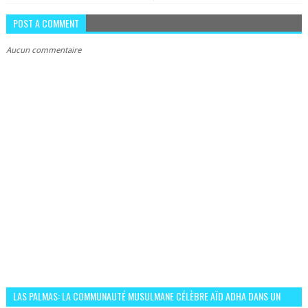
POST A COMMENT
Aucun commentaire
LAS PALMAS: LA COMMUNAUTÉ MUSULMANE CÉLÈBRE AÏD ADHA DANS UN