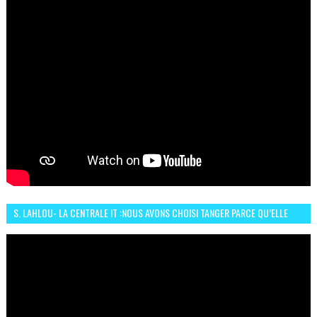
S. LAHLOU- LA CENTRALE IT :NOUS AVONS CHOISI TANGER PARCE QU’ELLE
CONNAIT UN GRAND DÉVELOPPEMENT