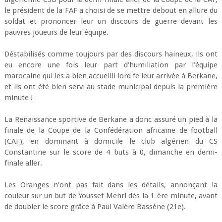
le président de la FAF a choisi de se mettre debout en allure du
soldat et prononcer leur un discours de guerre devant les
pauvres joueurs de leur équipe.
Déstabilisés comme toujours par des discours haineux, ils ont
eu encore une fois leur part d’humiliation par l’équipe
marocaine qui les a bien accueilli lord fe leur arrivée à Berkane,
et ils ont été bien servi au stade municipal depuis la première
minute !
La Renaissance sportive de Berkane a donc assuré un pied à la
finale de la Coupe de la Confédération africaine de football
(CAF), en dominant à domicile le club algérien du CS
Constantine sur le score de 4 buts à 0, dimanche en demi-
finale aller.
Les Oranges n’ont pas fait dans les détails, annonçant la
couleur sur un but de Youssef Mehri dès la 1-ère minute, avant
de doubler le score grâce à Paul Valère Bassène (21e).