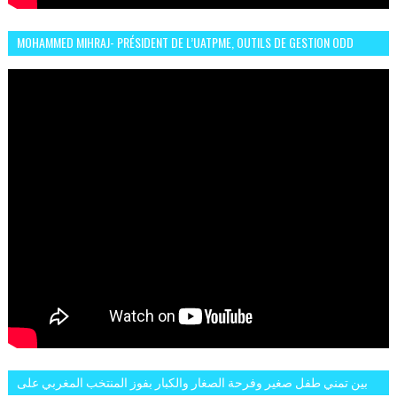
MOHAMMED MIHRAJ- PRÉSIDENT DE L’UATPME, OUTILS DE GESTION ODD
POUR UNE VILLE DURABLE (GARDEN EXPO)
بين تمني طفل صغير وفرحة الصغار والكبار بفوز المنتخب المغربي على