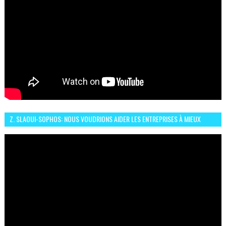
Z. SLAOUI-SOPHOS: NOUS VOUDRIONS AIDER LES ENTREPRISES À MIEUX
SÉCURISER LEUR SYSTÈME D'INFORMATION