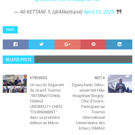
— Ali KETTANI 𝕏 (@Alikettanii)
April 15, 2025
TAGS:
RELATED POSTS
PREVIOUS
NEXT
Un succès fulgurant
Zigany hado Gilles-
du Grand Tournoi
université Félix
"INTERNATIONAL
Houphiuet Boigny-
ISMAGI
Côte d'Ivoire-
UNIVERSITY CHESS
Participant au
TOURNAMENT"
Tournoi
dans sa première
International
édition au Maroc
Universitaire des
Echecs ISMAGI