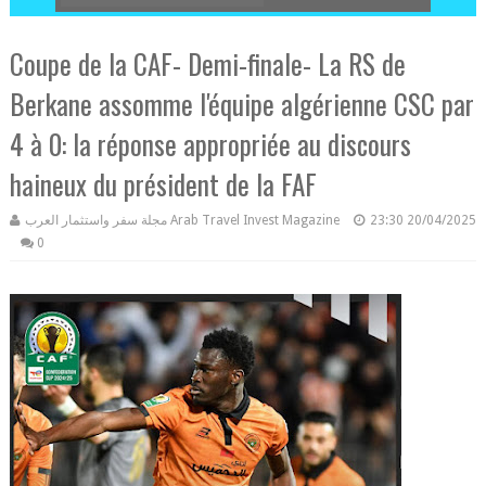
Coupe de la CAF- Demi-finale- La RS de
Berkane assomme l'équipe algérienne CSC par
4 à 0: la réponse appropriée au discours
haineux du président de la FAF
مجلة سفر واستثمار العرب Arab Travel Invest Magazine
23:30
20/04/2025
0