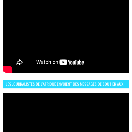
LES JOURNALISTES DE L'AFRIQUE ENVOIENT DES MESSAGES DE SOUTIEN AUX
LIONS DE L'ATLAS