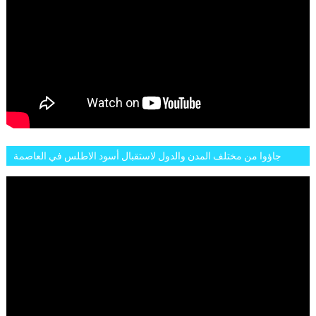
جاؤوا من مختلف المدن والدول لاستقبال أسود الاطلس في العاصمة
الرباط فكان عرسيا حقيقيا