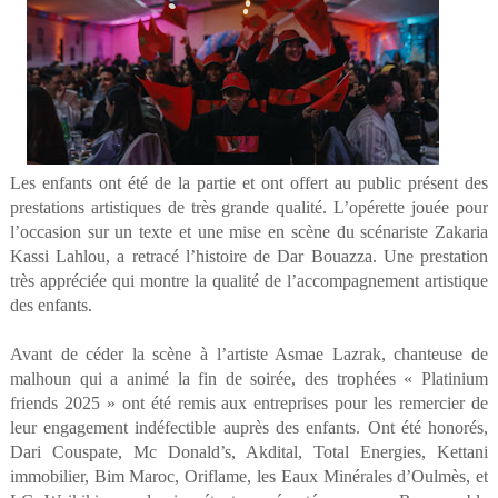
Les enfants ont été de la partie et ont offert au public présent des
prestations artistiques de très grande qualité. L’opérette jouée pour
l’occasion sur un texte et une mise en scène du scénariste Zakaria
Kassi Lahlou, a retracé l’histoire de Dar Bouazza. Une prestation
très appréciée qui montre la qualité de l’accompagnement artistique
des enfants.
Avant de céder la scène à l’artiste Asmae Lazrak, chanteuse de
malhoun qui a animé la fin de soirée, des trophées « Platinium
friends 2025 » ont été remis aux entreprises pour les remercier de
leur engagement indéfectible auprès des enfants. Ont été honorés,
Dari Couspate, Mc Donald’s, Akdital, Total Energies, Kettani
immobilier, Bim Maroc, Oriflame, les Eaux Minérales d’Oulmès, et