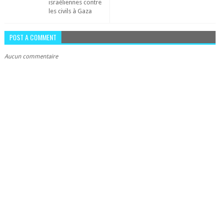
israéliennes contre
les civils à Gaza
POST A COMMENT
Aucun commentaire