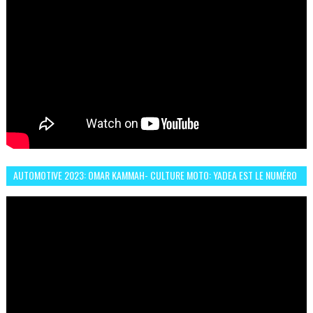
AUTOMOTIVE 2023: OMAR KAMMAH- CULTURE MOTO: YADEA EST LE NUMÉRO
UN DES DEUX ROUES ÉLECTRIQUES