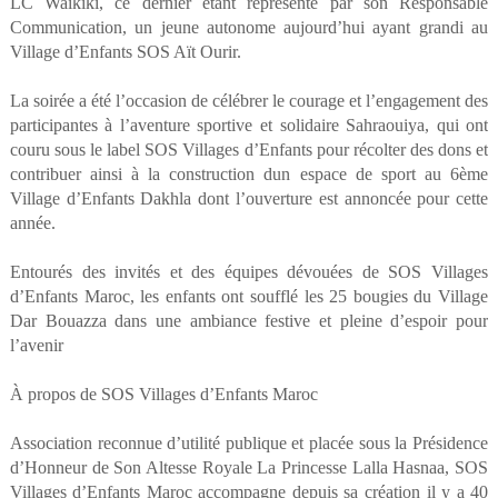
LC Waikiki, ce dernier étant représenté par son Responsable
Communication, un jeune autonome aujourd’hui ayant grandi au
Village d’Enfants SOS Aït Ourir.
La soirée a été l’occasion de célébrer le courage et l’engagement des
participantes à l’aventure sportive et solidaire Sahraouiya, qui ont
couru sous le label SOS Villages d’Enfants pour récolter des dons et
contribuer ainsi à la construction dun espace de sport au 6ème
Village d’Enfants Dakhla dont l’ouverture est annoncée pour cette
année.
Entourés des invités et des équipes dévouées de SOS Villages
d’Enfants Maroc, les enfants ont soufflé les 25 bougies du Village
Dar Bouazza dans une ambiance festive et pleine d’espoir pour
l’avenir
À propos de SOS Villages d’Enfants Maroc
Association reconnue d’utilité publique et placée sous la Présidence
d’Honneur de Son Altesse Royale La Princesse Lalla Hasnaa, SOS
Villages d’Enfants Maroc accompagne depuis sa création il y a 40