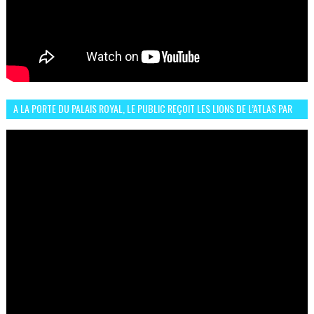
A LA PORTE DU PALAIS ROYAL, LE PUBLIC REÇOIT LES LIONS DE L’ATLAS PAR
LA CÉLÈBRE EXPRESSION SIIIR