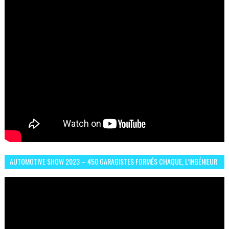
AUTOMOTIVE SHOW 2023 – 450 GARAGISTES FORMÉS CHAQUE, L’INGÉNIEUR
ABDERRAHMANE FAFOURI NOUS EN PARLE