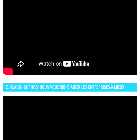
Z. SLAOUI-SOPHOS: NOUS VOUDRIONS AIDER LES ENTREPRISES À MIEUX
SÉCURISER LEUR SYSTÈME D'INFORMATION