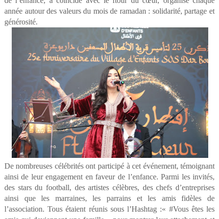
de l’enfance, a coïncidé avec le ftour du cœur, organisé chaque
année autour des valeurs du mois de ramadan : solidarité, partage et
générosité.
De nombreuses célébrités ont participé à cet événement, témoignant
ainsi de leur engagement en faveur de l’enfance. Parmi les invités,
des stars du football, des artistes célèbres, des chefs d’entreprises
ainsi que les marraines, les parrains et les amis fidèles de
l’association. Tous étaient réunis sous l’Hashtag :« #Vous êtes les