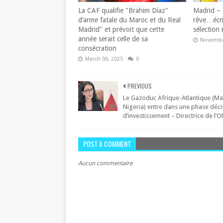
La CAF qualifie "Brahim Díaz"
Madrid –
d’arme fatale du Maroc et du Real
rêve…écrir
Madrid" et prévoit que cette
sélection
année serait celle de sa
Novembe
consécration
March 06, 2025
0
PREVIOUS
Le Gazoduc Afrique-Atlantique (Ma
Nigeria) entre dans une phase déci
d’investissement – Directrice de l
POST A COMMENT
Aucun commentaire