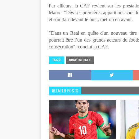
Par ailleurs, la CAF revient sur les prestat
Maroc. "Dès ses premières apparitions sous le
et son flair devant le but", met-on en avant.
"Dans un Real en quête d'un nouveau titre 
pourrait être l’un des grands acteurs du footb
consécration", conclut la CAF.
TAGS:
BRAHIM DÍAZ
RELATED POSTS