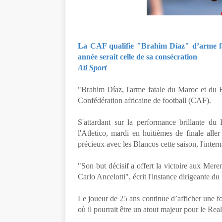
La CAF qualifie "Brahim Díaz" d’arme fa
année serait celle de sa consécration
Ati Sport
"Brahim Díaz, l'arme fatale du Maroc et du Re
Confédération africaine de football (CAF).
S'attardant sur la performance brillante d
l'Atletico, mardi en huitièmes de finale al
précieux avec les Blancos cette saison, l'inter
"Son but décisif a offert la victoire aux Mere
Carlo Ancelotti", écrit l'instance dirigeante du f
Le joueur de 25 ans continue d’afficher une 
où il pourrait être un atout majeur pour le Re