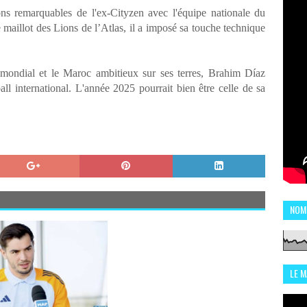
ions remarquables de l'ex-Cityzen avec l'équipe nationale du
 maillot des Lions de l’Atlas, il a imposé sa touche technique
mondial et le Maroc ambitieux sur ses terres, Brahim Díaz
all international. L'année 2025 pourrait bien être celle de sa
NOM
LE 
CHI