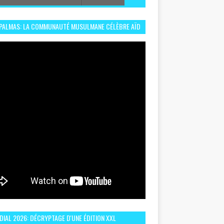
 PALMAS: LA COMMUNAUTÉ MUSULMANE CÉLÈBRE AÏD
 DANS UN ESPRIT DE FRATERNITÉ ET VIVRE-
EMBLE
IAL 2026: DÉCRYPTAGE D'UNE ÉDITION XXL