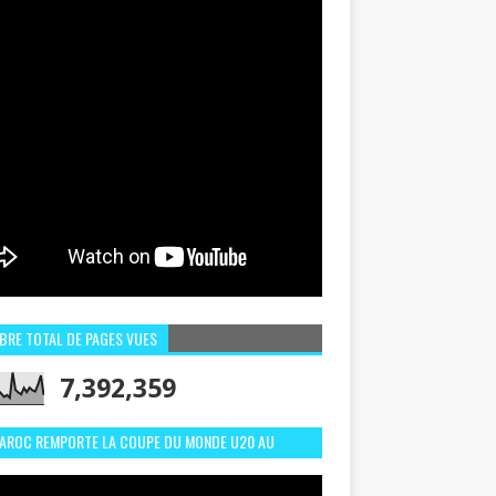
BRE TOTAL DE PAGES VUES
7,392,359
MAROC REMPORTE LA COUPE DU MONDE U20 AU
LI:MEILLEURS MOMENTS ET BUTS CONTRE