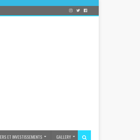
IERS ET INVESTISSEMENTS
GALLERY