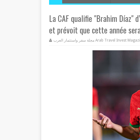
La CAF qualifie "Brahim Díaz" 
et prévoit que cette année sera
مجلة سفر واستثمار العرب Arab Travel Invest Mag