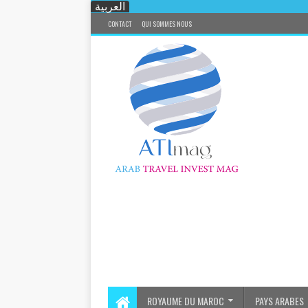
العربية
CONTACT
QUI SOMMES NOUS
ROYAUME DU MAROC
PAYS ARABES