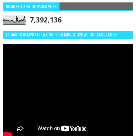
NOMBRE TOTAL DE PAGES VUES
7,392,136
LE MAROC REMPORTE LA COUPE DU MONDE U20 AU CHILI:MEILLEURS
MOMENTS ET BUTS CONTRE L'ARGENTINE