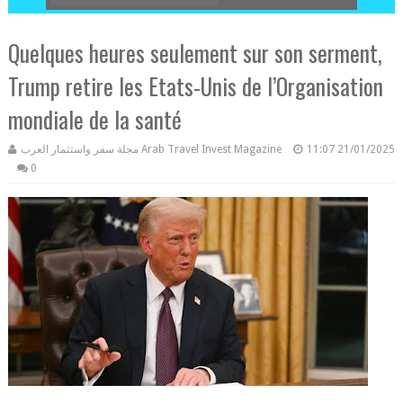
Quelques heures seulement sur son serment,
Trump retire les Etats-Unis de l’Organisation
mondiale de la santé
مجلة سفر واستثمار العرب Arab Travel Invest Magazine
11:07
21/01/2025
0