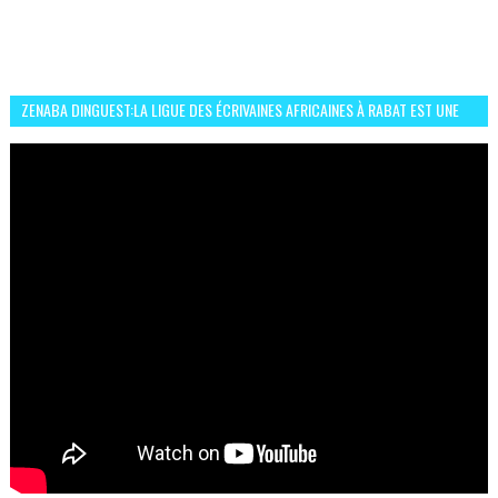
ZENABA DINGUEST:LA LIGUE DES ÉCRIVAINES AFRICAINES À RABAT EST UNE
OCCASION D’ÉCHANGE ET RÉSEAUTAGE