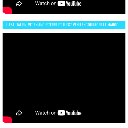
IL EST ITALIEN, VIT EN ANGLETERRE ET IL EST VENU ENCOURAGER LE MAROC
ET IL EST FAN DE L'AMBIANCE ICI