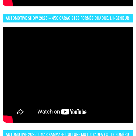
AUTOMOTIVE SHOW 2023 – 450 GARAGISTES FORMÉS CHAQUE, L’INGÉNIEUR
ABDERRAHMANE FAFOURI NOUS EN PARLE
AUTOMOTIVE 2023: OMAR KAMMAH- CULTURE MOTO: YADEA EST LE NUMÉRO