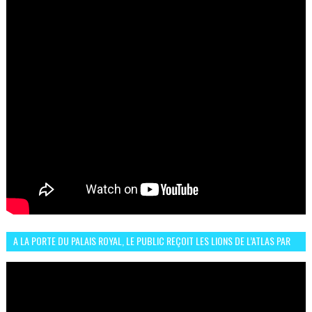
A LA PORTE DU PALAIS ROYAL, LE PUBLIC REÇOIT LES LIONS DE L’ATLAS PAR
LA CÉLÈBRE EXPRESSION SIIIR