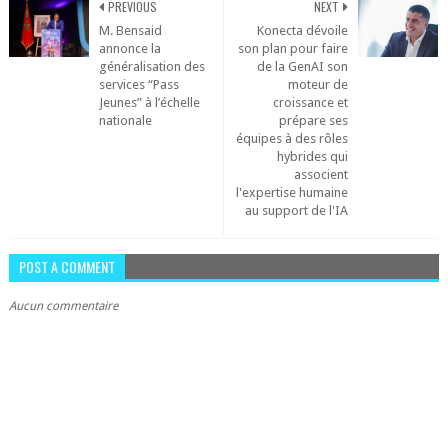
PREVIOUS
NEXT
M. Bensaid
Konecta dévoile
annonce la
son plan pour faire
généralisation des
de la GenAI son
services “Pass
moteur de
Jeunes” à l’échelle
croissance et
nationale
prépare ses
équipes à des rôles
hybrides qui
associent
l'expertise humaine
au support de l'IA
POST A COMMENT
Aucun commentaire