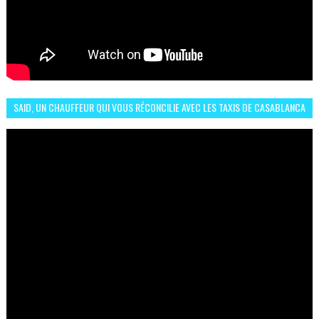
SAID, UN CHAUFFEUR QUI VOUS RÉCONCILIE AVEC LES TAXIS DE CASABLANCA