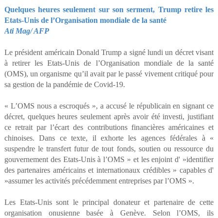
Quelques heures seulement sur son serment, Trump retire les
Etats-Unis de l’Organisation mondiale de la santé
Ati Mag/ AFP
Le président américain Donald Trump a signé lundi un décret visant
à retirer les Etats-Unis de l’Organisation mondiale de la santé
(OMS), un organisme qu’il avait par le passé vivement critiqué pour
sa gestion de la pandémie de Covid-19.
« L’OMS nous a escroqués », a accusé le républicain en signant ce
décret, quelques heures seulement après avoir été investi, justifiant
ce retrait par l’écart des contributions financières américaines et
chinoises. Dans ce texte, il exhorte les agences fédérales à «
suspendre le transfert futur de tout fonds, soutien ou ressource du
gouvernement des Etats-Unis à l’OMS » et les enjoint d' »identifier
des partenaires américains et internationaux crédibles » capables d'
»assumer les activités précédemment entreprises par l’OMS ».
Les Etats-Unis sont le principal donateur et partenaire de cette
organisation onusienne basée à Genève. Selon l’OMS, ils