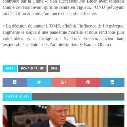
contrôlée par la Chine ». Son successeur Joe Biden avait toutefois
annulé ce retrait avant qu’il ne rentre en vigueur, l’ONU prévoyant
un délai d’un an entre l’annonce et la sortie effective.
« La décision de quitter (l’OMS) affaiblit l’influence de l’Amérique,
augmente le risque d’une pandémie mortelle et nous rend tous plus
vulnérables », a fustigé sur X, Tom Frieden, ancien haut
responsable sanitaire sous l’administration de Barack Obama.
TAGS:
DONALD TRUMP
OMS
RELATED POSTS