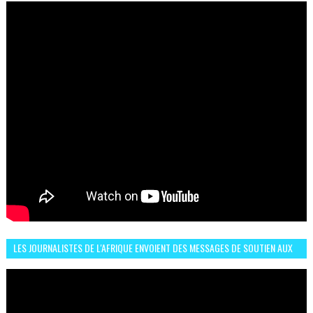
LES JOURNALISTES DE L'AFRIQUE ENVOIENT DES MESSAGES DE SOUTIEN AUX
LIONS DE L'ATLAS