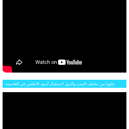
جاؤوا من مختلف المدن والدول لاستقبال أسود الاطلس في العاصمة
الرباط فكان عرسيا حقيقيا