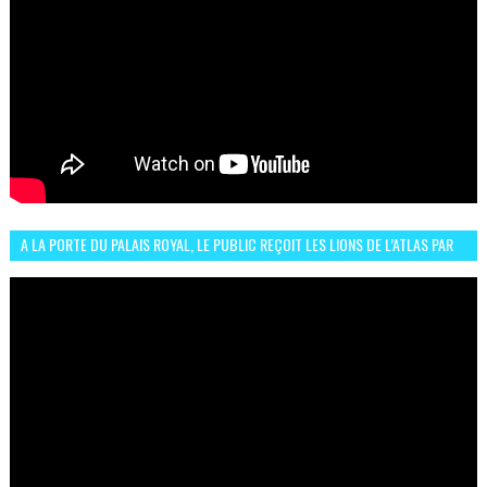
A LA PORTE DU PALAIS ROYAL, LE PUBLIC REÇOIT LES LIONS DE L’ATLAS PAR
LA CÉLÈBRE EXPRESSION SIIIR