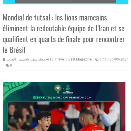
Mondial de futsal : les lions marocains
éliminent la redoutable équipe de l’Iran et se
qualifient en quarts de finale pour rencontrer
le Brésil
مجلة سفر واستثمار العرب Arab Travel Invest Magazine
17:17
26/09/2024
0