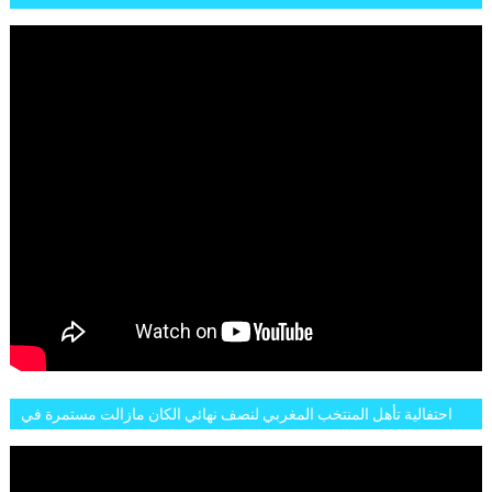
MOMENTS ET BUTS CONTRE L'ARGENTINE
احتفالية تأهل المنتخب المغربي لنصف نهائي الكان مازالت مستمرة في
شوارع الرباط وهاته انطباعات الجمهور