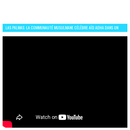
LAS PALMAS: LA COMMUNAUTÉ MUSULMANE CÉLÈBRE AÏD ADHA DANS UN
ESPRIT DE FRATERNITÉ ET VIVRE-ENSEMBLE