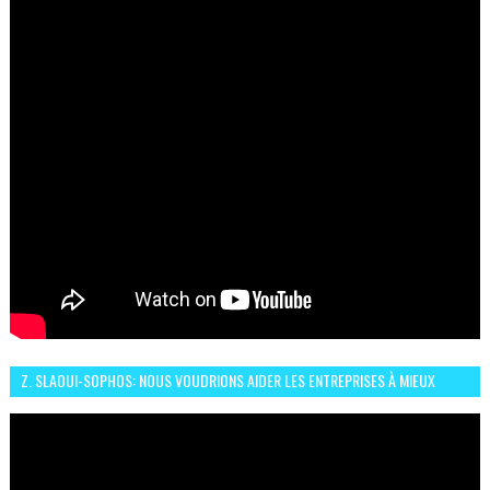
Z. SLAOUI-SOPHOS: NOUS VOUDRIONS AIDER LES ENTREPRISES À MIEUX
SÉCURISER LEUR SYSTÈME D'INFORMATION