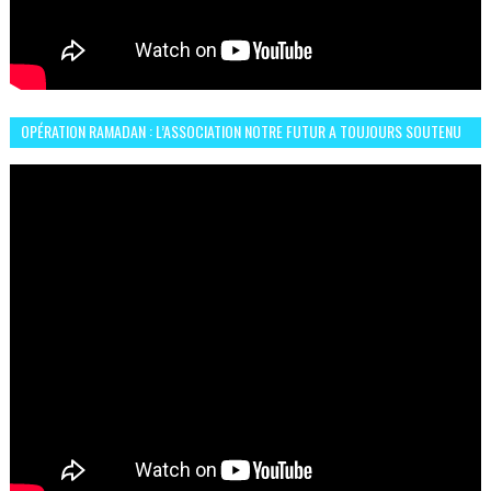
OPÉRATION RAMADAN : L’ASSOCIATION NOTRE FUTUR A TOUJOURS SOUTENU
LES COMMUNAUTÉS AFRICAINES AU MAROC