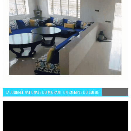
LA JOURNÉE NATIONALE DU MIGRANT, UN EXEMPLE DU SUÈDE