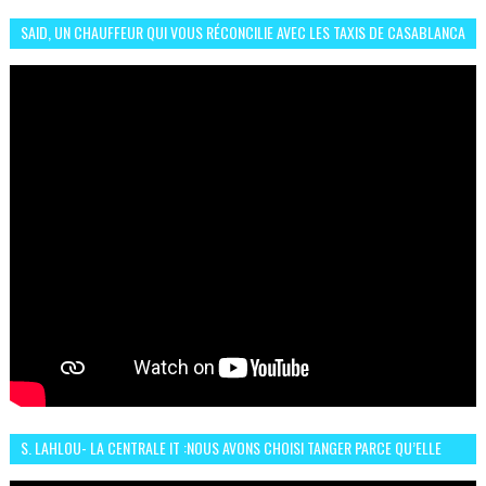
SAID, UN CHAUFFEUR QUI VOUS RÉCONCILIE AVEC LES TAXIS DE CASABLANCA
S. LAHLOU- LA CENTRALE IT :NOUS AVONS CHOISI TANGER PARCE QU’ELLE
CONNAIT UN GRAND DÉVELOPPEMENT