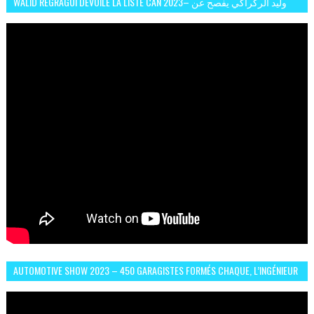
WALID REGRAGUI DÉVOILE LA LISTE CAN 2023– وليد الركراكي يفصح عن
لائحة كأس افريقيا 2023
AUTOMOTIVE SHOW 2023 – 450 GARAGISTES FORMÉS CHAQUE, L’INGÉNIEUR
ABDERRAHMANE FAFOURI NOUS EN PARLE