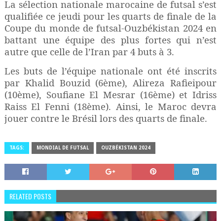
La sélection nationale marocaine de futsal s’est
qualifiée ce jeudi pour les quarts de finale de la
Coupe du monde de futsal-Ouzbékistan 2024 en
battant une équipe des plus fortes qui n’est
autre que celle de l’Iran par 4 buts à 3.
Les buts de l’équipe nationale ont été inscrits
par Khalid Bouzid (6ème), Alireza Rafieipour
(10ème), Soufiane El Mesrar (16ème) et Idriss
Raiss El Fenni (18ème). Ainsi, le Maroc devra
jouer contre le Brésil lors des quarts de finale.
TAGS:
MONDIAL DE FUTSAL
OUZBÉKISTAN 2024
RELATED POSTS