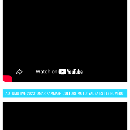
AUTOMOTIVE 2023: OMAR KAMMAH- CULTURE MOTO: YADEA EST LE NUMÉRO
UN DES DEUX ROUES ÉLECTRIQUES