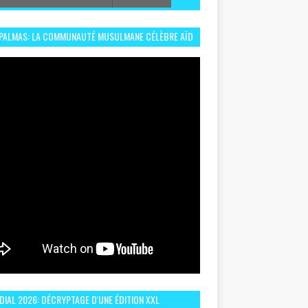
 PALMAS: LA COMMUNAUTÉ MUSULMANE CÉLÈBRE AÏD
 DANS UN ESPRIT DE FRATERNITÉ ET VIVRE-
EMBLE
IAL 2026: DÉCRYPTAGE D'UNE ÉDITION XXL