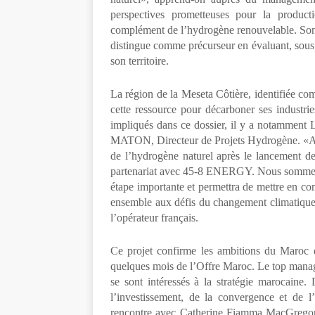
perspectives prometteuses pour la product
complément de l’hydrogène renouvelable. Son
distingue comme précurseur en évaluant, sous
son territoire.
La région de la Meseta Côtière, identifiée co
cette ressource pour décarboner ses industri
impliqués dans ce dossier, il y a notammen
MATON, Directeur de Projets Hydrogène. «Av
de l’hydrogène naturel après le lancement de
partenariat avec 45-8 ENERGY. Nous sommes 
étape importante et permettra de mettre en c
ensemble aux défis du changement climatique,
l’opérateur français.
Ce projet confirme les ambitions du Maroc 
quelques mois de l’Offre Maroc. Le top manage
se sont intéressés à la stratégie marocaine
l’investissement, de la convergence et de l
rencontre avec Catherine Fiamma MacGregor