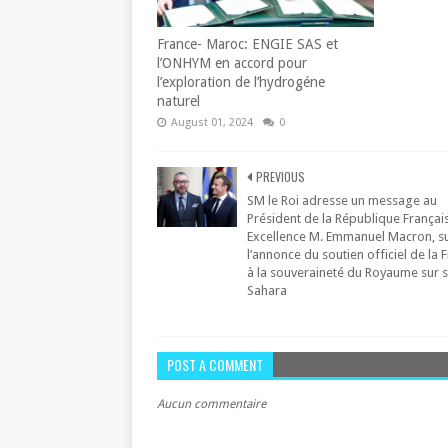
France- Maroc: ENGIE SAS et
l’ONHYM en accord pour
l’exploration de l’hydrogéne
naturel
August 01, 2024
0
PREVIOUS
SM le Roi adresse un message au
Président de la République Françai
Excellence M. Emmanuel Macron, su
l’annonce du soutien officiel de la 
à la souveraineté du Royaume sur 
Sahara
POST A COMMENT
Aucun commentaire