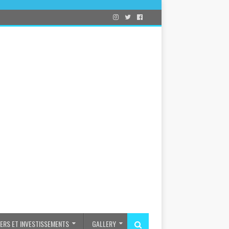
IERS ET INVESTISSEMENTS
GALLERY