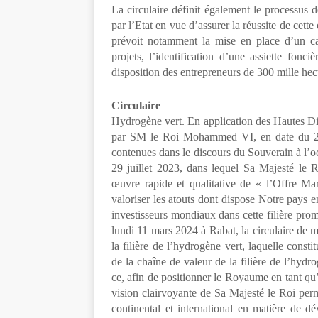
La circulaire définit également le processus
par l’Etat en vue d’assurer la réussite de cette
prévoit notamment la mise en place d’un ca
projets, l’identification d’une assiette fonc
disposition des entrepreneurs de 300 mille h
Circulaire
Hydrogène vert. En application des Hautes Dir
par SM le Roi Mohammed VI, en date du 22
contenues dans le discours du Souverain à l’o
29 juillet 2023, dans lequel Sa Majesté le 
œuvre rapide et qualitative de « l’Offre M
valoriser les atouts dont dispose Notre pays e
investisseurs mondiaux dans cette filière pr
lundi 11 mars 2024 à Rabat, la circulaire de
la filière de l’hydrogène vert, laquelle consti
de la chaîne de valeur de la filière de l’hydr
ce, afin de positionner le Royaume en tant qu’ac
vision clairvoyante de Sa Majesté le Roi per
continental et international en matière de d