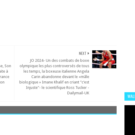
NEXT
JO 2024- Un des combats de boxe
se, Son
olympique les plus controversés de tous
ite à
les temps, la boxeuse italienne Angela
France
Carin abandonne devant le «mâle
son
biologique » Imane Khalif en criant "c’est
Injuste"- le scientifique Ross Tucker -
Dailymail-UK
WALI