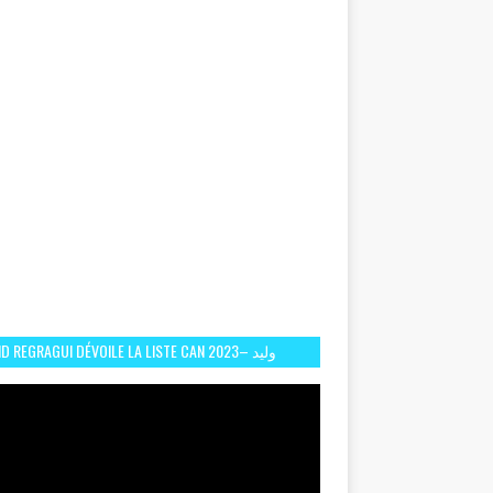
D REGRAGUI DÉVOILE LA LISTE CAN 2023– وليد
الركراكي يفصح عن لائحة كأس افريقيا 2023