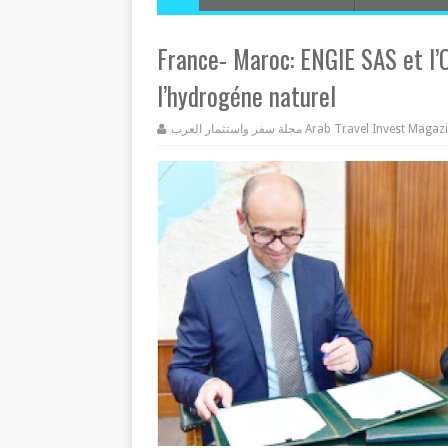
France- Maroc: ENGIE SAS et l’
l’hydrogéne naturel
مجلة سفر واستثمار العرب Arab Travel Invest Mag