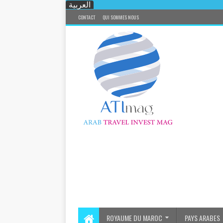
العربية
CONTACT
QUI SOMMES NOUS
ROYAUME DU MAROC
PAYS ARABES