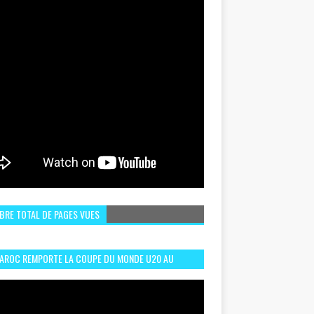
BRE TOTAL DE PAGES VUES
MAROC REMPORTE LA COUPE DU MONDE U20 AU
LI:MEILLEURS MOMENTS ET BUTS CONTRE
GENTINE