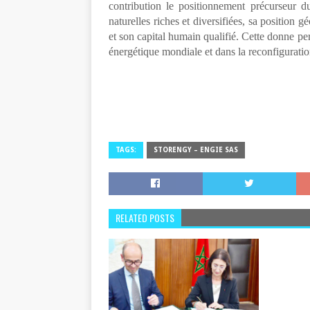
contribution le positionnement précurseur 
naturelles riches et diversifiées, sa position 
et son capital humain qualifié. Cette donne pe
énergétique mondiale et dans la reconfiguration
TAGS:
STORENGY – ENGIE SAS
RELATED POSTS