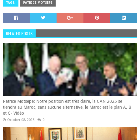
TAGS:
PATRICE MOTSEPE
RELATED POSTS
Patrice Motsepe: Notre position est très claire, la CAN 2025 se
tiendra au Maroc, sans aucune alternative, le Maroc est le plan A, B
et C- Vidéo
October 08, 2025
0