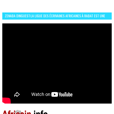
ZENABA DINGUEST:LA LIGUE DES ÉCRIVAINES AFRICAINES À RABAT EST UNE
OCCASION D’ÉCHANGE ET RÉSEAUTAGE