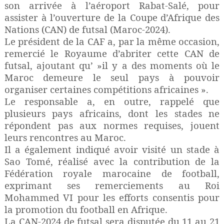
son arrivée à l’aéroport Rabat-Salé, pour
assister à l’ouverture de la Coupe d’Afrique des
Nations (CAN) de futsal (Maroc-2024).
Le président de la CAF a, par la même occasion,
remercié le Royaume d’abriter cette CAN de
futsal, ajoutant qu’ »il y a des moments où le
Maroc demeure le seul pays à pouvoir
organiser certaines compétitions africaines ».
Le responsable a, en outre, rappelé que
plusieurs pays africains, dont les stades ne
répondent pas aux normes requises, jouent
leurs rencontres au Maroc.
Il a également indiqué avoir visité un stade à
Sao Tomé, réalisé avec la contribution de la
Fédération royale marocaine de football,
exprimant ses remerciements au Roi
Mohammed VI pour les efforts consentis pour
la promotion du football en Afrique.
La CAN-2024 de futsal sera disputée du 11 au 21