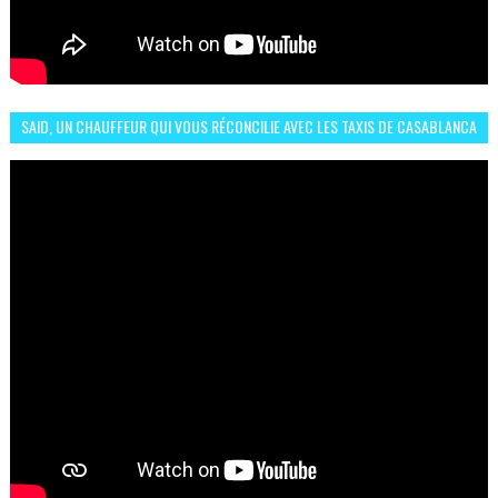
SAID, UN CHAUFFEUR QUI VOUS RÉCONCILIE AVEC LES TAXIS DE CASABLANCA