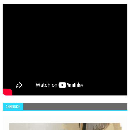
SÉCURISER LEUR SYSTÈME D'INFORMATION
ANNONCE