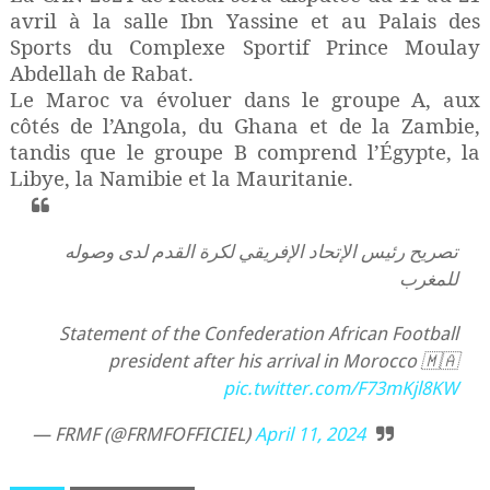
avril à la salle Ibn Yassine et au Palais des
Sports du Complexe Sportif Prince Moulay
Abdellah de Rabat.
Le Maroc va évoluer dans le groupe A, aux
côtés de l’Angola, du Ghana et de la Zambie,
tandis que le groupe B comprend l’Égypte, la
Libye, la Namibie et la Mauritanie.
تصريح رئيس الإتحاد الإفريقي لكرة القدم لدى وصوله
للمغرب
Statement of the Confederation African Football
president after his arrival in Morocco 🇲🇦
pic.twitter.com/F73mKjl8KW
— FRMF (@FRMFOFFICIEL)
April 11, 2024