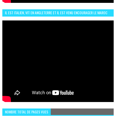
IL EST ITALIEN, VIT EN ANGLETERRE ET IL EST VENU ENCOURAGER LE MAROC
ET IL EST FAN DE L'AMBIANCE ICI
NOMBRE TOTAL DE PAGES VUES