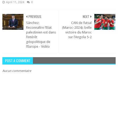
April 11, 2024
0
PREVIOUS
NEXT
Sánchez:
CAN de futsal
Reconnaître l’Etat
(Maroc-2024): belle
palestinien est dans
victoire du Maroc
l’intérêt
sur l’Angola 5-2
géopolitique de
l’Europe - Vidéo
POST A COMMENT
Aucun commentaire