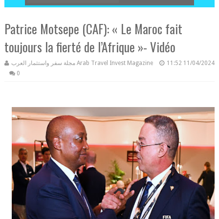
Patrice Motsepe (CAF): « Le Maroc fait
toujours la fierté de l’Afrique »- Vidéo
مجلة سفر واستثمار العرب Arab Travel Invest Magazine
11:52
11/04/2024
0