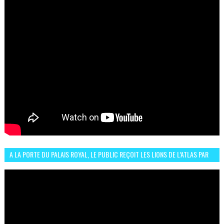
A LA PORTE DU PALAIS ROYAL, LE PUBLIC REÇOIT LES LIONS DE L’ATLAS PAR
LA CÉLÈBRE EXPRESSION SIIIR