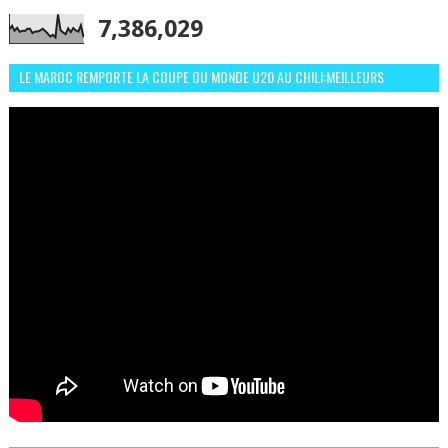
7,386,029
LE MAROC REMPORTE LA COUPE DU MONDE U20 AU CHILI:MEILLEURS
MOMENTS ET BUTS CONTRE L'ARGENTINE