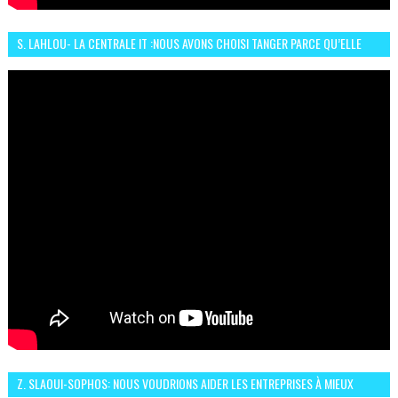
S. LAHLOU- LA CENTRALE IT :NOUS AVONS CHOISI TANGER PARCE QU’ELLE
CONNAIT UN GRAND DÉVELOPPEMENT
Z. SLAOUI-SOPHOS: NOUS VOUDRIONS AIDER LES ENTREPRISES À MIEUX