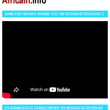
JEANNE D’ARC NDUWAYO-BURUNDI: C'EST UNE OCCASION DE RÉSEAUTAGE ET
L’HÉROÏNE DE MON ROMAN EST REBELLE
LES JOURNALISTES DE L'AFRIQUE ENVOIENT DES MESSAGES DE SOUTIEN AUX