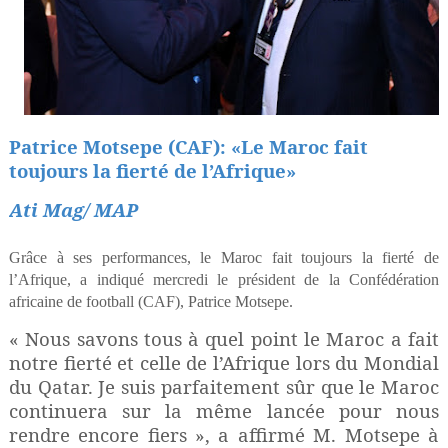
Patrice Motsepe (CAF): «Le Maroc fait
toujours la fierté de l’Afrique»
Ati Mag/ MAP
Grâce à ses performances, le Maroc fait toujours la fierté de
l’Afrique, a indiqué mercredi le président de la Confédération
africaine de football (CAF), Patrice Motsepe.
« Nous savons tous à quel point le Maroc a fait
notre fierté et celle de l’Afrique lors du Mondial
du Qatar. Je suis parfaitement sûr que le Maroc
continuera sur la même lancée pour nous
rendre encore fiers », a affirmé M. Motsepe à