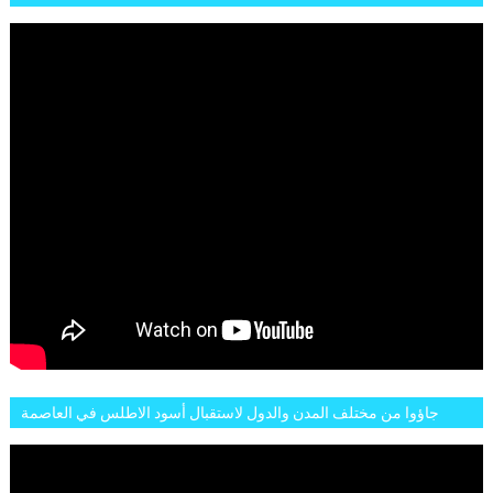
LIONS DE L'ATLAS
جاؤوا من مختلف المدن والدول لاستقبال أسود الاطلس في العاصمة
الرباط فكان عرسيا حقيقيا