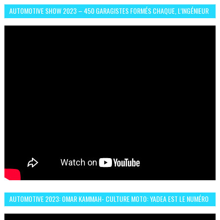
AUTOMOTIVE SHOW 2023 – 450 GARAGISTES FORMÉS CHAQUE, L’INGÉNIEUR
ABDERRAHMANE FAFOURI NOUS EN PARLE
AUTOMOTIVE 2023: OMAR KAMMAH- CULTURE MOTO: YADEA EST LE NUMÉRO
UN DES DEUX ROUES ÉLECTRIQUES