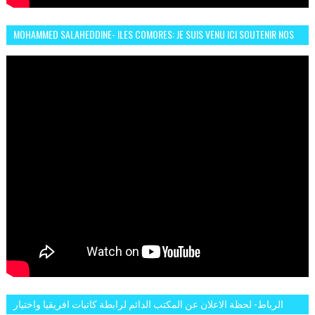
MOHAMMED SALAHEDDINE- ILES COMORES: JE SUIS VENU ICI SOUTENIR NOS
FEMMES AFRICAINES À RABAT
الرباط- لحظة الاعلان عن المكتب الدائم لرابطة كاتبات افريقيا واختيار