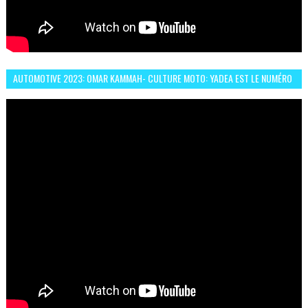
AUTOMOTIVE 2023: OMAR KAMMAH- CULTURE MOTO: YADEA EST LE NUMÉRO
UN DES DEUX ROUES ÉLECTRIQUES