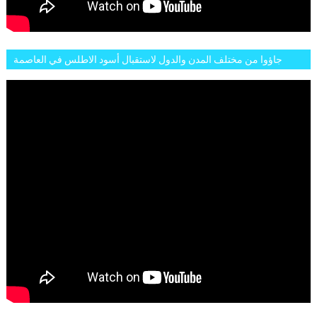
جاؤوا من مختلف المدن والدول لاستقبال أسود الاطلس في العاصمة
الرباط فكان عرسيا حقيقيا