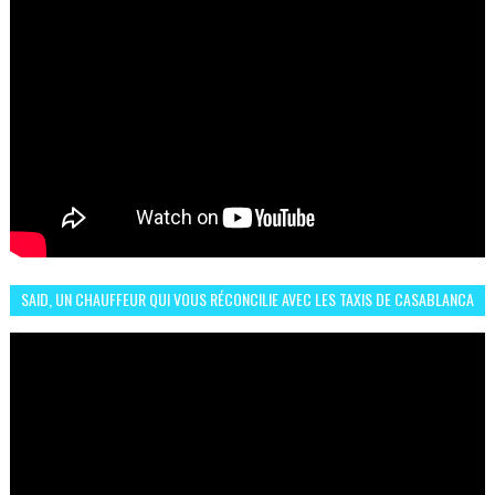
SAID, UN CHAUFFEUR QUI VOUS RÉCONCILIE AVEC LES TAXIS DE CASABLANCA