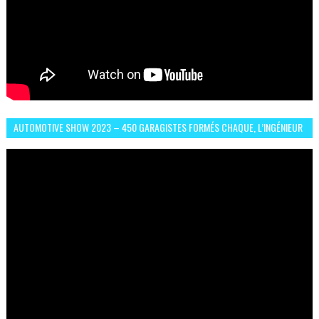
AUTOMOTIVE SHOW 2023 – 450 GARAGISTES FORMÉS CHAQUE, L’INGÉNIEUR
ABDERRAHMANE FAFOURI NOUS EN PARLE