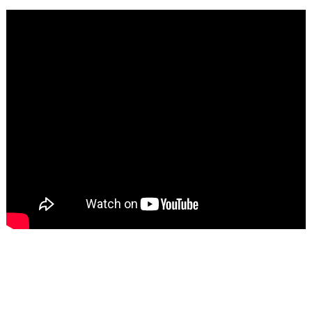
تاسع مارس للكاتبة الافريقية