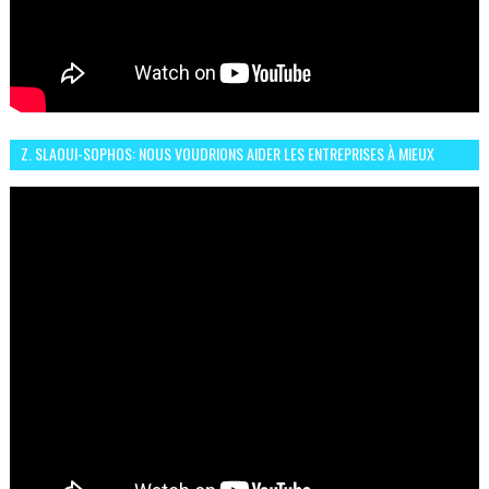
Z. SLAOUI-SOPHOS: NOUS VOUDRIONS AIDER LES ENTREPRISES À MIEUX
SÉCURISER LEUR SYSTÈME D'INFORMATION