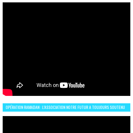
OPÉRATION RAMADAN : L’ASSOCIATION NOTRE FUTUR A TOUJOURS SOUTENU
LES COMMUNAUTÉS AFRICAINES AU MAROC