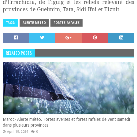
d’Errachidia, de Figuig et les reliefs relevant des
provinces de Guelmim, Tata, Sidi Ifni et Tiznit.
TAGS:
ALERTE MÉTÉO
FORTES RAFALES
RELATED POSTS
Maroc- Alerte météo. Fortes averses et fortes rafales de vent samedi
dans plusieurs provinces
April 19, 2024
0