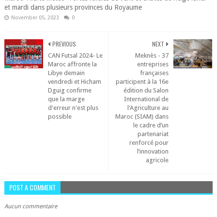
et mardi dans plusieurs provinces du Royaume
November 05, 2023
0
PREVIOUS
NEXT
CAN Futsal 2024- Le
Meknès - 37
Maroc affronte la
entreprises
Libye demain
françaises
vendredi et Hicham
participent à la 16e
Dguig confirme
édition du Salon
que la marge
International de
d'erreur n'est plus
l'Agriculture au
possible
Maroc (SIAM) dans
le cadre d’un
partenariat
renforcé pour
l’innovation
agricole
POST A COMMENT
Aucun commentaire