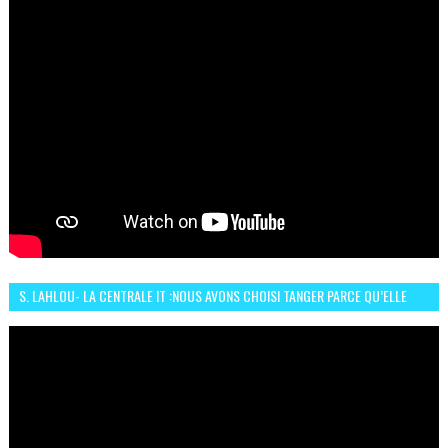
S. LAHLOU- LA CENTRALE IT :NOUS AVONS CHOISI TANGER PARCE QU’ELLE
CONNAIT UN GRAND DÉVELOPPEMENT