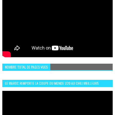
NOMBRE TOTAL DE PAGES VUES
LE MAROC REMPORTE LA COUPE DU MONDE U20 AU CHILI:MEILLEURS
MOMENTS ET BUTS CONTRE L'ARGENTINE