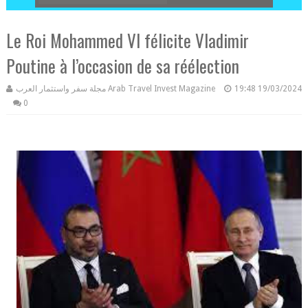
Le Roi Mohammed VI félicite Vladimir
Poutine à l’occasion de sa réélection
مجلة سفر واستثمار العرب Arab Travel Invest Magazine
19:48
19/03/2024
0