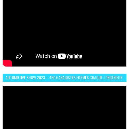
AUTOMOTIVE SHOW 2023 – 450 GARAGISTES FORMÉS CHAQUE, L’INGÉNIEUR
ABDERRAHMANE FAFOURI NOUS EN PARLE