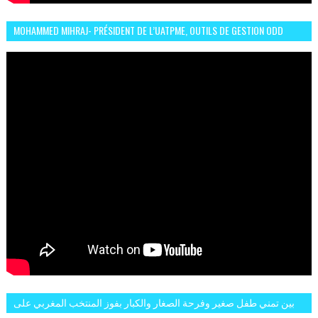
MOHAMMED MIHRAJ- PRÉSIDENT DE L’UATPME, OUTILS DE GESTION ODD
POUR UNE VILLE DURABLE (GARDEN EXPO)
بين تمني طفل صغير وفرحة الصغار والكبار بفوز المنتخب المغربي على