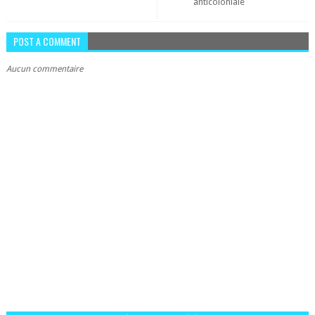
anticoloniale
POST A COMMENT
Aucun commentaire