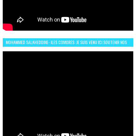
MOHAMMED SALAHEDDINE- ILES COMORES: JE SUIS VENU ICI SOUTENIR NOS
FEMMES AFRICAINES À RABAT