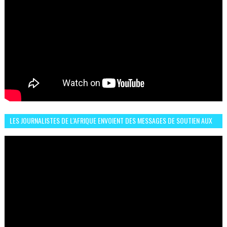
LES JOURNALISTES DE L'AFRIQUE ENVOIENT DES MESSAGES DE SOUTIEN AUX
LIONS DE L'ATLAS