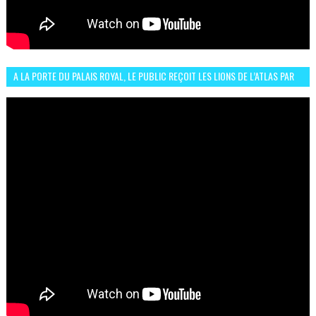
A LA PORTE DU PALAIS ROYAL, LE PUBLIC REÇOIT LES LIONS DE L’ATLAS PAR
LA CÉLÈBRE EXPRESSION SIIIR