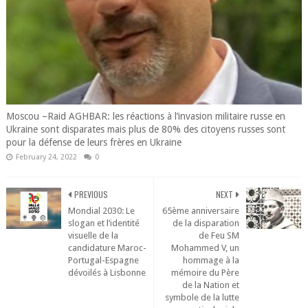
Moscou –Raid AGHBAR: les réactions à l’invasion militaire russe en
Ukraine sont disparates mais plus de 80% des citoyens russes sont
pour la défense de leurs frères en Ukraine
February 24, 2022
0
PREVIOUS
NEXT
Mondial 2030: Le
65ème anniversaire
slogan et l’identité
de la disparation
visuelle de la
de Feu SM
candidature Maroc-
Mohammed V, un
Portugal-Espagne
hommage à la
dévoilés à Lisbonne
mémoire du Père
de la Nation et
symbole de la lutte