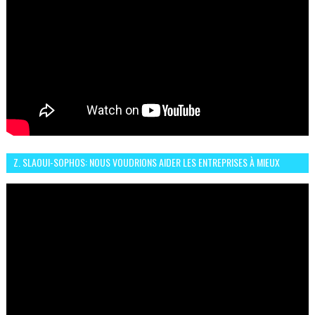
Z. SLAOUI-SOPHOS: NOUS VOUDRIONS AIDER LES ENTREPRISES À MIEUX
SÉCURISER LEUR SYSTÈME D'INFORMATION