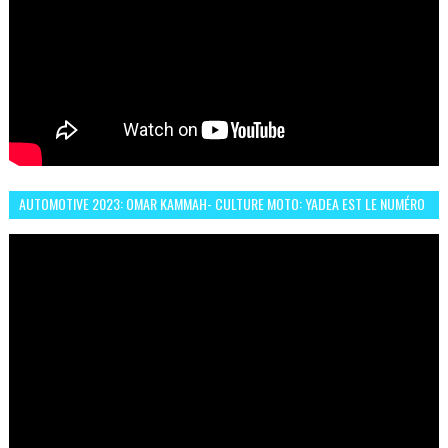
AUTOMOTIVE 2023: OMAR KAMMAH- CULTURE MOTO: YADEA EST LE NUMÉRO
UN DES DEUX ROUES ÉLECTRIQUES