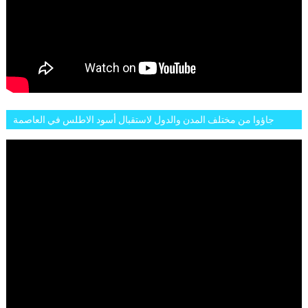
جاؤوا من مختلف المدن والدول لاستقبال أسود الاطلس في العاصمة
الرباط فكان عرسيا حقيقيا