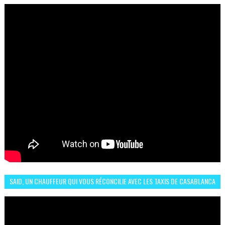
البلجيكي هاته الاجواء والارتسامات
SAID, UN CHAUFFEUR QUI VOUS RÉCONCILIE AVEC LES TAXIS DE CASABLANCA