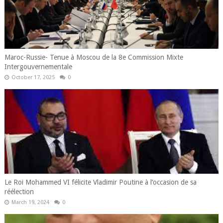
Maroc-Russie- Tenue à Moscou de la 8e Commission Mixte
Intergouvernementale
October 17, 2025
0
Le Roi Mohammed VI félicite Vladimir Poutine à l’occasion de sa
réélection
March 19, 2024
0