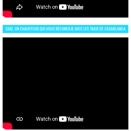
SAID, UN CHAUFFEUR QUI VOUS RÉCONCILIE AVEC LES TAXIS DE CASABLANCA