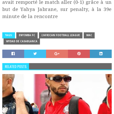
avait remporté le match aller
(0-1) grâce à un
but de Yahya Jabrane, sur penalty, à la 39e
minute de la rencontre
TAGS:
ENYIMBA FC
L’AFRICAN FOOTBALL LEAGUE
WAC
WYDAD DE CASABLANCA
RELATED POSTS