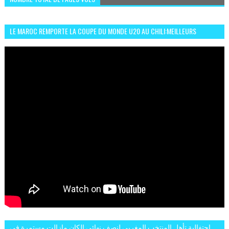
LE MAROC REMPORTE LA COUPE DU MONDE U20 AU CHILI:MEILLEURS
MOMENTS ET BUTS CONTRE L'ARGENTINE
احتفالية تأهل المنتخب المغربي لنصف نهائي الكان مازالت مستمرة في