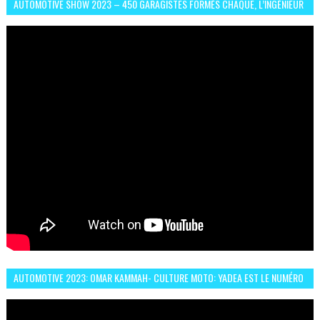
AUTOMOTIVE SHOW 2023 – 450 GARAGISTES FORMÉS CHAQUE, L’INGÉNIEUR
ABDERRAHMANE FAFOURI NOUS EN PARLE
AUTOMOTIVE 2023: OMAR KAMMAH- CULTURE MOTO: YADEA EST LE NUMÉRO
UN DES DEUX ROUES ÉLECTRIQUES