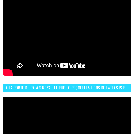
A LA PORTE DU PALAIS ROYAL, LE PUBLIC REÇOIT LES LIONS DE L’ATLAS PAR
LA CÉLÈBRE EXPRESSION SIIIR