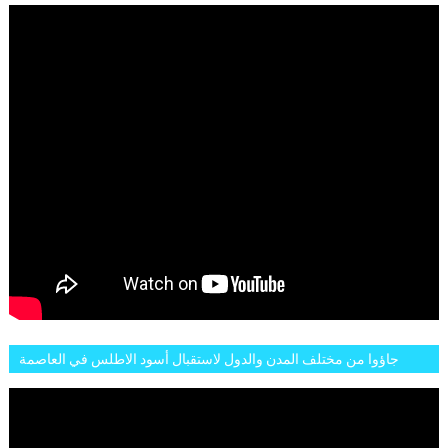
جاؤوا من مختلف المدن والدول لاستقبال أسود الاطلس في العاصمة
الرباط فكان عرسيا حقيقيا