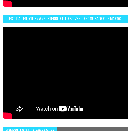
IL EST ITALIEN, VIT EN ANGLETERRE ET IL EST VENU ENCOURAGER LE MAROC
ET IL EST FAN DE L'AMBIANCE ICI
NOMBRE TOTAL DE PAGES VUES