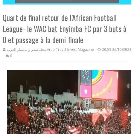
Quart de final retour de l’African Football
League- le WAC bat Enyimba FC par 3 buts à
0 et passage à la demi-finale
مجلة سفر واستثمار العرب Arab Travel Invest Magazine
20:59
26/10/2023
0