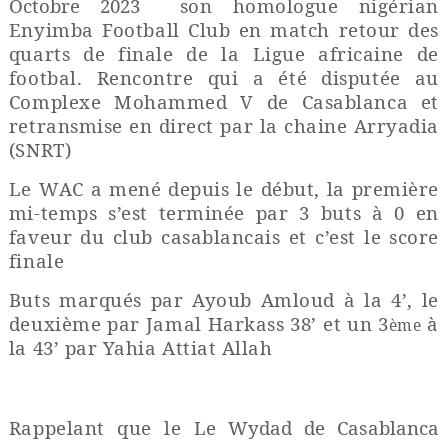
Octobre 2023
son homologue nigérian
Enyimba Football Club
en match retour des
quarts de finale de la Ligue africaine de
footbal. Rencontre qui a été disputée au
Complexe Mohammed V de Casablanca et
retransmise en direct par la chaine Arryadia
(SNRT)
Le WAC a mené depuis le début, la première
mi-temps s’est terminée par 3 buts à 0 en
faveur du club casablancais et c’est le score
finale
Buts marqués par Ayoub Amloud à la 4’, le
deuxième par Jamal Harkass 38’ et un 3
à
ème
la 43’ par Yahia Attiat Allah
Rappelant que le
Le Wydad de Casablanca