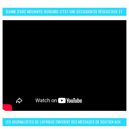
JEANNE D’ARC NDUWAYO-BURUNDI: C'EST UNE OCCASION DE RÉSEAUTAGE ET
L’HÉROÏNE DE MON ROMAN EST REBELLE
LES JOURNALISTES DE L'AFRIQUE ENVOIENT DES MESSAGES DE SOUTIEN AUX
LIONS DE L'ATLAS