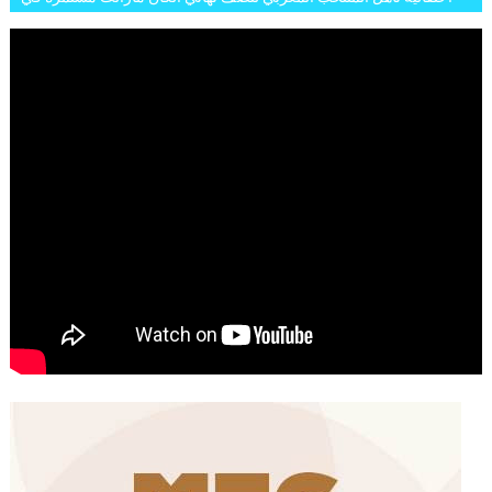
شوارع الرباط وهاته انطباعات الجمهور