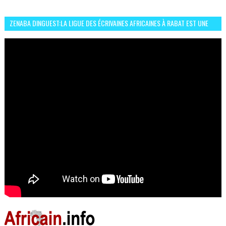
ZENABA DINGUEST:LA LIGUE DES ÉCRIVAINES AFRICAINES À RABAT EST UNE
OCCASION D’ÉCHANGE ET RÉSEAUTAGE